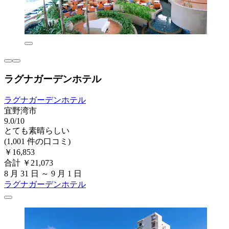
ラグナガーデンホテル
ラグナガーデンホテル
宜野湾市
9.0/10
とても素晴らしい
(1,001 件の口コミ)
￥16,853
合計 ￥21,073
8 月 31 日 ～ 9 月 1 日
ラグナガーデンホテル