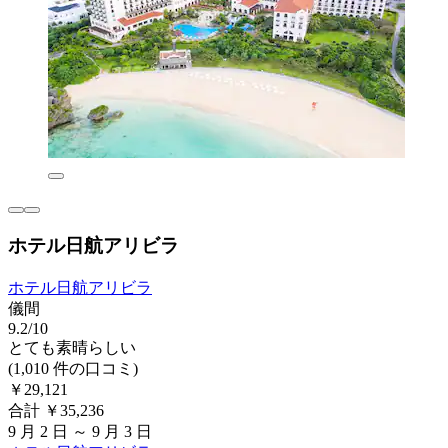
ホテル日航アリビラ
ホテル日航アリビラ
儀間
9.2/10
とても素晴らしい
(1,010 件の口コミ)
￥29,121
合計 ￥35,236
9 月 2 日 ～ 9 月 3 日