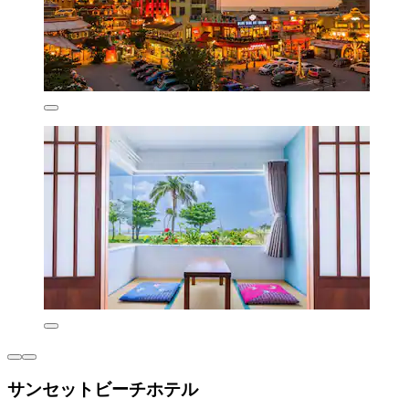
サンセットビーチホテル