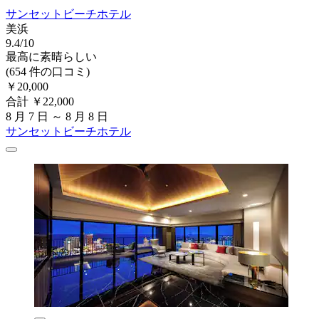
サンセットビーチホテル
美浜
9.4/10
最高に素晴らしい
(654 件の口コミ)
￥20,000
合計 ￥22,000
8 月 7 日 ～ 8 月 8 日
サンセットビーチホテル