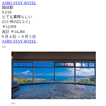
ASBO STAY HOTEL
国頭郡
9.2/10
とても素晴らしい
(111 件の口コミ)
￥12,959
合計 ￥14,284
9 月 4 日 ～ 9 月 5 日
ASBO STAY HOTEL