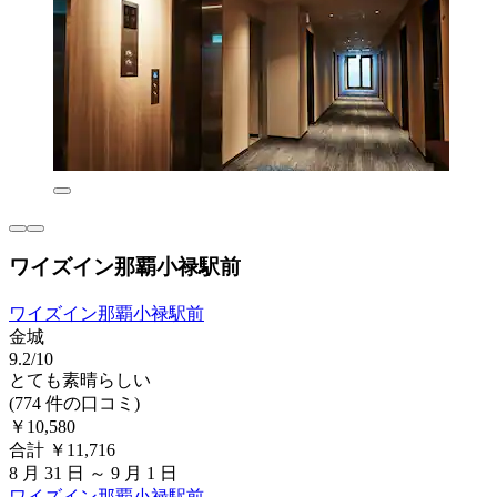
ワイズイン那覇小禄駅前
ワイズイン那覇小禄駅前
金城
9.2/10
とても素晴らしい
(774 件の口コミ)
￥10,580
合計 ￥11,716
8 月 31 日 ～ 9 月 1 日
ワイズイン那覇小禄駅前