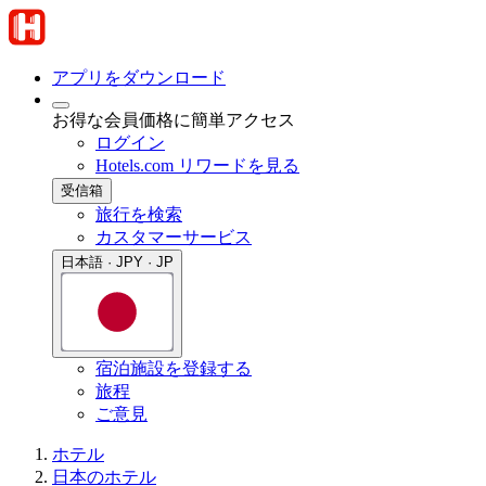
アプリをダウンロード
お得な会員価格に簡単アクセス
ログイン
Hotels.com リワードを見る
受信箱
旅行を検索
カスタマーサービス
日本語 · JPY · JP
宿泊施設を登録する
旅程
ご意見
ホテル
日本のホテル