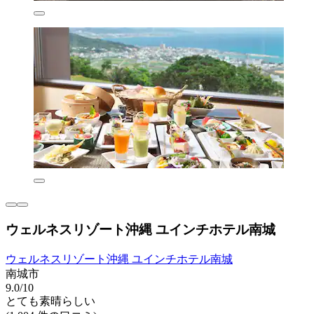
ウェルネスリゾート沖縄 ユインチホテル南城
ウェルネスリゾート沖縄 ユインチホテル南城
南城市
9.0/10
とても素晴らしい