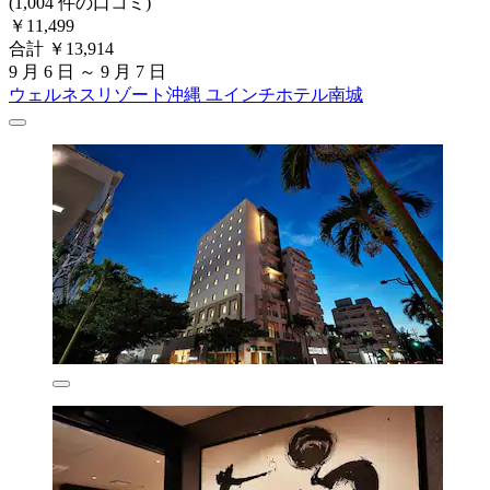
(1,004 件の口コミ)
￥11,499
合計 ￥13,914
9 月 6 日 ～ 9 月 7 日
ウェルネスリゾート沖縄 ユインチホテル南城