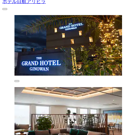
ホテル日航アリビラ