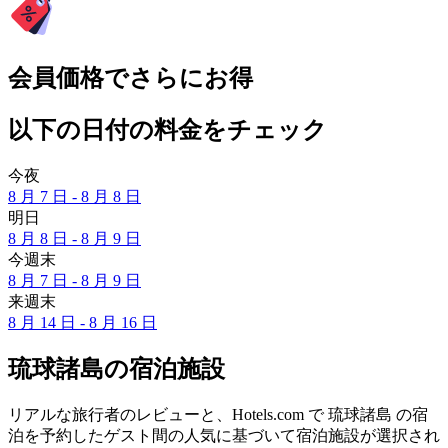
会員価格でさらにお得
以下の日付の料金をチェック
今夜
8 月 7 日 - 8 月 8 日
明日
8 月 8 日 - 8 月 9 日
今週末
8 月 7 日 - 8 月 9 日
来週末
8 月 14 日 - 8 月 16 日
琉球諸島の宿泊施設
リアルな旅行者のレビューと、Hotels.com で 琉球諸島 の宿
泊を予約したゲスト間の人気に基づいて宿泊施設が選択され