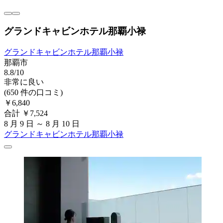
グランドキャビンホテル那覇小禄
グランドキャビンホテル那覇小禄
那覇市
8.8/10
非常に良い
(650 件の口コミ)
￥6,840
合計 ￥7,524
8 月 9 日 ～ 8 月 10 日
グランドキャビンホテル那覇小禄