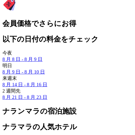
会員価格でさらにお得
以下の日付の料金をチェック
今夜
8 月 8 日 - 8 月 9 日
明日
8 月 9 日 - 8 月 10 日
来週末
8 月 14 日 - 8 月 16 日
2 週間先
8 月 21 日 - 8 月 23 日
ナランマラの宿泊施設
ナラマラの人気ホテル