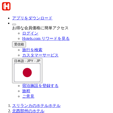
アプリをダウンロード
お得な会員価格に簡単アクセス
ログイン
Hotels.com リワードを見る
受信箱
旅行を検索
カスタマーサービス
日本語 · JPY · JP
宿泊施設を登録する
旅程
ご意見
スリランカのホテル
ホテル
北西部州のホテル