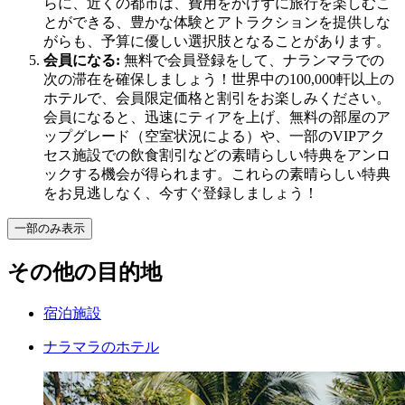
らに、近くの都市は、費用をかけずに旅行を楽しむこ
とができる、豊かな体験とアトラクションを提供しな
がらも、予算に優しい選択肢となることがあります。
会員になる:
無料で会員登録をして、ナランマラでの
次の滞在を確保しましょう！世界中の100,000軒以上の
ホテルで、会員限定価格と割引をお楽しみください。
会員になると、迅速にティアを上げ、無料の部屋のア
ップグレード（空室状況による）や、一部のVIPアク
セス施設での飲食割引などの素晴らしい特典をアンロ
ックする機会が得られます。これらの素晴らしい特典
をお見逃しなく、今すぐ登録しましょう！
一部のみ表示
その他の目的地
宿泊施設
ナラマラのホテル