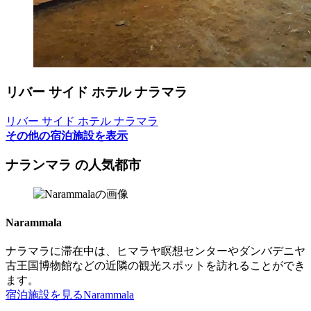
リバー サイド ホテル ナラマラ
リバー サイド ホテル ナラマラ
その他の宿泊施設を表示
ナランマラ の人気都市
Narammala
ナラマラに滞在中は、ヒマラヤ瞑想センターやダンバデニヤ
古王国博物館などの近隣の観光スポットを訪れることができ
ます。
宿泊施設を見る
Narammala