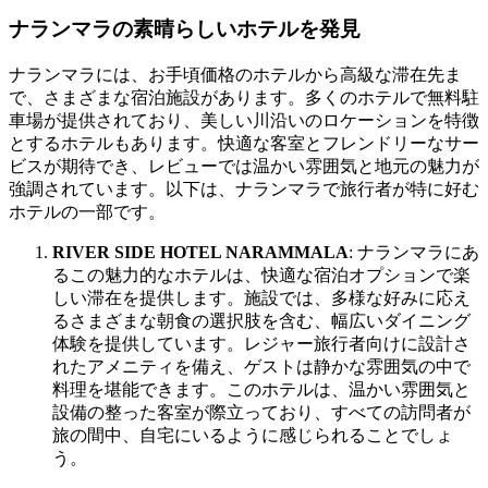
ナランマラの素晴らしいホテルを発見
ナランマラには、お手頃価格のホテルから高級な滞在先ま
で、さまざまな宿泊施設があります。多くのホテルで無料駐
車場が提供されており、美しい川沿いのロケーションを特徴
とするホテルもあります。快適な客室とフレンドリーなサー
ビスが期待でき、レビューでは温かい雰囲気と地元の魅力が
強調されています。以下は、ナランマラで旅行者が特に好む
ホテルの一部です。
RIVER SIDE HOTEL NARAMMALA
: ナランマラにあ
るこの魅力的なホテルは、快適な宿泊オプションで楽
しい滞在を提供します。施設では、多様な好みに応え
るさまざまな朝食の選択肢を含む、幅広いダイニング
体験を提供しています。レジャー旅行者向けに設計さ
れたアメニティを備え、ゲストは静かな雰囲気の中で
料理を堪能できます。このホテルは、温かい雰囲気と
設備の整った客室が際立っており、すべての訪問者が
旅の間中、自宅にいるように感じられることでしょ
う。