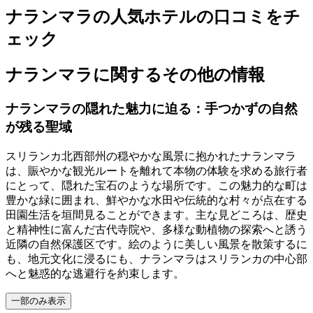
ナランマラの人気ホテルの口コミをチ
ェック
ナランマラに関するその他の情報
ナランマラの隠れた魅力に迫る：手つかずの自然
が残る聖域
スリランカ北西部州の穏やかな風景に抱かれたナランマラ
は、賑やかな観光ルートを離れて本物の体験を求める旅行者
にとって、隠れた宝石のような場所です。この魅力的な町は
豊かな緑に囲まれ、鮮やかな水田や伝統的な村々が点在する
田園生活を垣間見ることができます。主な見どころは、歴史
と精神性に富んだ古代寺院や、多様な動植物の探索へと誘う
近隣の自然保護区です。絵のように美しい風景を散策するに
も、地元文化に浸るにも、ナランマラはスリランカの中心部
へと魅惑的な逃避行を約束します。
一部のみ表示