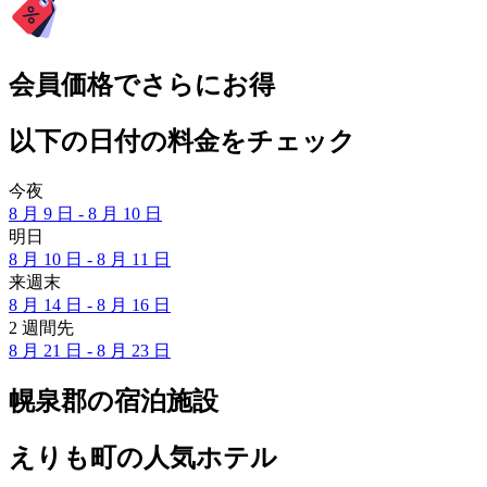
会員価格でさらにお得
以下の日付の料金をチェック
今夜
8 月 9 日 - 8 月 10 日
明日
8 月 10 日 - 8 月 11 日
来週末
8 月 14 日 - 8 月 16 日
2 週間先
8 月 21 日 - 8 月 23 日
幌泉郡の宿泊施設
えりも町の人気ホテル