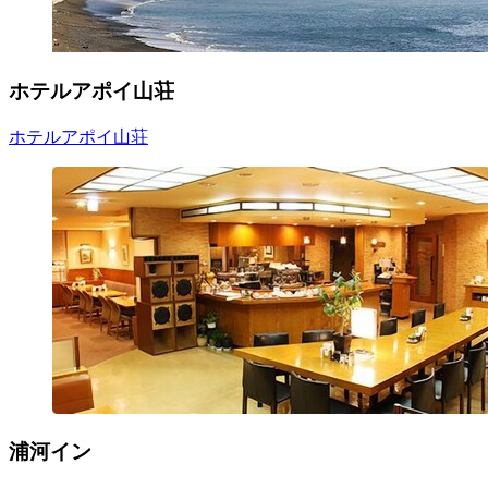
ホテルアポイ山荘
ホテルアポイ山荘
浦河イン