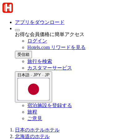
アプリをダウンロード
お得な会員価格に簡単アクセス
ログイン
Hotels.com リワードを見る
受信箱
旅行を検索
カスタマーサービス
日本語 · JPY · JP
宿泊施設を登録する
旅程
ご意見
日本のホテル
ホテル
北海道のホテル