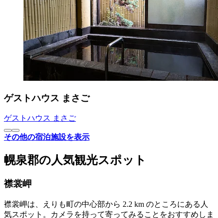
ゲストハウス まさご
ゲストハウス まさご
その他の宿泊施設を表示
幌泉郡の人気観光スポット
襟裳岬
襟裳岬は、えりも町の中心部から 2.2 km のところにある人
気スポット。カメラを持って寄ってみることをおすすめしま