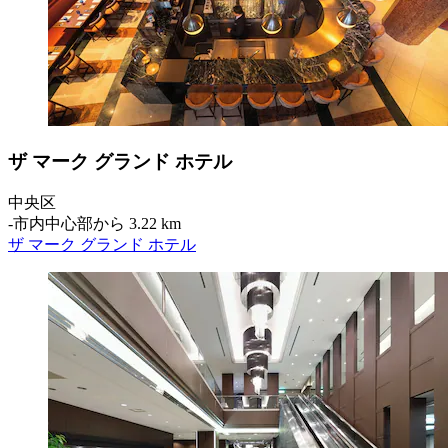
ザ マーク グランド ホテル
中央区
‐
市内中心部から 3.22 km
ザ マーク グランド ホテル