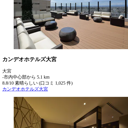
カンデオホテルズ大宮
大宮
‐
市内中心部から 5.1 km
8.8
/
10
素晴らしい (口コミ 1,025 件)
カンデオホテルズ大宮