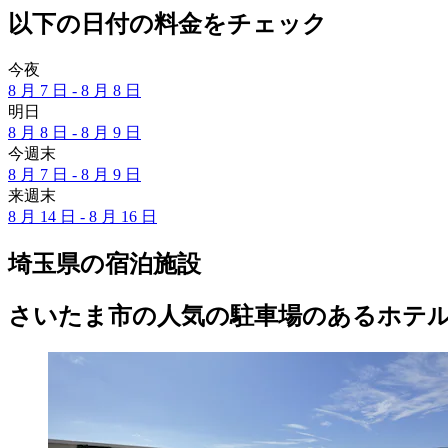
以下の日付の料金をチェック
今夜
8 月 7 日 - 8 月 8 日
明日
8 月 8 日 - 8 月 9 日
今週末
8 月 7 日 - 8 月 9 日
来週末
8 月 14 日 - 8 月 16 日
埼玉県の宿泊施設
さいたま市の人気の駐車場のあるホテ