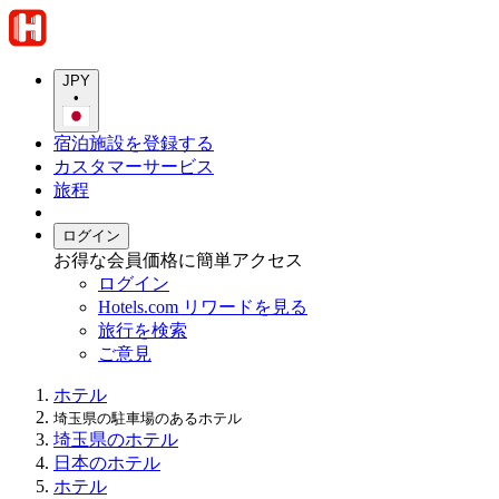
JPY
•
宿泊施設を登録する
カスタマーサービス
旅程
ログイン
お得な会員価格に簡単アクセス
ログイン
Hotels.com リワードを見る
旅行を検索
ご意見
ホテル
埼玉県の駐車場のあるホテル
埼玉県のホテル
日本のホテル
ホテル