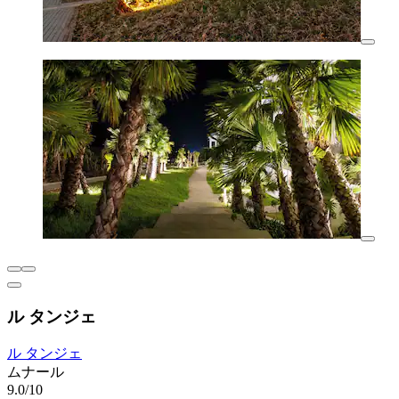
ル タンジェ
ル タンジェ
ムナール
9.0/10