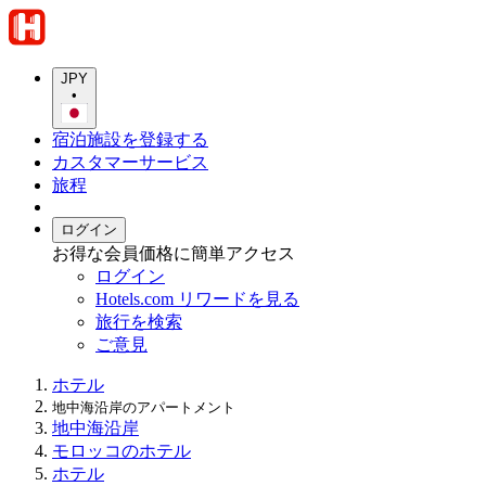
JPY
•
宿泊施設を登録する
カスタマーサービス
旅程
ログイン
お得な会員価格に簡単アクセス
ログイン
Hotels.com リワードを見る
旅行を検索
ご意見
ホテル
地中海沿岸のアパートメント
地中海沿岸
モロッコのホテル
ホテル