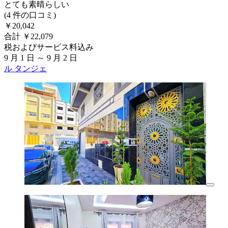
とても素晴らしい
(4 件の口コミ)
￥20,042
合計 ￥22,079
税およびサービス料込み
9 月 1 日 ～ 9 月 2 日
ル タンジェ