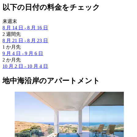
以下の日付の料金をチェック
来週末
8 月 14 日 - 8 月 16 日
2 週間先
8 月 21 日 - 8 月 23 日
1 か月先
9 月 4 日 - 9 月 6 日
2 か月先
10 月 2 日 - 10 月 4 日
地中海沿岸のアパートメント