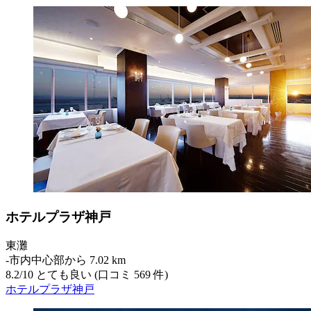
ホテルプラザ神戸
東灘
‐
市内中心部から 7.02 km
8.2
/
10
とても良い (口コミ 569 件)
ホテルプラザ神戸