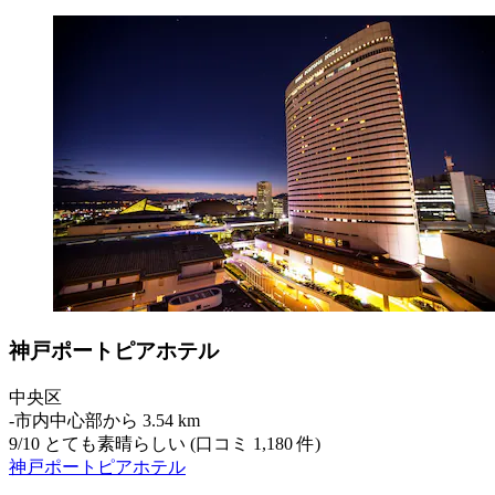
神戸ポートピアホテル
中央区
‐
市内中心部から 3.54 km
9
/
10
とても素晴らしい (口コミ 1,180 件)
神戸ポートピアホテル