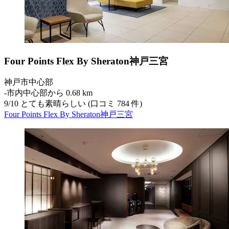
Four Points Flex By Sheraton神戸三宮
神戸市中心部
‐
市内中心部から 0.68 km
9
/
10
とても素晴らしい (口コミ 784 件)
Four Points Flex By Sheraton神戸三宮