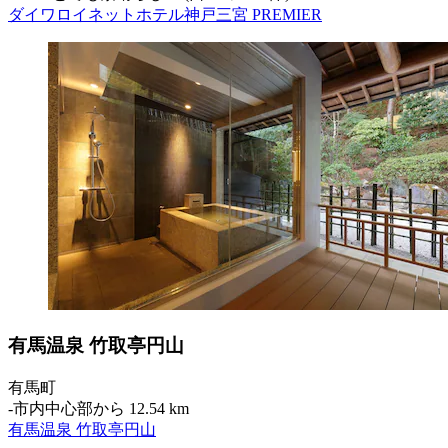
ダイワロイネットホテル神戸三宮 PREMIER
有馬温泉 竹取亭円山
有馬町
‐
市内中心部から 12.54 km
有馬温泉 竹取亭円山