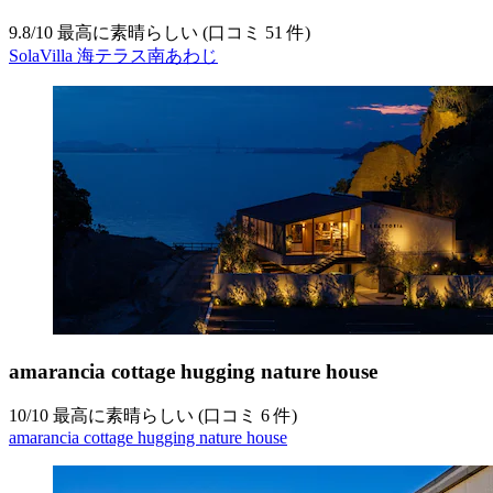
9.8
/
10
最高に素晴らしい (口コミ 51 件)
SolaVilla 海テラス南あわじ
amarancia cottage hugging nature house
10
/
10
最高に素晴らしい (口コミ 6 件)
amarancia cottage hugging nature house