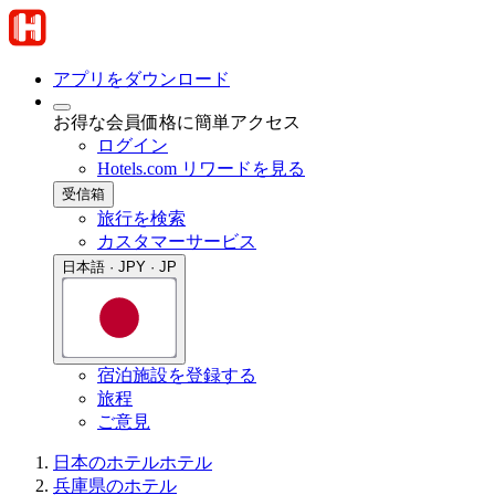
アプリをダウンロード
お得な会員価格に簡単アクセス
ログイン
Hotels.com リワードを見る
受信箱
旅行を検索
カスタマーサービス
日本語 · JPY · JP
宿泊施設を登録する
旅程
ご意見
日本のホテル
ホテル
兵庫県のホテル