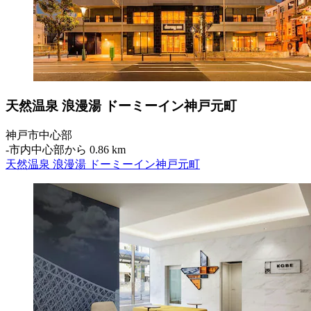
天然温泉 浪漫湯 ドーミーイン神戸元町
神戸市中心部
‐
市内中心部から 0.86 km
天然温泉 浪漫湯 ドーミーイン神戸元町