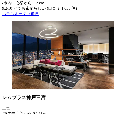
‐
市内中心部から 1.2 km
9.2
/
10
とても素晴らしい (口コミ 1,035 件)
ホテルオークラ神戸
レムプラス神戸三宮
三宮
‐
市内中心部から 0.12 km