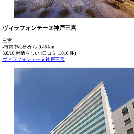
ヴィラフォンテーヌ神戸三宮
三宮
‐
市内中心部から 0.45 km
8.8
/
10
素晴らしい (口コミ 1,010 件)
ヴィラフォンテーヌ神戸三宮