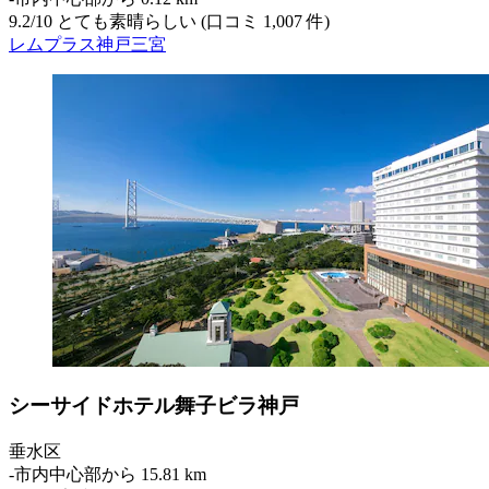
9.2
/
10
とても素晴らしい (口コミ 1,007 件)
レムプラス神戸三宮
シーサイドホテル舞子ビラ神戸
垂水区
‐
市内中心部から 15.81 km