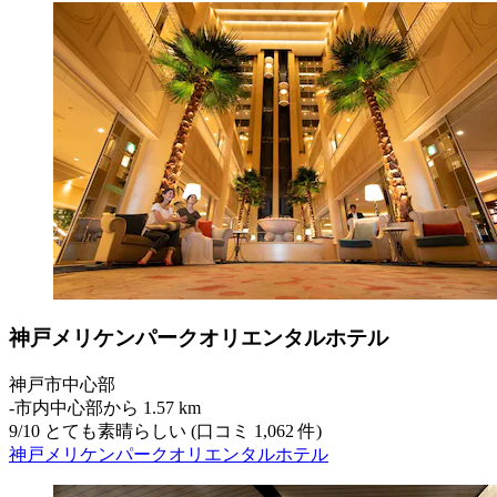
神戸メリケンパークオリエンタルホテル
神戸市中心部
‐
市内中心部から 1.57 km
9
/
10
とても素晴らしい (口コミ 1,062 件)
神戸メリケンパークオリエンタルホテル