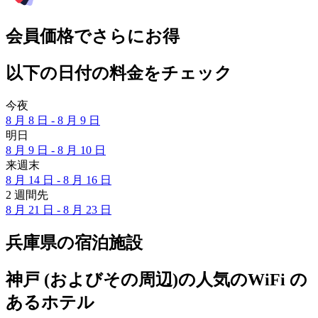
会員価格でさらにお得
以下の日付の料金をチェック
今夜
8 月 8 日 - 8 月 9 日
明日
8 月 9 日 - 8 月 10 日
来週末
8 月 14 日 - 8 月 16 日
2 週間先
8 月 21 日 - 8 月 23 日
兵庫県の宿泊施設
神戸 (およびその周辺)の人気のWiFi の
あるホテル