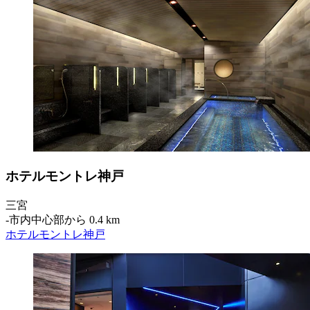
ホテルモントレ神戸
三宮
‐
市内中心部から 0.4 km
ホテルモントレ神戸