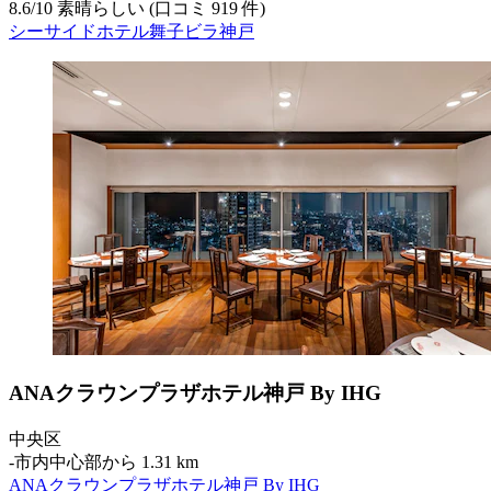
8.6
/
10
素晴らしい (口コミ 919 件)
シーサイドホテル舞子ビラ神戸
ANAクラウンプラザホテル神戸 By IHG
中央区
‐
市内中心部から 1.31 km
ANAクラウンプラザホテル神戸 By IHG