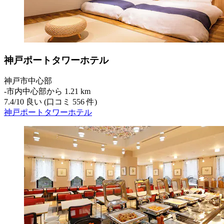
神戸ポートタワーホテル
神戸市中心部
‐
市内中心部から 1.21 km
7.4
/
10
良い (口コミ 556 件)
神戸ポートタワーホテル