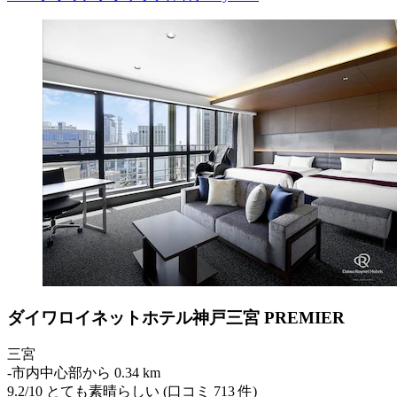
ダイワロイネットホテル神戸三宮 PREMIER
三宮
‐
市内中心部から 0.34 km
9.2
/
10
とても素晴らしい (口コミ 713 件)