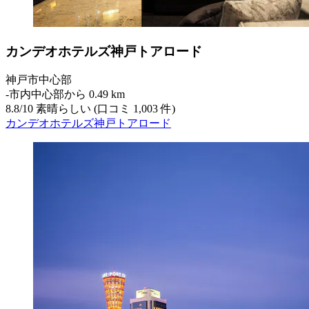
カンデオホテルズ神戸トアロード
神戸市中心部
‐
市内中心部から 0.49 km
8.8
/
10
素晴らしい (口コミ 1,003 件)
カンデオホテルズ神戸トアロード