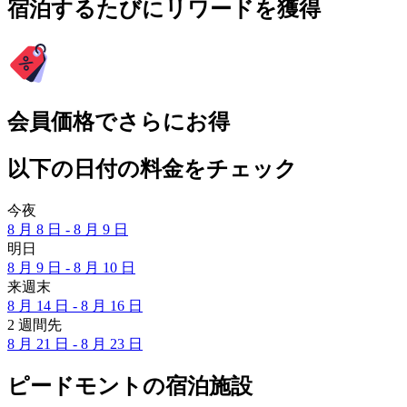
宿泊するたびにリワードを獲得
会員価格でさらにお得
以下の日付の料金をチェック
今夜
8 月 8 日 - 8 月 9 日
明日
8 月 9 日 - 8 月 10 日
来週末
8 月 14 日 - 8 月 16 日
2 週間先
8 月 21 日 - 8 月 23 日
ピードモントの宿泊施設