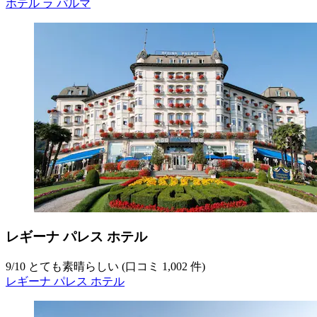
ホテル ラ パルマ
レギーナ パレス ホテル
9
/
10
とても素晴らしい (口コミ 1,002 件)
レギーナ パレス ホテル