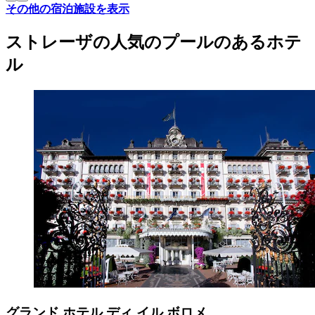
その他の宿泊施設を表示
ストレーザの人気のプールのあるホテ
ル
グランド ホテル ディ イル ボロメ