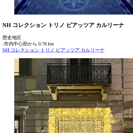
NH コレクション トリノ ピアッツア カルリーナ
歴史地区
‐
市内中心部から 0.78 km
NH コレクション トリノ ピアッツア カルリーナ