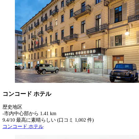
コンコード ホテル
歴史地区
‐
市内中心部から 1.41 km
9.4
/
10
最高に素晴らしい (口コミ 1,002 件)
コンコード ホテル