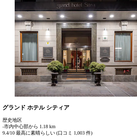
グランド ホテル シティア
歴史地区
‐
市内中心部から 1.18 km
9.4
/
10
最高に素晴らしい (口コミ 1,003 件)