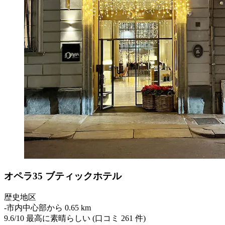
オペラ35 ブティックホテル
歴史地区
‐
市内中心部から 0.65 km
9.6
/
10
最高に素晴らしい (口コミ 261 件)