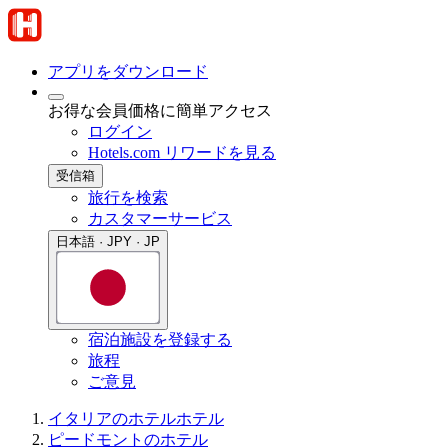
アプリをダウンロード
お得な会員価格に簡単アクセス
ログイン
Hotels.com リワードを見る
受信箱
旅行を検索
カスタマーサービス
日本語 · JPY · JP
宿泊施設を登録する
旅程
ご意見
イタリアのホテル
ホテル
ピードモントのホテル