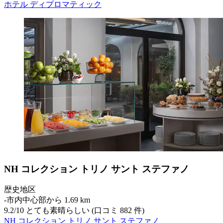
ホテル ディプロマティック
NH コレクション トリノ サント ステファノ
歴史地区
‐
市内中心部から 1.69 km
9.2
/
10
とても素晴らしい (口コミ 882 件)
NH コレクション トリノ サント ステファノ