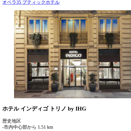
オペラ35 ブティックホテル
ホテル インディゴ トリノ by IHG
歴史地区
‐
市内中心部から 1.51 km