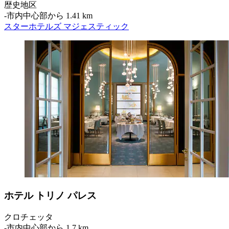
歴史地区
‐
市内中心部から 1.41 km
スターホテルズ マジェスティック
ホテル トリノ パレス
クロチェッタ
‐
市内中心部から 1.7 km