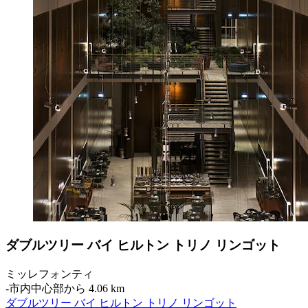
ダブルツリー バイ ヒルトン トリノ リンゴット
ミッレフォンティ
‐
市内中心部から 4.06 km
ダブルツリー バイ ヒルトン トリノ リンゴット