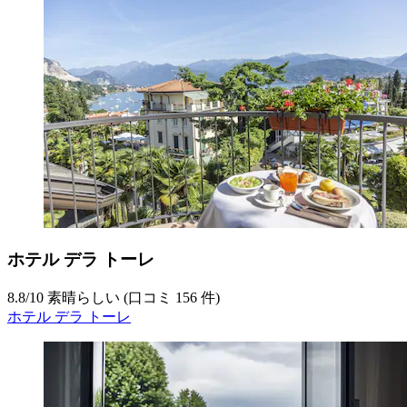
ホテル デラ トーレ
8.8
/
10
素晴らしい (口コミ 156 件)
ホテル デラ トーレ