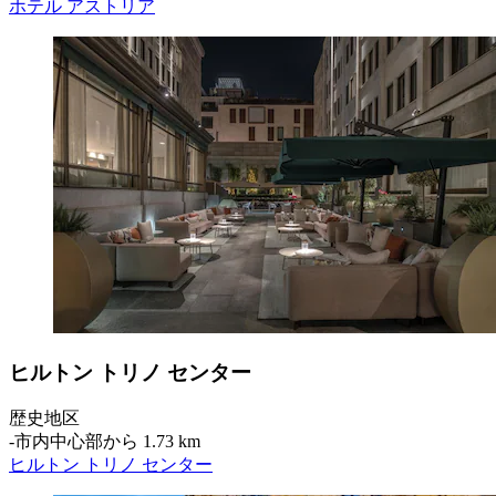
ホテル アストリア
ヒルトン トリノ センター
歴史地区
‐
市内中心部から 1.73 km
ヒルトン トリノ センター