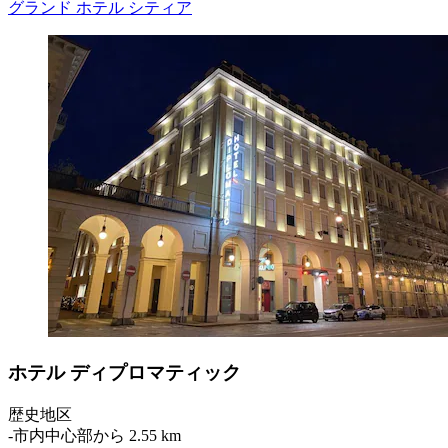
グランド ホテル シティア
ホテル ディプロマティック
歴史地区
‐
市内中心部から 2.55 km