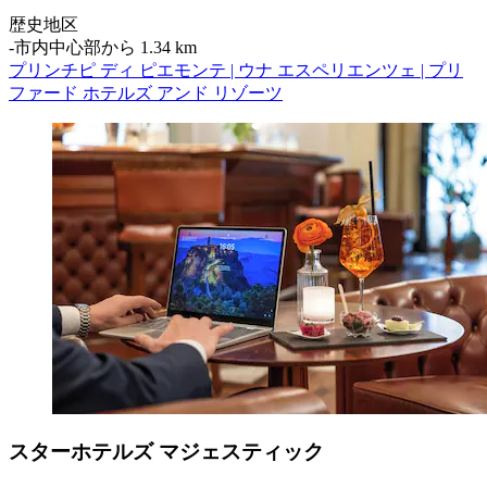
歴史地区
‐
市内中心部から 1.34 km
プリンチピ ディ ピエモンテ | ウナ エスペリエンツェ | プリ
ファード ホテルズ アンド リゾーツ
スターホテルズ マジェスティック