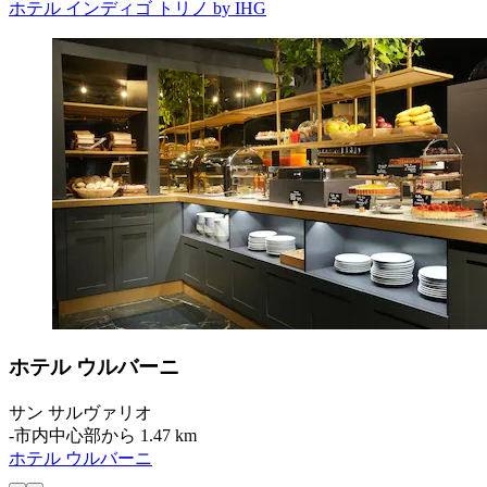
ホテル インディゴ トリノ by IHG
ホテル ウルバーニ
サン サルヴァリオ
‐
市内中心部から 1.47 km
ホテル ウルバーニ