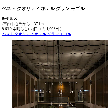
ベスト クオリティ ホテル グラン モゴル
歴史地区
‐
市内中心部から 1.37 km
8.6
/
10
素晴らしい (口コミ 1,002 件)
ベスト クオリティ ホテル グラン モゴル