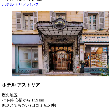
ホテル トリノ パレス
ホテル アストリア
歴史地区
‐
市内中心部から 1.59 km
8
/
10
とても良い (口コミ 615 件)