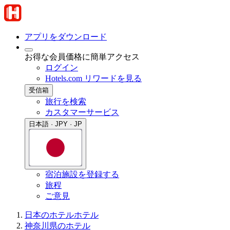
アプリをダウンロード
お得な会員価格に簡単アクセス
ログイン
Hotels.com リワードを見る
受信箱
旅行を検索
カスタマーサービス
日本語 · JPY · JP
宿泊施設を登録する
旅程
ご意見
日本のホテル
ホテル
神奈川県のホテル