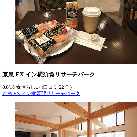
京急 EX イン横須賀リサーチパーク
8.8
/
10
素晴らしい (口コミ 22 件)
京急 EX イン横須賀リサーチパーク