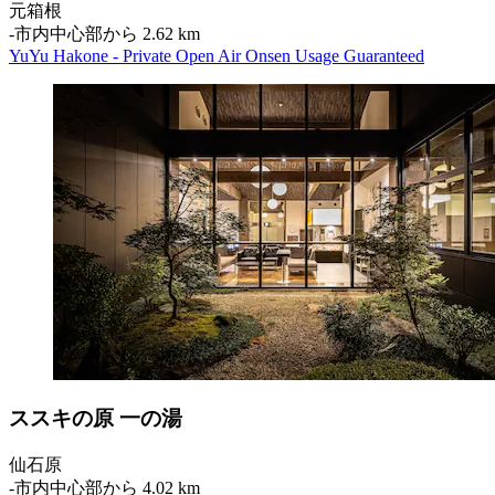
元箱根
‐
市内中心部から 2.62 km
YuYu Hakone - Private Open Air Onsen Usage Guaranteed
ススキの原 一の湯
仙石原
‐
市内中心部から 4.02 km