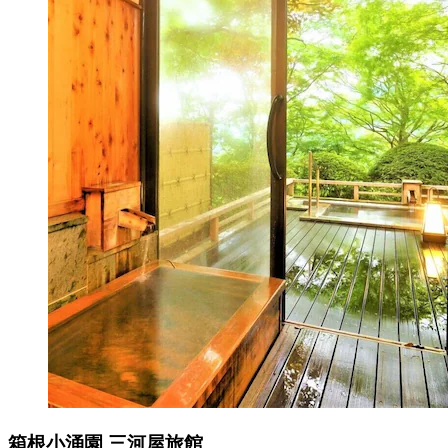
箱根小涌園 三河屋旅館