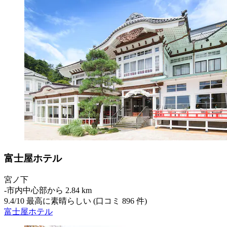
富士屋ホテル
宮ノ下
‐
市内中心部から 2.84 km
9.4
/
10
最高に素晴らしい (口コミ 896 件)
富士屋ホテル