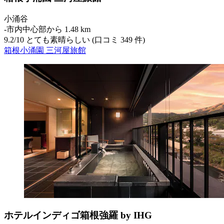
小涌谷
‐
市内中心部から 1.48 km
9.2
/
10
とても素晴らしい (口コミ 349 件)
箱根小涌園 三河屋旅館
ホテルインディゴ箱根強羅 by IHG