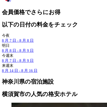
会員価格でさらにお得
以下の日付の料金をチェック
今夜
8 月 7 日 - 8 月 8 日
明日
8 月 8 日 - 8 月 9 日
今週末
8 月 7 日 - 8 月 9 日
来週末
8 月 14 日 - 8 月 16 日
神奈川県の宿泊施設
横須賀市の人気の格安ホテル