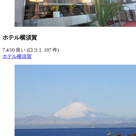
ホテル横須賀
7.4
/
10
良い (口コミ 107 件)
ホテル横須賀