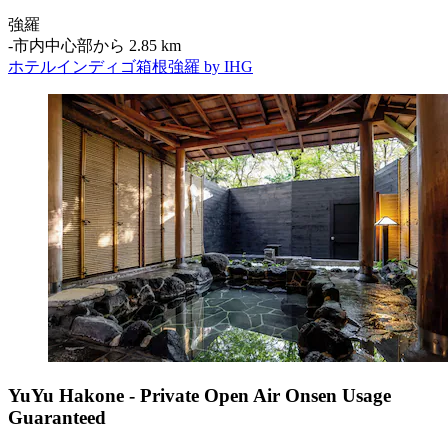
強羅
‐
市内中心部から 2.85 km
ホテルインディゴ箱根強羅 by IHG
YuYu Hakone - Private Open Air Onsen Usage
Guaranteed