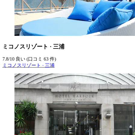
ミコノスリゾート · 三浦
7.8
/
10
良い (口コミ 63 件)
ミコノスリゾート · 三浦