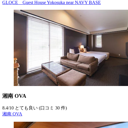
GLOCE Guest House Yokosuka near NAVY BASE
湘南 OVA
8.4
/
10
とても良い (口コミ 30 件)
湘南 OVA