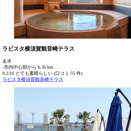
ラビスタ横須賀観音崎テラス
走水
‐
市内中心部から 6.36 km
9.2
/
10
とても素晴らしい (口コミ 55 件)
ラビスタ横須賀観音崎テラス