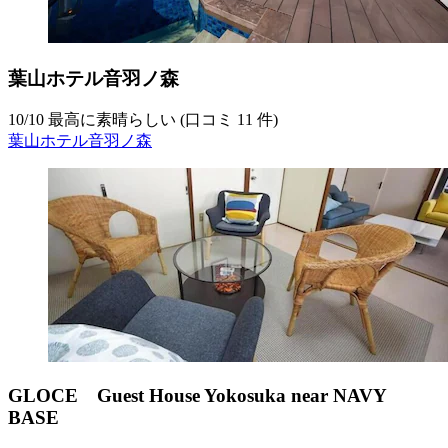
葉山ホテル音羽ノ森
10
/
10
最高に素晴らしい (口コミ 11 件)
葉山ホテル音羽ノ森
GLOCE Guest House Yokosuka near NAVY
BASE