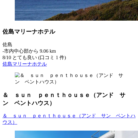
佐島マリーナホテル
佐島
‐
市内中心部から 9.06 km
8
/
10
とても良い (口コミ 1 件)
佐島マリーナホテル
＆ ｓｕｎ ｐｅｎｔｈｏｕｓｅ（アンド サ
ン ペントハウス）
＆ ｓｕｎ ｐｅｎｔｈｏｕｓｅ（アンド サン ペントハ
ウス）