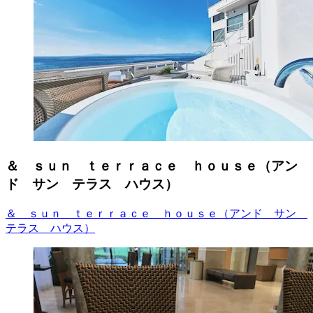
＆ ｓｕｎ ｔｅｒｒａｃｅ ｈｏｕｓｅ（アン
ド サン テラス ハウス）
＆ ｓｕｎ ｔｅｒｒａｃｅ ｈｏｕｓｅ（アンド サン
テラス ハウス）