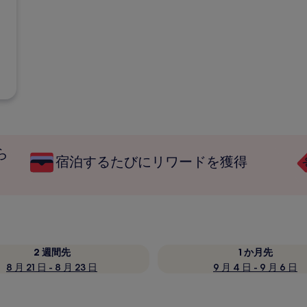
ら
宿泊するたびにリワードを獲得
2 週間先
1 か月先
8 月 21 日 - 8 月 23 日
9 月 4 日 - 9 月 6 日