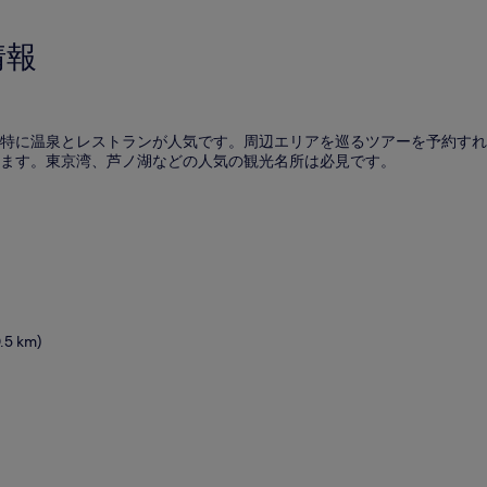
情報
特に温泉とレストランが人気です。周辺エリアを巡るツアーを予約すれ
ます。東京湾、芦ノ湖などの人気の観光名所は必見です。
 km)