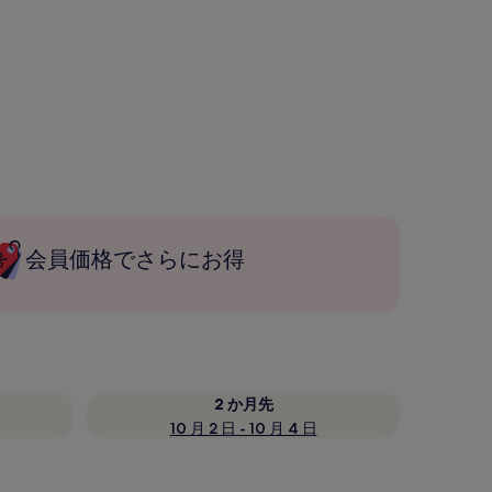
会員価格でさらにお得
2 か月先
10 月 2 日 - 10 月 4 日