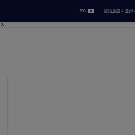
•
JPY
宿泊施設を登録
ウス