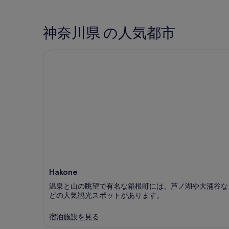
神奈川県 の人気都市
Hakone
Hakone
温泉と山の眺望で有名な箱根町には、芦ノ湖や大涌谷な
どの人気観光スポットがあります。
宿泊施設を見る