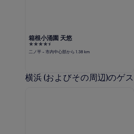
箱根小涌園 天悠
4.5
out
二ノ平
‐
市内中心部から 1.38 km
of
5
横浜 (およびその周辺)のゲ
アパホテル & リゾート横浜ベイタワー