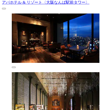
アパホテル & リゾート〈大阪なんば駅前タワー〉