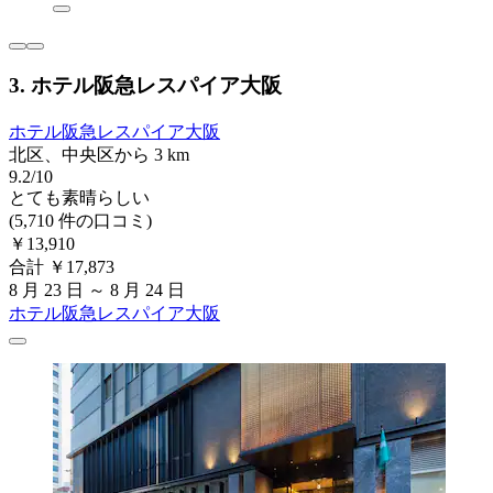
3. ホテル阪急レスパイア大阪
ホテル阪急レスパイア大阪
北区、中央区から 3 km
9.2/10
とても素晴らしい
(5,710 件の口コミ)
￥13,910
合計 ￥17,873
8 月 23 日 ～ 8 月 24 日
ホテル阪急レスパイア大阪