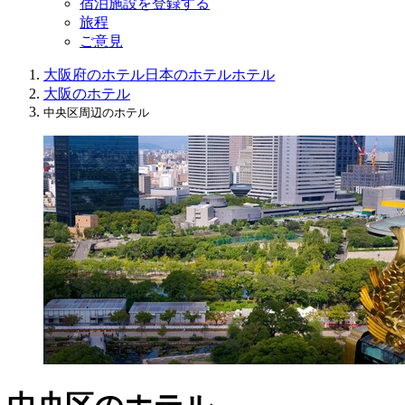
宿泊施設を登録する
旅程
ご意見
大阪府のホテル
日本のホテル
ホテル
大阪のホテル
中央区周辺のホテル