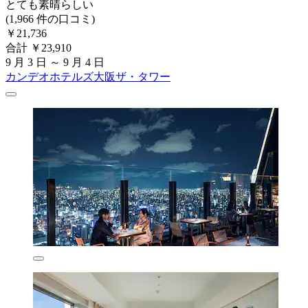
とても素晴らしい
(1,966 件の口コミ)
￥21,736
合計 ￥23,910
9 月 3 日 ～ 9 月 4 日
カンデオホテルズ大阪ザ・タワー