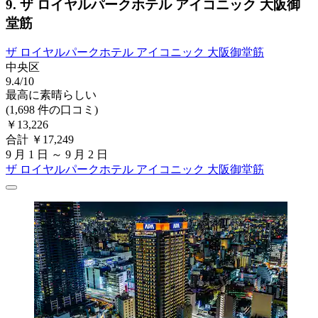
9. ザ ロイヤルパークホテル アイコニック 大阪御
堂筋
ザ ロイヤルパークホテル アイコニック 大阪御堂筋
中央区
9.4/10
最高に素晴らしい
(1,698 件の口コミ)
￥13,226
合計 ￥17,249
9 月 1 日 ～ 9 月 2 日
ザ ロイヤルパークホテル アイコニック 大阪御堂筋