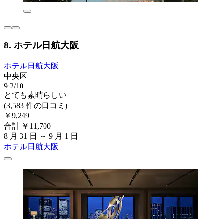
8. ホテル日航大阪
ホテル日航大阪
中央区
9.2/10
とても素晴らしい
(3,583 件の口コミ)
￥9,249
合計 ￥11,700
8 月 31 日 ～ 9 月 1 日
ホテル日航大阪