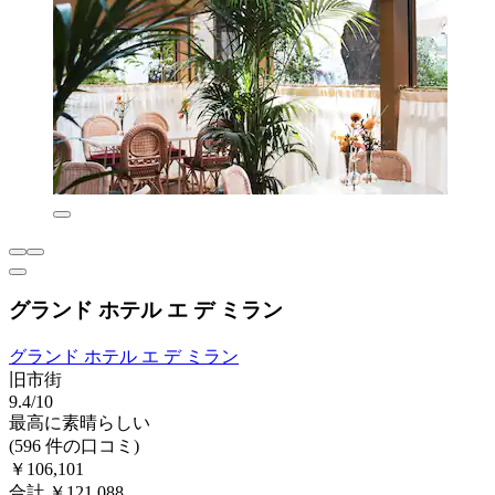
グランド ホテル エ デ ミラン
グランド ホテル エ デ ミラン
旧市街
9.4/10
最高に素晴らしい
(596 件の口コミ)
￥106,101
合計 ￥121,088