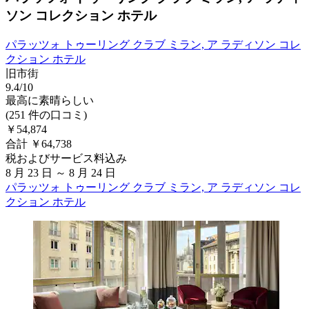
ソン コレクション ホテル
パラッツォ トゥーリング クラブ ミラン, ア ラディソン コレ
クション ホテル
旧市街
9.4/10
最高に素晴らしい
(251 件の口コミ)
￥54,874
合計 ￥64,738
税およびサービス料込み
8 月 23 日 ～ 8 月 24 日
パラッツォ トゥーリング クラブ ミラン, ア ラディソン コレ
クション ホテル