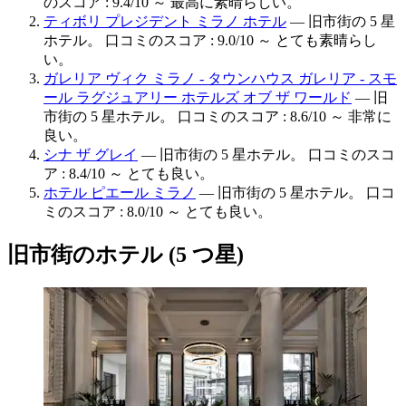
のスコア : 9.4/10 ～ 最高に素晴らしい。
ティボリ プレジデント ミラノ ホテル
— 旧市街の 5 星
ホテル。 口コミのスコア : 9.0/10 ～ とても素晴らし
い。
ガレリア ヴィク ミラノ - タウンハウス ガレリア - スモ
ール ラグジュアリー ホテルズ オブ ザ ワールド
— 旧
市街の 5 星ホテル。 口コミのスコア : 8.6/10 ～ 非常に
良い。
シナ ザ グレイ
— 旧市街の 5 星ホテル。 口コミのスコ
ア : 8.4/10 ～ とても良い。
ホテル ピエール ミラノ
— 旧市街の 5 星ホテル。 口コ
ミのスコア : 8.0/10 ～ とても良い。
旧市街のホテル (5 つ星)