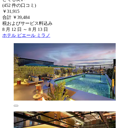
(452 件の口コミ)
￥31,915
合計 ￥39,484
税およびサービス料込み
8 月 12 日 ～ 8 月 13 日
ホテル ピエール ミラノ