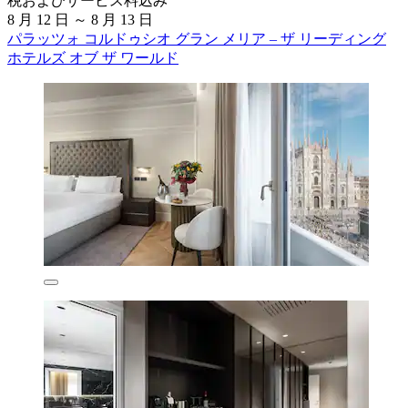
税およびサービス料込み
8 月 12 日 ～ 8 月 13 日
パラッツォ コルドゥシオ グラン メリア – ザ リーディング
ホテルズ オブ ザ ワールド