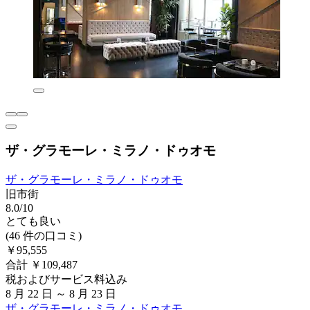
ザ・グラモーレ・ミラノ・ドゥオモ
ザ・グラモーレ・ミラノ・ドゥオモ
旧市街
8.0/10
とても良い
(46 件の口コミ)
￥95,555
合計 ￥109,487
税およびサービス料込み
8 月 22 日 ～ 8 月 23 日
ザ・グラモーレ・ミラノ・ドゥオモ