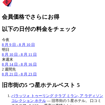
会員価格でさらにお得
以下の日付の料金をチェック
今夜
8 月 9 日 - 8 月 10 日
明日
8 月 10 日 - 8 月 11 日
来週末
8 月 14 日 - 8 月 16 日
2 週間先
8 月 21 日 - 8 月 23 日
旧市街の5 つ星ホテルベスト 5
パラッツォ トゥーリング クラブ ミラン, ア ラディソン
コレクション ホテル
— 旧市街の 5 星ホテル。 口コミ