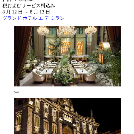
税およびサービス料込み
8 月 12 日 ～ 8 月 13 日
グランド ホテル エ デ ミラン