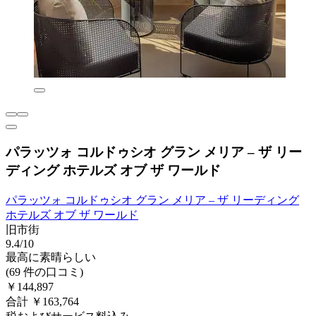
パラッツォ コルドゥシオ グラン メリア – ザ リー
ディング ホテルズ オブ ザ ワールド
パラッツォ コルドゥシオ グラン メリア – ザ リーディング
ホテルズ オブ ザ ワールド
旧市街
9.4/10
最高に素晴らしい
(69 件の口コミ)
￥144,897
合計 ￥163,764