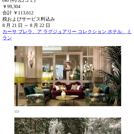
(46 件の口コミ)
￥99,304
合計 ￥113,612
税およびサービス料込み
8 月 21 日 ～ 8 月 22 日
カーサ ブレラ、ア ラグジュアリー コレクション ホテル、ミ
ラン