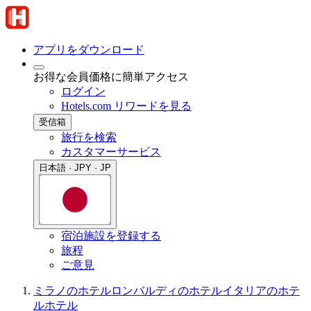
アプリをダウンロード
お得な会員価格に簡単アクセス
ログイン
Hotels.com リワードを見る
受信箱
旅行を検索
カスタマーサービス
日本語 · JPY · JP
宿泊施設を登録する
旅程
ご意見
ミラノのホテル
ロンバルディのホテル
イタリアのホテ
ル
ホテル