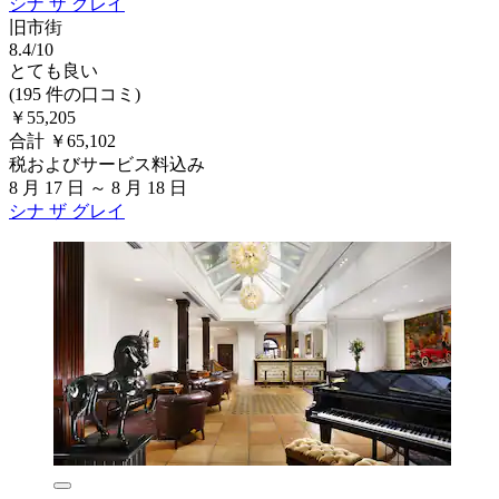
シナ ザ グレイ
旧市街
8.4/10
とても良い
(195 件の口コミ)
￥55,205
合計 ￥65,102
税およびサービス料込み
8 月 17 日 ～ 8 月 18 日
シナ ザ グレイ