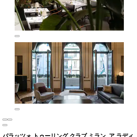
パラッツォ トゥーリング クラブ ミラン, ア ラディ