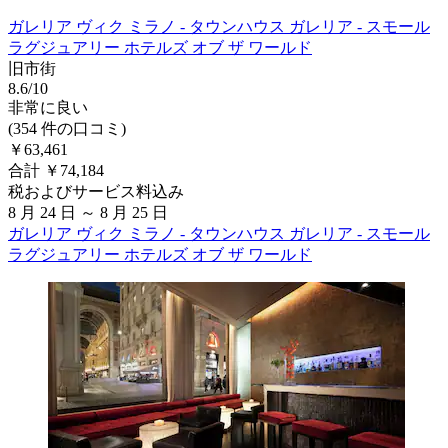
ガレリア ヴィク ミラノ - タウンハウス ガレリア - スモール
ラグジュアリー ホテルズ オブ ザ ワールド
旧市街
8.6/10
非常に良い
(354 件の口コミ)
￥63,461
合計 ￥74,184
税およびサービス料込み
8 月 24 日 ～ 8 月 25 日
ガレリア ヴィク ミラノ - タウンハウス ガレリア - スモール
ラグジュアリー ホテルズ オブ ザ ワールド