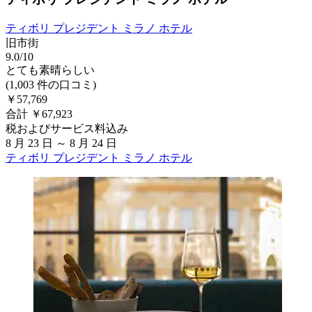
ティボリ プレジデント ミラノ ホテル
旧市街
9.0/10
とても素晴らしい
(1,003 件の口コミ)
￥57,769
合計 ￥67,923
税およびサービス料込み
8 月 23 日 ～ 8 月 24 日
ティボリ プレジデント ミラノ ホテル