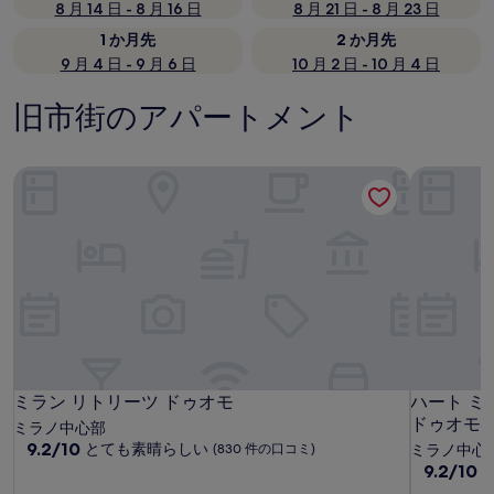
8 月 14 日 - 8 月 16 日
8 月 21 日 - 8 月 23 日
1 か月先
2 か月先
9 月 4 日 - 9 月 6 日
10 月 2 日 - 10 月 4 日
旧市街のアパートメント
ミラン リトリーツ ドゥオモ
ハート ミ
ミラン リトリーツ ドゥオモ
ハート ミ
ミラン リトリーツ ドゥオモ
ハート ミ
ドゥオモ
ミラノ中心部
10
9.2/10
とても素晴らしい
(830 件の口コミ)
ミラノ中心
段
10
9.2/10
階
段