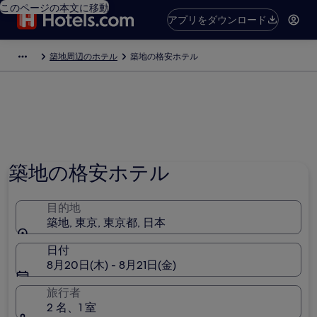
このページの本文に移動
アプリをダウンロード
築地周辺のホテル
築地の格安ホテル
築地の格安ホテル
目的地
築地, 東京, 東京都, 日本
日付
8月20日(木) - 8月21日(金)
旅行者
2 名、1 室