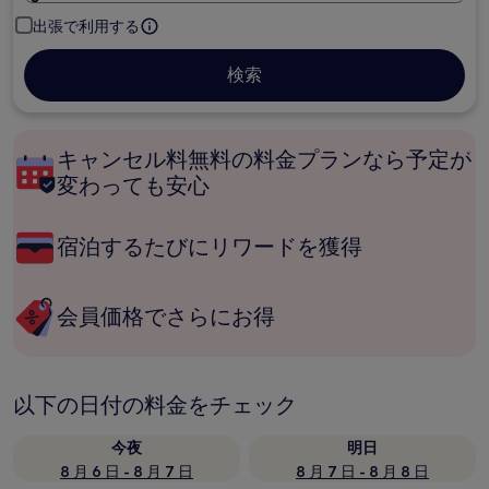
出張で利用する
検索
キャンセル料無料の料金プランなら予定が
変わっても安心
宿泊するたびにリワードを獲得
会員価格でさらにお得
以下の日付の料金をチェック
今夜
明日
8 月 6 日 - 8 月 7 日
8 月 7 日 - 8 月 8 日