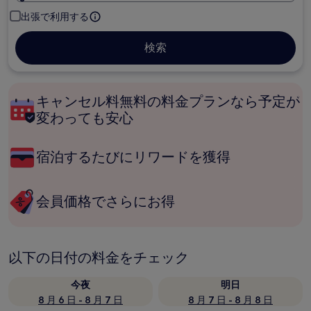
出張で利用する
検索
キャンセル料無料の料金プランなら予定が
変わっても安心
宿泊するたびにリワードを獲得
会員価格でさらにお得
以下の日付の料金をチェック
今夜
明日
8 月 6 日 - 8 月 7 日
8 月 7 日 - 8 月 8 日