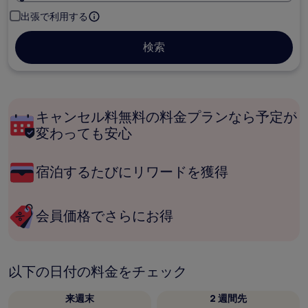
出張で利用する
検索
キャンセル料無料の料金プランなら予定が
変わっても安心
宿泊するたびにリワードを獲得
会員価格でさらにお得
以下の日付の料金をチェック
来週末
2 週間先