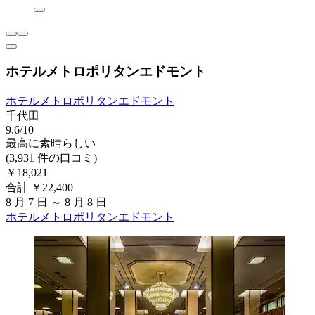
ホテルメトロポリタンエドモント
ホテルメトロポリタンエドモント
千代田
9.6/10
最高に素晴らしい
(3,931 件の口コミ)
￥18,021
合計 ￥22,400
8 月 7 日 ～ 8 月 8 日
ホテルメトロポリタンエドモント