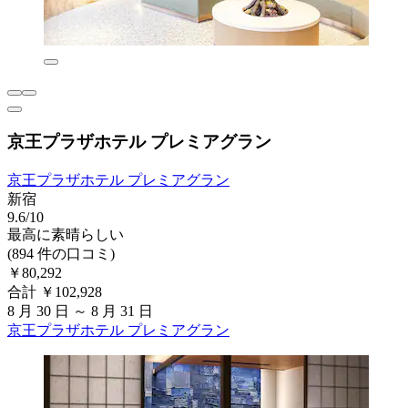
京王プラザホテル プレミアグラン
京王プラザホテル プレミアグラン
新宿
9.6/10
最高に素晴らしい
(894 件の口コミ)
￥80,292
合計 ￥102,928
8 月 30 日 ～ 8 月 31 日
京王プラザホテル プレミアグラン