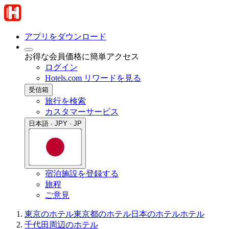
アプリをダウンロード
お得な会員価格に簡単アクセス
ログイン
Hotels.com リワードを見る
受信箱
旅行を検索
カスタマーサービス
日本語 · JPY · JP
宿泊施設を登録する
旅程
ご意見
東京のホテル
東京都のホテル
日本のホテル
ホテル
千代田周辺のホテル