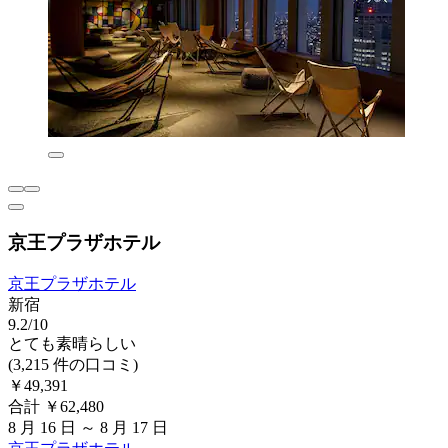
京王プラザホテル
京王プラザホテル
新宿
9.2/10
とても素晴らしい
(3,215 件の口コミ)
￥49,391
合計 ￥62,480
8 月 16 日 ～ 8 月 17 日