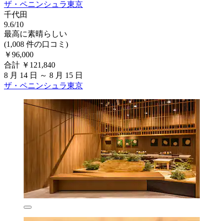
ザ・ペニンシュラ東京
千代田
9.6/10
最高に素晴らしい
(1,008 件の口コミ)
￥96,000
合計 ￥121,840
8 月 14 日 ～ 8 月 15 日
ザ・ペニンシュラ東京