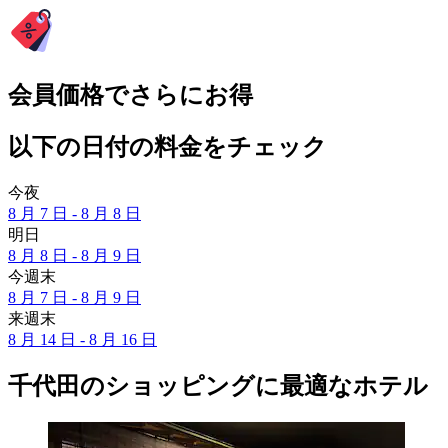
会員価格でさらにお得
以下の日付の料金をチェック
今夜
8 月 7 日 - 8 月 8 日
明日
8 月 8 日 - 8 月 9 日
今週末
8 月 7 日 - 8 月 9 日
来週末
8 月 14 日 - 8 月 16 日
千代田のショッピングに最適なホテル