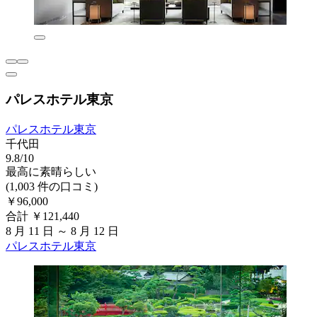
パレスホテル東京
パレスホテル東京
千代田
9.8/10
最高に素晴らしい
(1,003 件の口コミ)
￥96,000
合計 ￥121,440
8 月 11 日 ～ 8 月 12 日
パレスホテル東京