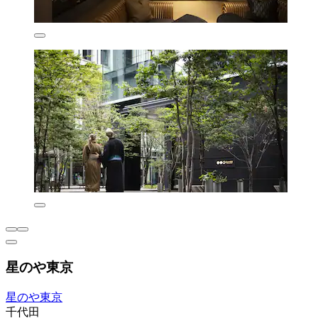
星のや東京
星のや東京
千代田