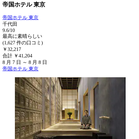
帝国ホテル 東京
帝国ホテル 東京
千代田
9.6/10
最高に素晴らしい
(1,627 件の口コミ)
￥32,217
合計 ￥41,204
8 月 7 日 ～ 8 月 8 日
帝国ホテル 東京