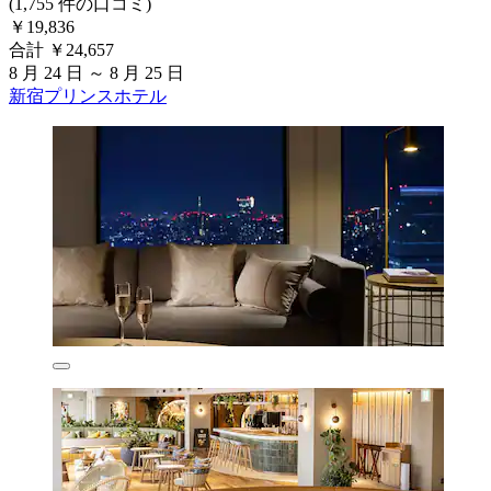
(1,755 件の口コミ)
￥19,836
合計 ￥24,657
8 月 24 日 ～ 8 月 25 日
新宿プリンスホテル