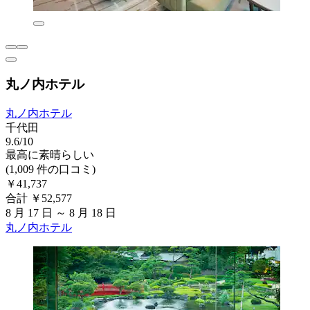
丸ノ内ホテル
丸ノ内ホテル
千代田
9.6/10
最高に素晴らしい
(1,009 件の口コミ)
￥41,737
合計 ￥52,577
8 月 17 日 ～ 8 月 18 日
丸ノ内ホテル