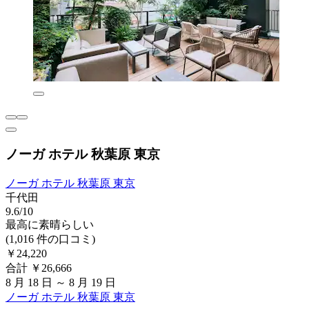
ノーガ ホテル 秋葉原 東京
ノーガ ホテル 秋葉原 東京
千代田
9.6/10
最高に素晴らしい
(1,016 件の口コミ)
￥24,220
合計 ￥26,666
8 月 18 日 ～ 8 月 19 日
ノーガ ホテル 秋葉原 東京