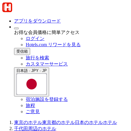
アプリをダウンロード
お得な会員価格に簡単アクセス
ログイン
Hotels.com リワードを見る
受信箱
旅行を検索
カスタマーサービス
日本語 · JPY · JP
宿泊施設を登録する
旅程
ご意見
東京のホテル
東京都のホテル
日本のホテル
ホテル
千代田周辺のホテル