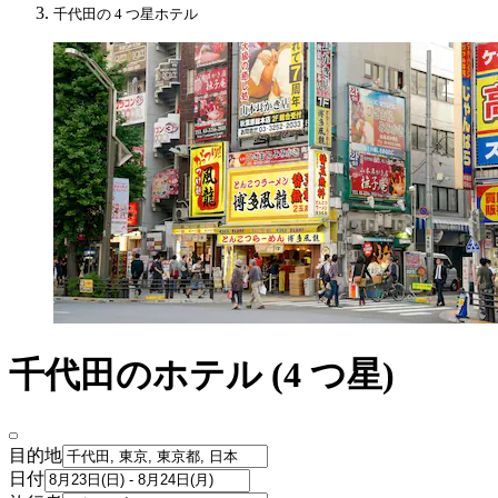
千代田の 4 つ星ホテル
千代田のホテル (4 つ星)
目的地
日付