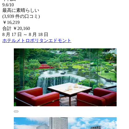
9.6/10
最高に素晴らしい
(3,939 件の口コミ)
￥16,219
合計 ￥20,160
8 月 17 日 ～ 8 月 18 日
ホテルメトロポリタンエドモント