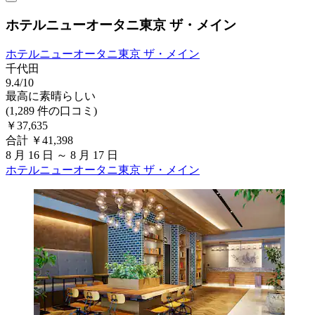
ホテルニューオータニ東京 ザ・メイン
ホテルニューオータニ東京 ザ・メイン
千代田
9.4/10
最高に素晴らしい
(1,289 件の口コミ)
￥37,635
合計 ￥41,398
8 月 16 日 ～ 8 月 17 日
ホテルニューオータニ東京 ザ・メイン