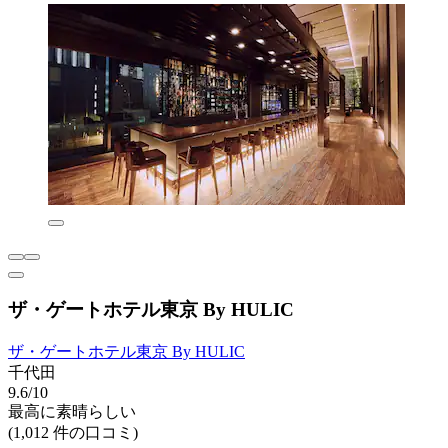
ザ・ゲートホテル東京 By HULIC
ザ・ゲートホテル東京 By HULIC
千代田
9.6/10
最高に素晴らしい
(1,012 件の口コミ)