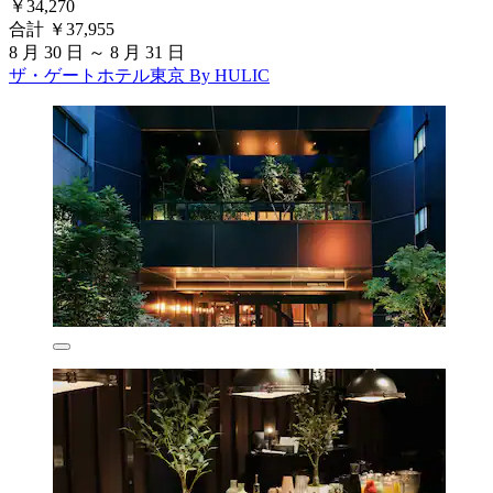
￥34,270
合計 ￥37,955
8 月 30 日 ～ 8 月 31 日
ザ・ゲートホテル東京 By HULIC