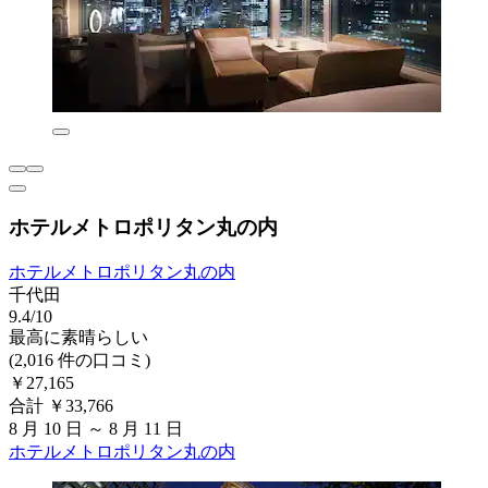
ホテルメトロポリタン丸の内
ホテルメトロポリタン丸の内
千代田
9.4/10
最高に素晴らしい
(2,016 件の口コミ)
￥27,165
合計 ￥33,766
8 月 10 日 ～ 8 月 11 日
ホテルメトロポリタン丸の内