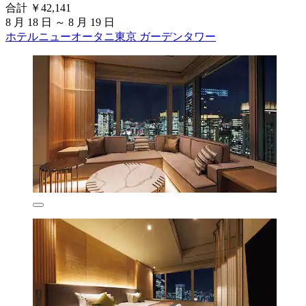
合計 ￥42,141
8 月 18 日 ～ 8 月 19 日
ホテルニューオータニ東京 ガーデンタワー