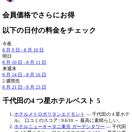
会員価格でさらにお得
以下の日付の料金をチェック
今夜
8 月 9 日 - 8 月 10 日
明日
8 月 10 日 - 8 月 11 日
来週末
8 月 14 日 - 8 月 16 日
2 週間先
8 月 21 日 - 8 月 23 日
千代田の4 つ星ホテルベスト 5
ホテルメトロポリタンエドモント
— 千代田の 4 星ホテ
ル。 口コミのスコア : 9.6/10 ～ 最高に素晴らしい。
ホテルニューオータニ東京 ガーデンタワー
— 千代田