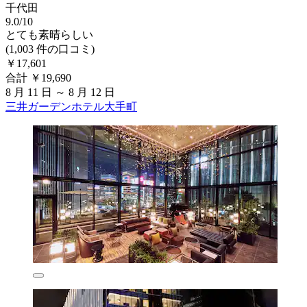
千代田
9.0/10
とても素晴らしい
(1,003 件の口コミ)
￥17,601
合計 ￥19,690
8 月 11 日 ～ 8 月 12 日
三井ガーデンホテル大手町