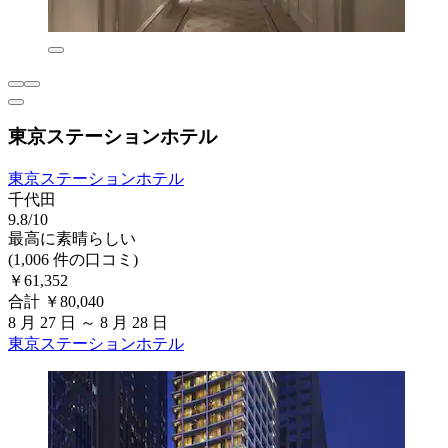
東京ステーションホテル
東京ステーションホテル
千代田
9.8/10
最高に素晴らしい
(1,006 件の口コミ)
￥61,352
合計 ￥80,040
8 月 27 日 ～ 8 月 28 日
東京ステーションホテル