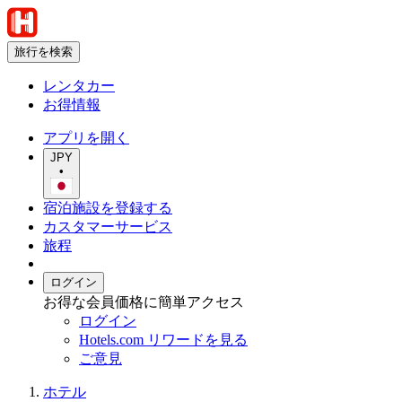
旅行を検索
レンタカー
お得情報
アプリを開く
JPY
•
宿泊施設を登録する
カスタマーサービス
旅程
ログイン
お得な会員価格に簡単アクセス
ログイン
Hotels.com リワードを見る
ご意見
ホテル