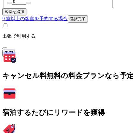
客室を追加
9 室以上の客室を予約する場合
選択完了
出張で利用する
検索
キャンセル料無料の料金プランなら予
宿泊するたびにリワードを獲得