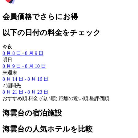
会員価格でさらにお得
以下の日付の料金をチェック
今夜
8 月 8 日 - 8 月 9 日
明日
8 月 9 日 - 8 月 10 日
来週末
8 月 14 日 - 8 月 16 日
2 週間先
8 月 21 日 - 8 月 23 日
おすすめ順
料金 (低い順)
距離の近い順
星評価順
海雲台の宿泊施設
海雲台の人気ホテルを比較