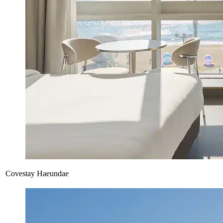
Covestay Haeundae