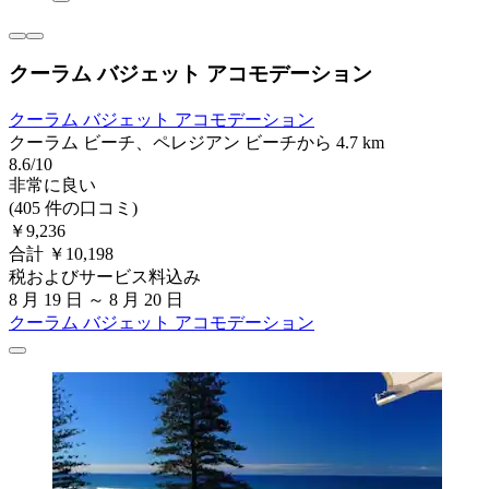
クーラム バジェット アコモデーション
クーラム バジェット アコモデーション
クーラム ビーチ、ペレジアン ビーチから 4.7 km
8.6/10
非常に良い
(405 件の口コミ)
￥9,236
合計 ￥10,198
税およびサービス料込み
8 月 19 日 ～ 8 月 20 日
クーラム バジェット アコモデーション