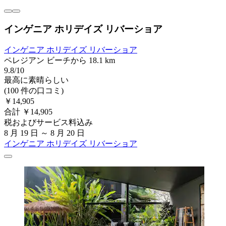
インゲニア ホリデイズ リバーショア
インゲニア ホリデイズ リバーショア
ペレジアン ビーチから 18.1 km
9.8/10
最高に素晴らしい
(100 件の口コミ)
￥14,905
合計 ￥14,905
税およびサービス料込み
8 月 19 日 ～ 8 月 20 日
インゲニア ホリデイズ リバーショア