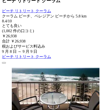
ビーチ リトリート クーラム
ビーチ リトリート クーラム
クーラム ビーチ、ペレジアン ビーチから 5.8 km
8.4/10
とても良い
(1,002 件の口コミ)
￥26,938
合計 ￥26,938
税およびサービス料込み
9 月 8 日 ～ 9 月 9 日
ビーチ リトリート クーラム