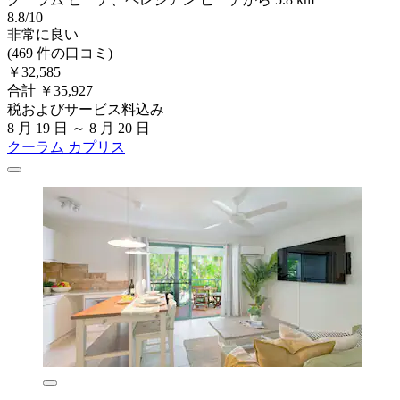
8.8/10
非常に良い
(469 件の口コミ)
￥32,585
合計 ￥35,927
税およびサービス料込み
8 月 19 日 ～ 8 月 20 日
クーラム カプリス