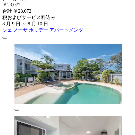
￥23,072
合計 ￥23,072
税およびサービス料込み
8 月 9 日 ～ 8 月 10 日
シェ ノーサ ホリデー アパートメンツ