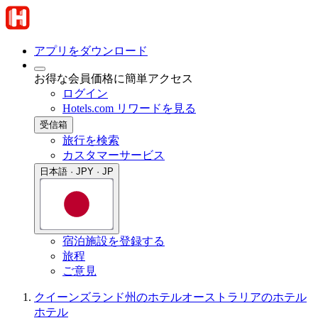
アプリをダウンロード
お得な会員価格に簡単アクセス
ログイン
Hotels.com リワードを見る
受信箱
旅行を検索
カスタマーサービス
日本語 · JPY · JP
宿泊施設を登録する
旅程
ご意見
クイーンズランド州のホテル
オーストラリアのホテル
ホテル