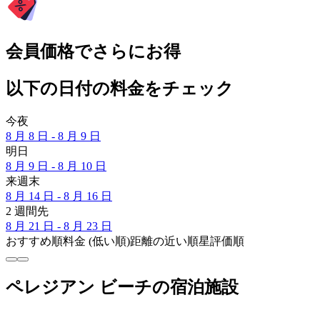
会員価格でさらにお得
以下の日付の料金をチェック
今夜
8 月 8 日 - 8 月 9 日
明日
8 月 9 日 - 8 月 10 日
来週末
8 月 14 日 - 8 月 16 日
2 週間先
8 月 21 日 - 8 月 23 日
おすすめ順
料金 (低い順)
距離の近い順
星評価順
ペレジアン ビーチの宿泊施設