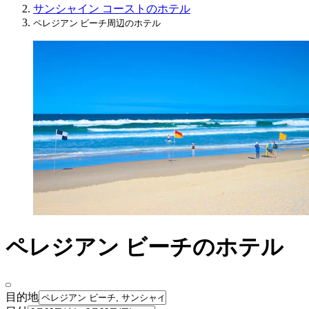
サンシャイン コーストのホテル
ペレジアン ビーチ周辺のホテル
ペレジアン ビーチのホテル
目的地