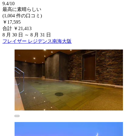
9.4/10
最高に素晴らしい
(1,004 件の口コミ)
￥17,595
合計 ￥21,413
8 月 30 日 ～ 8 月 31 日
フレイザー レジデンス南海大阪