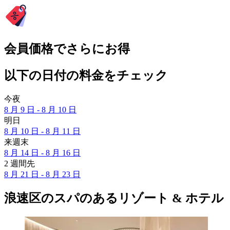
会員価格でさらにお得
以下の日付の料金をチェック
今夜
8 月 9 日 - 8 月 10 日
明日
8 月 10 日 - 8 月 11 日
来週末
8 月 14 日 - 8 月 16 日
2 週間先
8 月 21 日 - 8 月 23 日
浪速区のスパのあるリゾート & ホテル