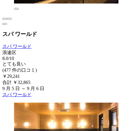
スパ ワールド
スパ ワールド
浪速区
8.0/10
とても良い
(477 件の口コミ)
￥29,241
合計 ￥32,865
9 月 5 日 ～ 9 月 6 日
スパ ワールド