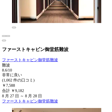
ファーストキャビン御堂筋難波
ファーストキャビン御堂筋難波
難波
8.6/10
非常に良い
(1,002 件の口コミ)
￥7,588
合計 ￥9,182
8 月 27 日 ～ 8 月 28 日
ファーストキャビン御堂筋難波