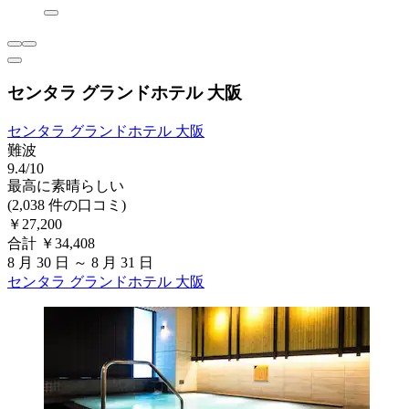
センタラ グランドホテル 大阪
センタラ グランドホテル 大阪
難波
9.4/10
最高に素晴らしい
(2,038 件の口コミ)
￥27,200
合計 ￥34,408
8 月 30 日 ～ 8 月 31 日
センタラ グランドホテル 大阪