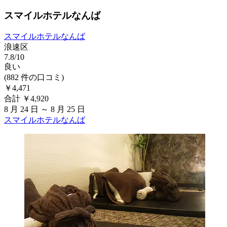
スマイルホテルなんば
スマイルホテルなんば
浪速区
7.8/10
良い
(882 件の口コミ)
￥4,471
合計 ￥4,920
8 月 24 日 ～ 8 月 25 日
スマイルホテルなんば