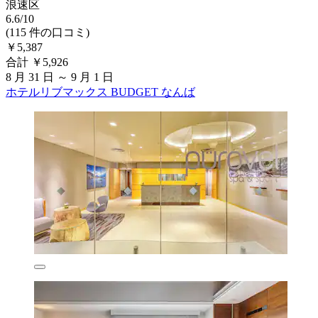
浪速区
6.6/10
(115 件の口コミ)
￥5,387
合計 ￥5,926
8 月 31 日 ～ 9 月 1 日
ホテルリブマックス BUDGET なんば