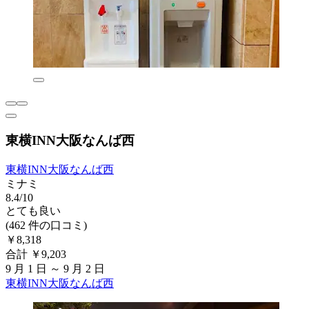
東横INN大阪なんば西
東横INN大阪なんば西
ミナミ
8.4/10
とても良い
(462 件の口コミ)
￥8,318
合計 ￥9,203
9 月 1 日 ～ 9 月 2 日
東横INN大阪なんば西