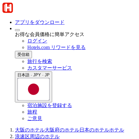
アプリをダウンロード
お得な会員価格に簡単アクセス
ログイン
Hotels.com リワードを見る
受信箱
旅行を検索
カスタマーサービス
日本語 · JPY · JP
宿泊施設を登録する
旅程
ご意見
大阪のホテル
大阪府のホテル
日本のホテル
ホテル
浪速区周辺のホテル