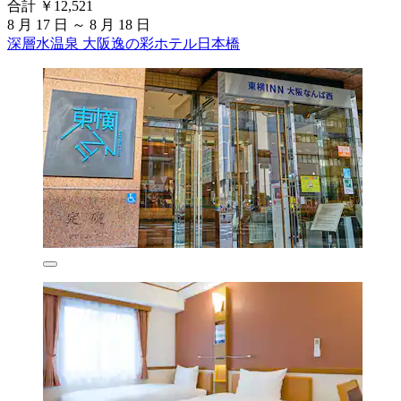
合計 ￥12,521
8 月 17 日 ～ 8 月 18 日
深層水温泉 大阪逸の彩ホテル日本橋