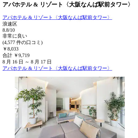
アパホテル & リゾート〈大阪なんば駅前タワー〉
アパホテル & リゾート〈大阪なんば駅前タワー〉
浪速区
8.8/10
非常に良い
(4,577 件の口コミ)
￥8,033
合計 ￥9,719
8 月 16 日 ～ 8 月 17 日
アパホテル & リゾート〈大阪なんば駅前タワー〉