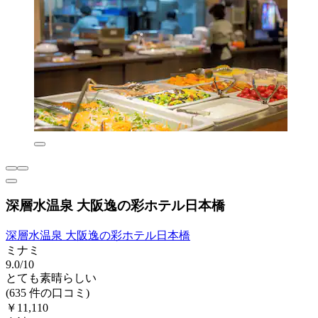
深層水温泉 大阪逸の彩ホテル日本橋
深層水温泉 大阪逸の彩ホテル日本橋
ミナミ
9.0/10
とても素晴らしい
(635 件の口コミ)
￥11,110