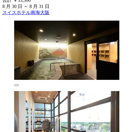
合計 ￥33,300
8 月 30 日 ～ 8 月 31 日
スイスホテル南海大阪