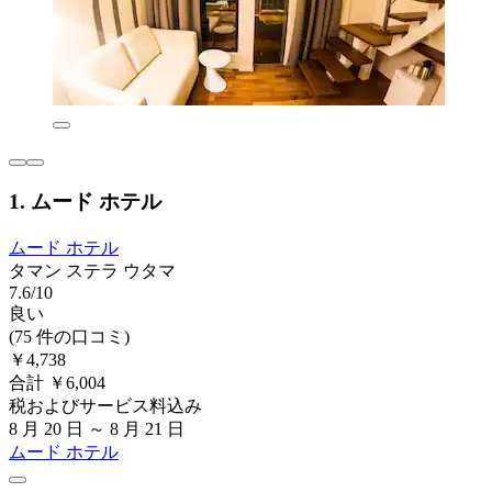
1. ムード ホテル
ムード ホテル
タマン ステラ ウタマ
7.6/10
良い
(75 件の口コミ)
￥4,738
合計 ￥6,004
税およびサービス料込み
8 月 20 日 ～ 8 月 21 日
ムード ホテル