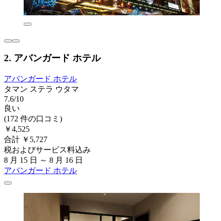
2. アバンガード ホテル
アバンガード ホテル
タマン ステラ ウタマ
7.6/10
良い
(172 件の口コミ)
￥4,525
合計 ￥5,727
税およびサービス料込み
8 月 15 日 ～ 8 月 16 日
アバンガード ホテル