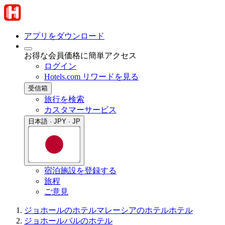
アプリをダウンロード
お得な会員価格に簡単アクセス
ログイン
Hotels.com リワードを見る
受信箱
旅行を検索
カスタマーサービス
日本語 · JPY · JP
宿泊施設を登録する
旅程
ご意見
ジョホールのホテル
マレーシアのホテル
ホテル
ジョホールバルのホテル