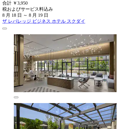
合計 ￥3,950
税およびサービス料込み
8 月 18 日 ～ 8 月 19 日
ザ レバレッジ ビジネス ホテル スクダイ