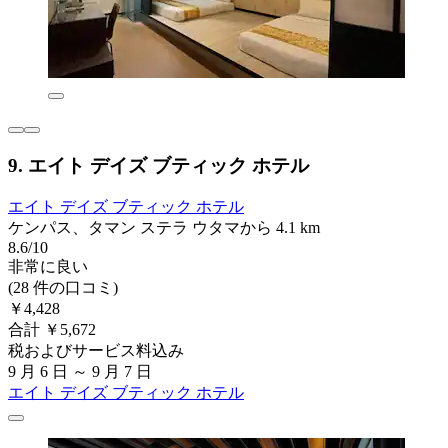
9. エイト デイズ ブティック ホテル
エイト デイズ ブティック ホテル
ケンパス、タマン ステラ ウタマから 4.1 km
8.6/10
非常に良い
(28 件の口コミ)
￥4,428
合計 ￥5,672
税およびサービス料込み
9 月 6 日 ～ 9 月 7 日
エイト デイズ ブティック ホテル