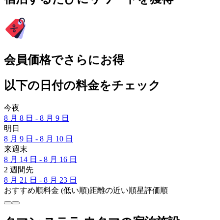
会員価格でさらにお得
以下の日付の料金をチェック
今夜
8 月 8 日 - 8 月 9 日
明日
8 月 9 日 - 8 月 10 日
来週末
8 月 14 日 - 8 月 16 日
2 週間先
8 月 21 日 - 8 月 23 日
おすすめ順
料金 (低い順)
距離の近い順
星評価順