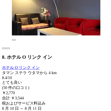
8. ホテル O リンク イン
ホテル O リンク イン
タマン ステラ ウタマから 4 km
8.4/10
とても良い
(50 件の口コミ)
￥2,770
合計 ￥3,544
税およびサービス料込み
8 月 10 日 ～ 8 月 11 日