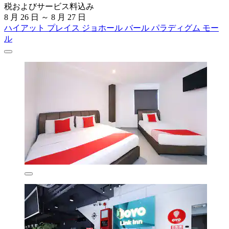
税およびサービス料込み
8 月 26 日 ～ 8 月 27 日
ハイアット プレイス ジョホール バール パラディグム モー
ル