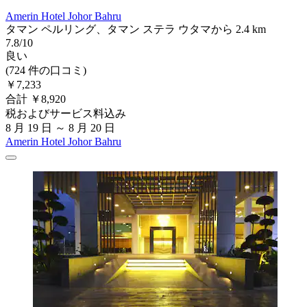
Amerin Hotel Johor Bahru
タマン ペルリング、タマン ステラ ウタマから 2.4 km
7.8/10
良い
(724 件の口コミ)
￥7,233
合計 ￥8,920
税およびサービス料込み
8 月 19 日 ～ 8 月 20 日
Amerin Hotel Johor Bahru