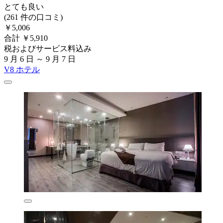
とても良い
(261 件の口コミ)
￥5,006
合計 ￥5,910
税およびサービス料込み
9 月 6 日 ～ 9 月 7 日
V8 ホテル