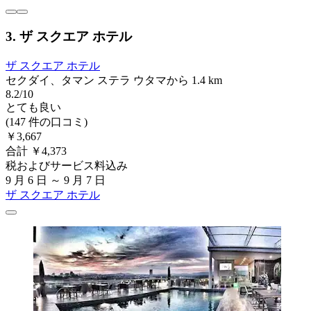
3. ザ スクエア ホテル
ザ スクエア ホテル
セクダイ、タマン ステラ ウタマから 1.4 km
8.2/10
とても良い
(147 件の口コミ)
￥3,667
合計 ￥4,373
税およびサービス料込み
9 月 6 日 ～ 9 月 7 日
ザ スクエア ホテル