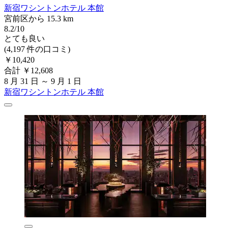
新宿ワシントンホテル 本館
宮前区から 15.3 km
8.2/10
とても良い
(4,197 件の口コミ)
￥10,420
合計 ￥12,608
8 月 31 日 ～ 9 月 1 日
新宿ワシントンホテル 本館