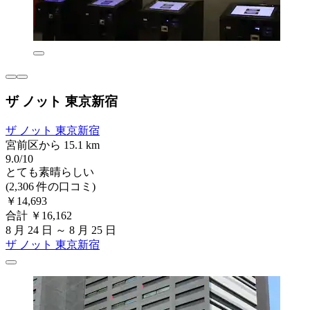
ザ ノット 東京新宿
ザ ノット 東京新宿
宮前区から 15.1 km
9.0/10
とても素晴らしい
(2,306 件の口コミ)
￥14,693
合計 ￥16,162
8 月 24 日 ～ 8 月 25 日
ザ ノット 東京新宿