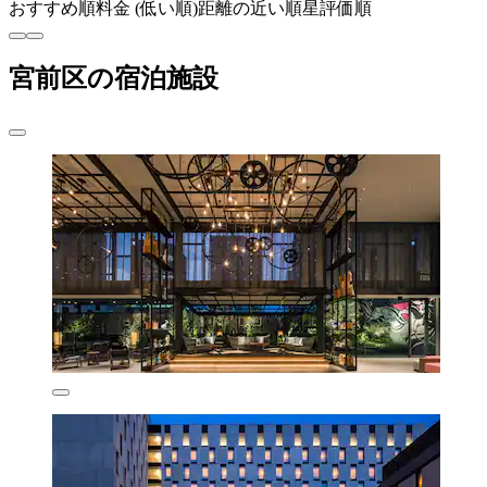
おすすめ順
料金 (低い順)
距離の近い順
星評価順
宮前区の宿泊施設