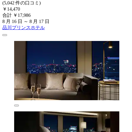
(5,042 件の口コミ)
￥14,470
合計 ￥17,986
8 月 16 日 ～ 8 月 17 日
品川プリンスホテル