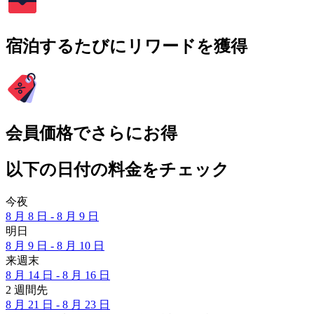
宿泊するたびにリワードを獲得
会員価格でさらにお得
以下の日付の料金をチェック
今夜
8 月 8 日 - 8 月 9 日
明日
8 月 9 日 - 8 月 10 日
来週末
8 月 14 日 - 8 月 16 日
2 週間先
8 月 21 日 - 8 月 23 日