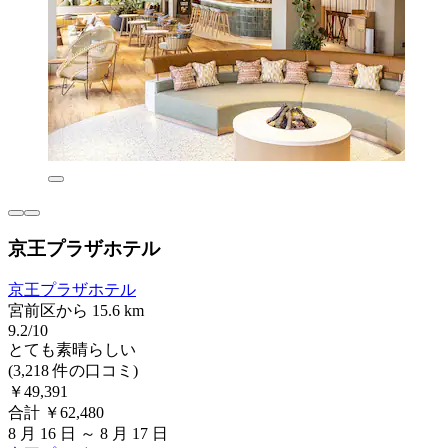
京王プラザホテル
京王プラザホテル
宮前区から 15.6 km
9.2/10
とても素晴らしい
(3,218 件の口コミ)
￥49,391
合計 ￥62,480
8 月 16 日 ～ 8 月 17 日