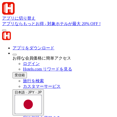
アプリに切り替え
アプリならもっとお得 - 対象ホテルが最大 20% OFF !
アプリをダウンロード
お得な会員価格に簡単アクセス
ログイン
Hotels.com リワードを見る
受信箱
旅行を検索
カスタマーサービス
日本語 · JPY · JP