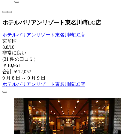
ホテルバリアンリゾート東名川崎I.C店
ホテルバリアンリゾート東名川崎I.C店
宮前区
8.8/10
非常に良い
(31 件の口コミ)
￥10,961
合計 ￥12,057
9 月 8 日 ～ 9 月 9 日
ホテルバリアンリゾート東名川崎I.C店