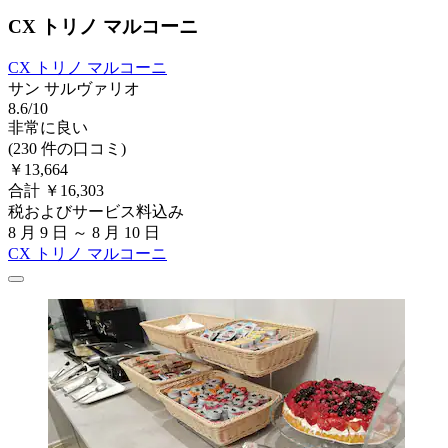
CX トリノ マルコーニ
CX トリノ マルコーニ
サン サルヴァリオ
8.6/10
非常に良い
(230 件の口コミ)
￥13,664
合計 ￥16,303
税およびサービス料込み
8 月 9 日 ～ 8 月 10 日
CX トリノ マルコーニ