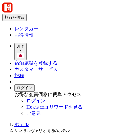
旅行を検索
レンタカー
お得情報
JPY
•
宿泊施設を登録する
カスタマーサービス
旅程
ログイン
お得な会員価格に簡単アクセス
ログイン
Hotels.com リワードを見る
ご意見
ホテル
サン サルヴァリオ周辺のホテル