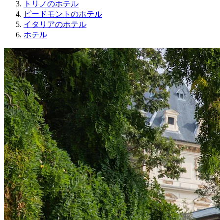
トリノのホテル
ピードモントのホテル
イタリアのホテル
ホテル