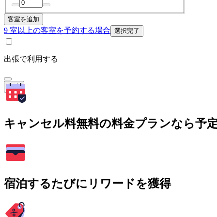
客室を追加
9 室以上の客室を予約する場合
選択完了
出張で利用する
検索
キャンセル料無料の料金プランなら予
宿泊するたびにリワードを獲得