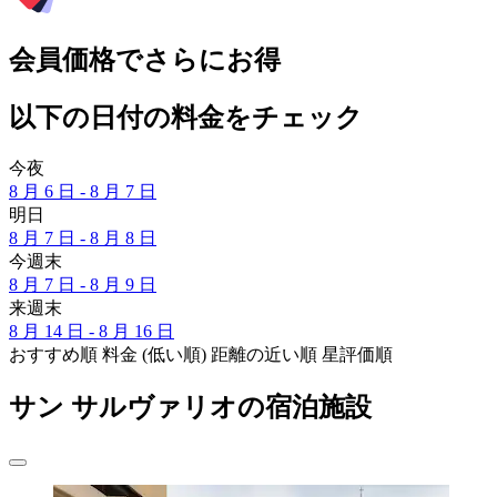
会員価格でさらにお得
以下の日付の料金をチェック
今夜
8 月 6 日 - 8 月 7 日
明日
8 月 7 日 - 8 月 8 日
今週末
8 月 7 日 - 8 月 9 日
来週末
8 月 14 日 - 8 月 16 日
おすすめ順
料金 (低い順)
距離の近い順
星評価順
サン サルヴァリオの宿泊施設