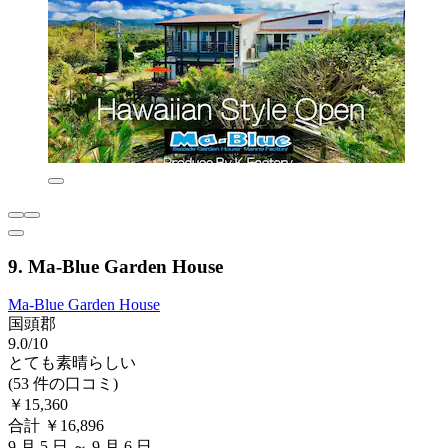
9. Ma-Blue Garden House
Ma-Blue Garden House
国頭郡
9.0/10
とても素晴らしい
(53 件の口コミ)
￥15,360
合計 ￥16,896
9 月 5 日 ～ 9 月 6 日