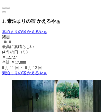
1. 素泊まりの宿 かえるやぁ
素泊まりの宿 かえるやぁ
諸志
10/10
最高に素晴らしい
(4 件の口コミ)
￥12,727
合計 ￥17,000
8 月 11 日 ～ 8 月 12 日
素泊まりの宿 かえるやぁ