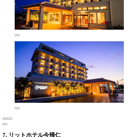
7. リットホテル今帰仁