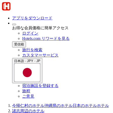
アプリをダウンロード
お得な会員価格に簡単アクセス
ログイン
Hotels.com リワードを見る
受信箱
旅行を検索
カスタマーサービス
日本語 · JPY · JP
宿泊施設を登録する
旅程
ご意見
今帰仁村のホテル
沖縄県のホテル
日本のホテル
ホテル
諸志周辺のホテル