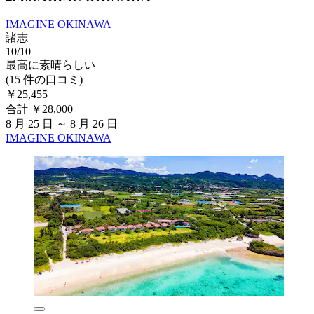
IMAGINE OKINAWA
諸志
10/10
最高に素晴らしい
(15 件の口コミ)
￥25,455
合計 ￥28,000
8 月 25 日 ～ 8 月 26 日
IMAGINE OKINAWA