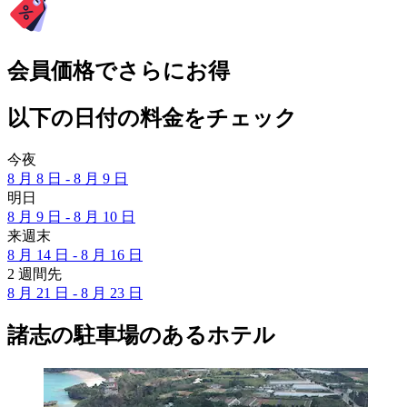
会員価格でさらにお得
以下の日付の料金をチェック
今夜
8 月 8 日 - 8 月 9 日
明日
8 月 9 日 - 8 月 10 日
来週末
8 月 14 日 - 8 月 16 日
2 週間先
8 月 21 日 - 8 月 23 日
諸志の駐車場のあるホテル