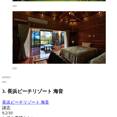
3. 長浜ビーチリゾート 海音
長浜ビーチリゾート 海音
諸志
9.2/10