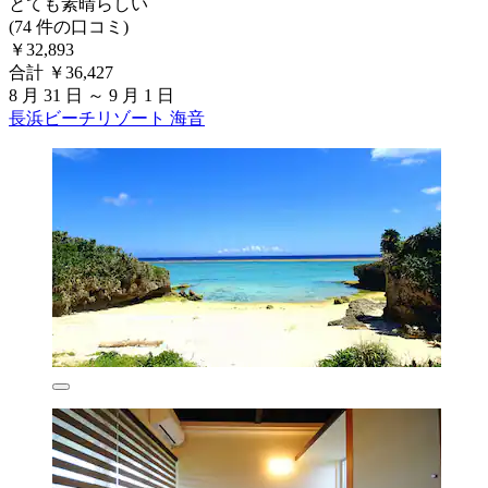
とても素晴らしい
(74 件の口コミ)
￥32,893
合計 ￥36,427
8 月 31 日 ～ 9 月 1 日
長浜ビーチリゾート 海音