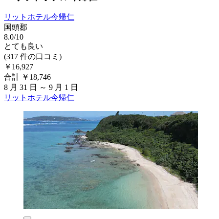
リットホテル今帰仁
国頭郡
8.0/10
とても良い
(317 件の口コミ)
￥16,927
合計 ￥18,746
8 月 31 日 ～ 9 月 1 日
リットホテル今帰仁