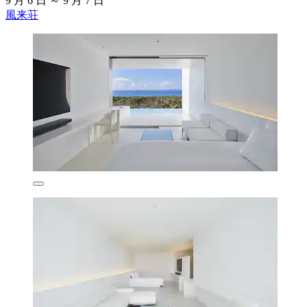
9 月 6 日 ～ 9 月 7 日
風来荘