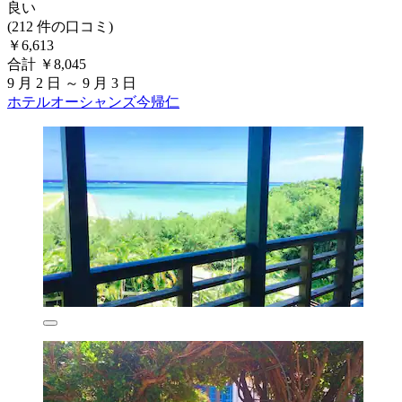
良い
(212 件の口コミ)
￥6,613
合計 ￥8,045
9 月 2 日 ～ 9 月 3 日
ホテルオーシャンズ今帰仁