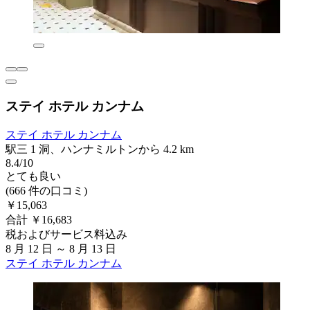
ステイ ホテル カンナム
ステイ ホテル カンナム
駅三 1 洞、ハンナミルトンから 4.2 km
8.4/10
とても良い
(666 件の口コミ)
￥15,063
合計 ￥16,683
税およびサービス料込み
8 月 12 日 ～ 8 月 13 日
ステイ ホテル カンナム