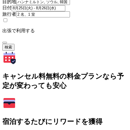
目的地
日付
旅行者
出張で利用する
検索
キャンセル料無料の料金プランなら予
定が変わっても安心
宿泊するたびにリワードを獲得