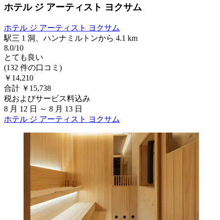
ホテル ジ アーティスト ヨクサム
ホテル ジ アーティスト ヨクサム
駅三 1 洞、ハンナミルトンから 4.1 km
8.0/10
とても良い
(132 件の口コミ)
￥14,210
合計 ￥15,738
税およびサービス料込み
8 月 12 日 ～ 8 月 13 日
ホテル ジ アーティスト ヨクサム