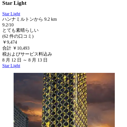
Star Light
Star Light
ハンナミルトンから 9.2 km
9.2/10
とても素晴らしい
(62 件の口コミ)
￥9,474
合計 ￥10,493
税およびサービス料込み
8 月 12 日 ～ 8 月 13 日
Star Light