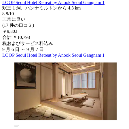
LOOP Seoul Hotel Retreat by Anook Seoul Gangnam 1
駅三 1 洞、ハンナミルトンから 4.3 km
8.8/10
非常に良い
(17 件の口コミ)
￥9,803
合計 ￥10,793
税およびサービス料込み
9 月 6 日 ～ 9 月 7 日
LOOP Seoul Hotel Retreat by Anook Seoul Gangnam 1