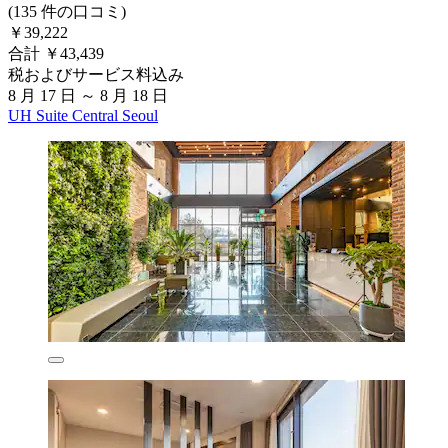
(135 件の口コミ)
￥39,222
合計 ￥43,439
税およびサービス料込み
8 月 17 日 ～ 8 月 18 日
UH Suite Central Seoul