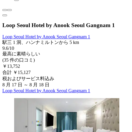
Loop Seoul Hotel by Anook Seoul Gangnam 1
Loop Seoul Hotel by Anook Seoul Gangnam 1
駅三 1 洞、ハンナミルトンから 5 km
9.6/10
最高に素晴らしい
(35 件の口コミ)
￥13,752
合計 ￥15,127
税およびサービス料込み
8 月 17 日 ～ 8 月 18 日
Loop Seoul Hotel by Anook Seoul Gangnam 1