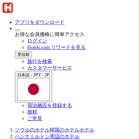
アプリをダウンロード
お得な会員価格に簡単アクセス
ログイン
Hotels.com リワードを見る
受信箱
旅行を検索
カスタマーサービス
日本語 · JPY · JP
宿泊施設を登録する
旅程
ご意見
ソウルのホテル
韓国のホテル
ホテル
ハンナミルトン周辺のホテル