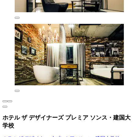
ホテル ザ デザイナーズ プレミア ソンス・建国大
学校