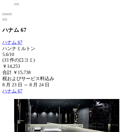
ハナム 67
ハナム 67
ハンナミルトン
5.6/10
(33 件の口コミ)
￥14,253
合計 ￥15,738
税およびサービス料込み
8 月 23 日 ～ 8 月 24 日
ハナム 67