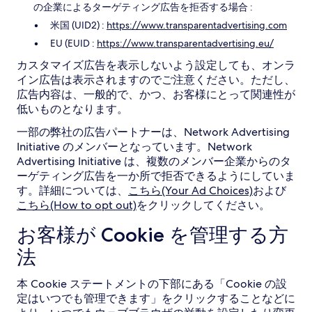
の企業によるターゲティング広告を拒否する場合 :
米国 (UID2) :
https://www.transparentadvertising.com
EU (EUID :
https://www.transparentadvertising.eu/
カスタマイズ広告を表示しないよう設定しても、オンラ
イン広告は表示されますのでご注意ください。ただし、
広告内容は、一般的で、かつ、お客様にとって関連性が
低いものとなります。
一部の弊社の広告パートナーは、Network Advertising
Initiative のメンバーとなっています。Network
Advertising Initiative は、複数のメンバー企業からのタ
ーゲティング広告を一か所で拒否できるようにしていま
す。詳細については、
こちら(Your Ad Choices)
および
こちら(How to opt out)
をクリックしてください。
お客様が Cookie を管理する方
法
本 Cookie ステートメントの下部にある「Cookie の設
定はいつでも管理できます」をクリックすることなどに