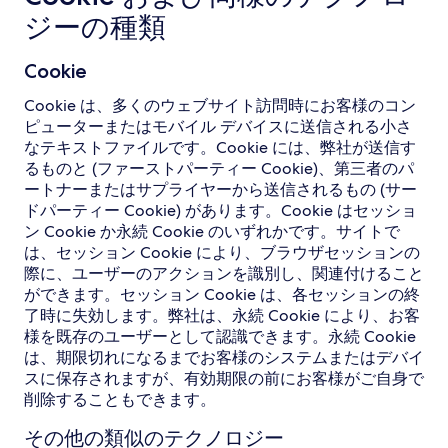
ジーの種類
Cookie
Cookie は、多くのウェブサイト訪問時にお客様のコン
ピューターまたはモバイル デバイスに送信される小さ
なテキストファイルです。Cookie には、弊社が送信す
るものと (ファーストパーティー Cookie)、第三者のパ
ートナーまたはサプライヤーから送信されるもの (サー
ドパーティー Cookie) があります。Cookie はセッショ
ン Cookie か永続 Cookie のいずれかです。サイトで
は、セッション Cookie により、ブラウザセッションの
際に、ユーザーのアクションを識別し、関連付けること
ができます。セッション Cookie は、各セッションの終
了時に失効します。弊社は、永続 Cookie により、お客
様を既存のユーザーとして認識できます。永続 Cookie
は、期限切れになるまでお客様のシステムまたはデバイ
スに保存されますが、有効期限の前にお客様がご自身で
削除することもできます。
その他の類似のテクノロジー