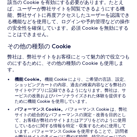
該当の Cookie を有効にする必要があります。たとえ
ば、ユーザーが弊社サイトを閲覧できるようにする機
能、弊社サイトに再度アクセスしたユーザーを認識でき
る機能などを使用して、ログインや予約管理などの操作
の安全性を確保しています。必須 Cookie を無効にする
ことはできません。
その他の種類の Cookie
弊社は、弊社サイトをお客様にとって魅力的で役立つも
のにするために、その他の種類の Cookie も使用しま
す。
機能 Cookie。
機能 Cookie により、ご希望の言語、設定、
ショッピングカートの内容、過去の検索内容などを弊社の
サイトやアプリに記録できるようになります。弊社は、サ
ービスの改善およびパーソナライズされた体験を提供する
ために機能 Cookie を使用しています。
パフォーマンス Cookie。
パフォーマンス Cookie は、弊社
サイトの総合的なパフォーマンスの測定・改善を目的とし
て、お客様が弊社のサイトまたはアプリをどのように使用
しているかに関する情報を特定・収集するために使用して
います。パフォーマンス Cookie を使用することで、訪問者
が弊社サイトの各ページに費やす時間、特定のページでの