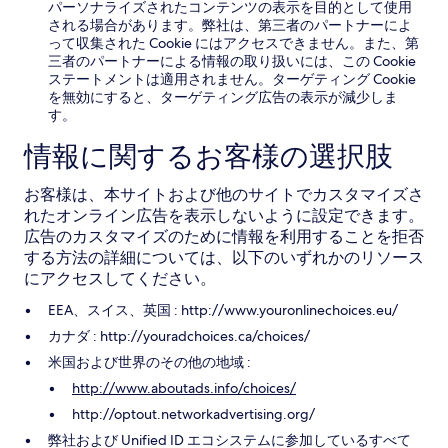
パーソナライズされたコンテンツの表示を目的として使用
される場合があります。弊社は、第三者のパートナーによ
って収集された Cookie にはアクセスできません。また、第
三者のパートナーによる情報の取り扱いには、この Cookie
ステートメントは適用されません。ターゲティング Cookie
を無効にすると、ターゲティング広告の表示が減少しま
す。
情報に関するお客様の選択肢
お客様は、本サイトおよび他のサイトでカスタマイズさ
れたオンライン広告を表示しないように設定できます。
広告のカスタマイズのために情報を利用することを拒否
する方法の詳細については、以下のいずれかのリソース
にアクセスしてください。
EEA、スイス、英国 : http://www.youronlinechoices.eu/
カナダ : http://youradchoices.ca/choices/
米国および世界のその他の地域 :
http://www.aboutads.info/choices/
http://optout.networkadvertising.org/
弊社および Unified ID エコシステムに参加しているすべて