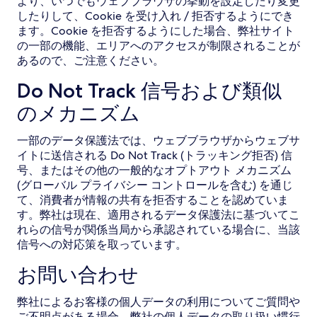
より、いつでもウェブブラウザの挙動を設定したり変更
したりして、Cookie を受け入れ / 拒否するようにでき
ます。Cookie を拒否するようにした場合、弊社サイト
の一部の機能、エリアへのアクセスが制限されることが
あるので、ご注意ください。
Do Not Track 信号および類似
のメカニズム
一部のデータ保護法では、ウェブブラウザからウェブサ
イトに送信される Do Not Track (トラッキング拒否) 信
号、またはその他の一般的なオプトアウト メカニズム
(グローバル プライバシー コントロールを含む) を通じ
て、消費者が情報の共有を拒否することを認めていま
す。弊社は現在、適用されるデータ保護法に基づいてこ
れらの信号が関係当局から承認されている場合に、当該
信号への対応策を取っています。
お問い合わせ
弊社によるお客様の個人データの利用についてご質問や
ご不明点がある場合、弊社の個人データの取り扱い慣行