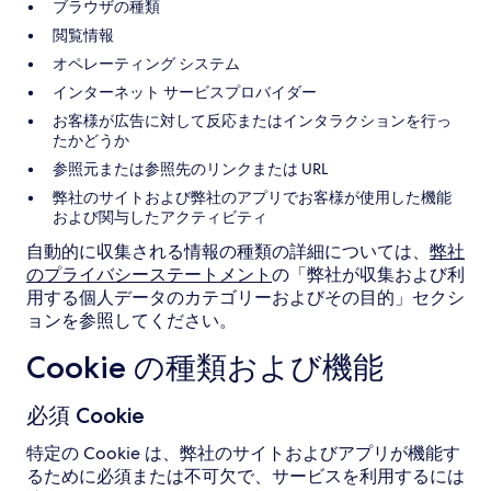
ブラウザの種類
閲覧情報
オペレーティング システム
インターネット サービスプロバイダー
お客様が広告に対して反応またはインタラクションを行っ
たかどうか
参照元または参照先のリンクまたは URL
弊社のサイトおよび弊社のアプリでお客様が使用した機能
および関与したアクティビティ
自動的に収集される情報の種類の詳細については、
弊社
のプライバシーステートメント
の「弊社が収集および利
用する個人データのカテゴリーおよびその目的」セクシ
ョンを参照してください。
Cookie の種類および機能
必須 Cookie
特定の Cookie は、弊社のサイトおよびアプリが機能す
るために必須または不可欠で、サービスを利用するには