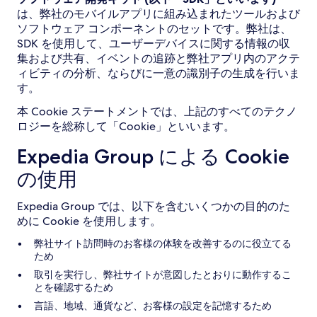
は、弊社のモバイルアプリに組み込まれたツールおよび
ソフトウェア コンポーネントのセットです。弊社は、
SDK を使用して、ユーザーデバイスに関する情報の収
集および共有、イベントの追跡と弊社アプリ内のアクテ
ィビティの分析、ならびに一意の識別子の生成を行いま
す。
本 Cookie ステートメントでは、上記のすべてのテクノ
ロジーを総称して「Cookie」といいます。
Expedia Group による Cookie
の使用
Expedia Group では、以下を含むいくつかの目的のた
めに Cookie を使用します。
弊社サイト訪問時のお客様の体験を改善するのに役立てる
ため
取引を実行し、弊社サイトが意図したとおりに動作するこ
とを確認するため
言語、地域、通貨など、お客様の設定を記憶するため