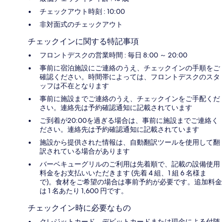
チェックアウト時刻 : 10:00
非対面式のチェックアウト
チェックインに関する特記事項
フロントデスクの営業時間 : 毎日 8:00 ～ 20:00
事前に宿泊施設にご連絡のうえ、チェックインの手順をご
確認ください。時間帯によっては、フロントデスクのスタ
ッフは不在となります
事前に施設までご連絡のうえ、チェックインをご手配くだ
さい。連絡先は予約確認通知に記載されています
ご到着が20:00を過ぎる場合は、事前に施設までご連絡く
ださい。連絡先は予約確認通知に記載されています
施設から提供された情報は、自動翻訳ツールを使用して翻
訳されている場合があります
バーベキューグリルのご利用は先着順で、記載の設備使用
料金をお支払いいただきます (先着 4 組、1 組 6 名様ま
で)。食材をご希望の場合は事前予約が必要です。追加料金
は 1 名あたり 1,600 円です。
チェックイン時に必要なもの
クレジットカード、デビットカードまたは現金による付随