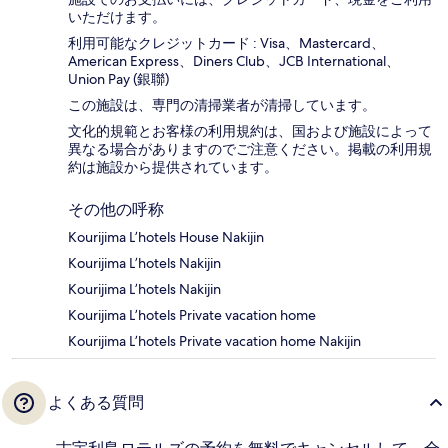
いただけます。
利用可能なクレジットカード : Visa、Mastercard、
American Express、Diners Club、JCB International、
Union Pay (銀聯)
この施設は、専門の清掃業者が清掃しています。
文化的規範とお客様の利用規約は、国および施設によって
異なる場合がありますのでご注意ください。掲載の利用規
約は施設から提供されています。
その他の呼称
Kourijima L’hotels House Nakijin
Kourijima L’hotels Nakijin
Kourijima L’hotels Nakijin
Kourijima L’hotels Private vacation home
Kourijima L’hotels Private vacation home Nakijin
よくある質問