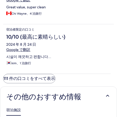
Google で翻訳
Great value, super clean
Chi Wayne、4 泊旅行
宿泊者限定の口コミ
10/10 (最高に素晴らしい)
2024 年 8 月 24 日
Google で翻訳
시설이 깨끗하고 편합니다...
kim、1 泊旅行
111 件の口コミをすべて表示
その他のおすすめ情報
宿泊施設