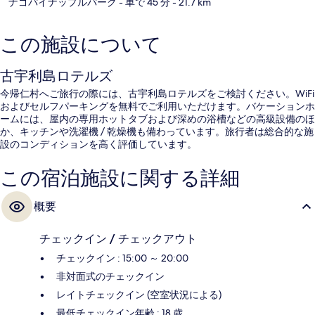
ナゴパイナップルパーク
- 車で 45 分
- 21.7 km
この施設について
古宇利島ロテルズ
今帰仁村へご旅行の際には、古宇利島ロテルズをご検討ください。WiFi
およびセルフパーキングを無料でご利用いただけます。バケーションホ
ームには、屋内の専用ホットタブおよび深めの浴槽などの高級設備のほ
か、キッチンや洗濯機 / 乾燥機も備わっています。旅行者は総合的な施
設のコンディションを高く評価しています。
この宿泊施設に関する詳細
概要
チェックイン / チェックアウト
チェックイン : 15:00 ～ 20:00
非対面式のチェックイン
レイトチェックイン (空室状況による)
最低チェックイン年齢 : 18 歳