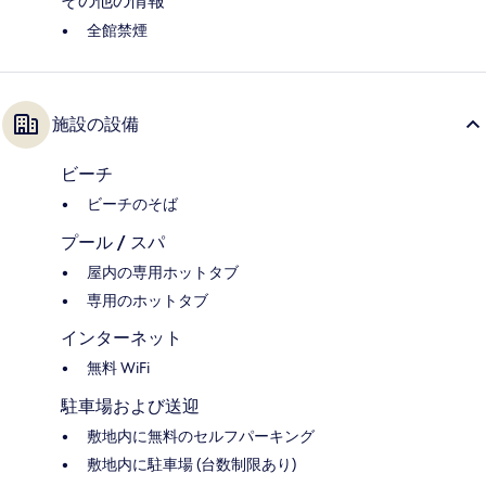
その他の情報
全館禁煙
施設の設備
ビーチ
ビーチのそば
プール / スパ
屋内の専用ホットタブ
専用のホットタブ
インターネット
無料 WiFi
駐車場および送迎
敷地内に無料のセルフパーキング
敷地内に駐車場 (台数制限あり)