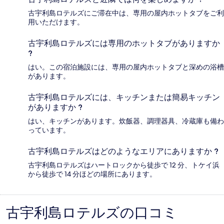
古宇利島ロテルズにご滞在中は、専用の屋内ホットタブをご利
用いただけます。
古宇利島ロテルズには専用のホットタブがありますか
?
はい。この宿泊施設には、専用の屋内ホットタブと深めの浴槽
があります。
古宇利島ロテルズには、キッチンまたは簡易キッチン
がありますか ?
はい、キッチンがあります。炊飯器、調理器具、冷蔵庫も備わ
っています。
古宇利島ロテルズはどのようなエリアにありますか ?
古宇利島ロテルズはハートロックから徒歩で 12 分、トケイ浜
から徒歩で 14 分ほどの場所にあります。
古宇利島ロテルズの口コミ
口