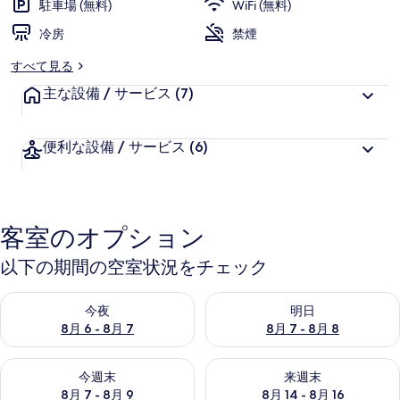
駐車場 (無料)
WiFi (無料)
冷房
禁煙
すべて見る
主な設備 / サービス
(7)
便利な設備 / サービス
(6)
客室のオプション
以下の期間の空室状況をチェック
今夜 8月 6 - 8月 7 の空室状況をチェック
明日 8月 7 - 8月 8 の空室
今夜
明日
8月 6 - 8月 7
8月 7 - 8月 8
今週末 8月 7 - 8月 9 の空室状況をチェック
来週末 8月 14 - 8月 16 の
今週末
来週末
8月 7 - 8月 9
8月 14 - 8月 16