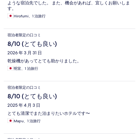
ような宿泊先でした。 また、機会があれば、宜しくお願いしま
す。
Hirofumi、1 泊旅行
宿泊者限定の口コミ
8/10 (とても良い)
2026 年 3 月 31 日
乾燥機があってとても助かりました。
明宣、1 泊旅行
宿泊者限定の口コミ
8/10 (とても良い)
2025 年 4 月 3 日
とても清潔でまた泊まりたいホテルです〜
Mapu、1 泊旅行