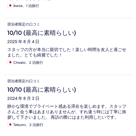
Ikeda、1 泊旅行
宿泊者限定の口コミ
10/10 (最高に素晴らしい)
2025 年 8 月 4 日
スタッフの方が本当に親切でした！楽しい時間を友人と過ごせ
ました。とても綺麗でした！
Chisato、2 泊旅行
宿泊者限定の口コミ
10/10 (最高に素晴らしい)
2024 年 8 月 3 日
静かな環境でプライベート感ある滞在を楽しめます。スタッフ
さんと会う事はあまりありませんが、すれ違う時には丁寧に挨
拶して下さいました。 再訪の際にはまた利用したいです。
Tatsumi、2 泊旅行