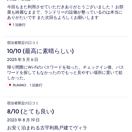
今回もまた利用させていただきありがとうございました！ お部
屋も綺麗なままで、ランドリーの設備が整っているのは本当に
ありがたいです また次回もよろしくお願いします
1 泊旅行
宿泊者限定の口コミ
10/10 (最高に素晴らしい)
2025 年 5 月 6 日
帰り間際にWi-Fiのパスワードを知った。チェックイン後、パス
ワードを探してもなかったのでもっと見やすい場所に置いて欲
しかった。
RUMIKO、1 泊旅行
宿泊者限定の口コミ
8/10 (とても良い)
2023 年 8 月 19 日
お安く泊まれる古宇利島戸建てヴィラ