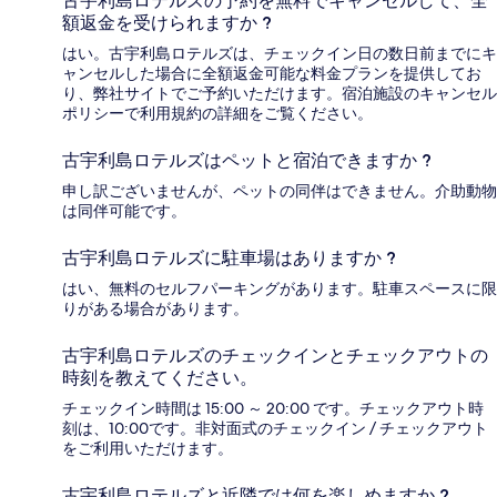
古宇利島ロテルズの予約を無料でキャンセルして、全
額返金を受けられますか ?
はい。古宇利島ロテルズは、チェックイン日の数日前までにキ
ャンセルした場合に全額返金可能な料金プランを提供してお
り、弊社サイトでご予約いただけます。宿泊施設のキャンセル
ポリシーで利用規約の詳細をご覧ください。
古宇利島ロテルズはペットと宿泊できますか ?
申し訳ございませんが、ペットの同伴はできません。介助動物
は同伴可能です。
古宇利島ロテルズに駐車場はありますか ?
はい、無料のセルフパーキングがあります。駐車スペースに限
りがある場合があります。
古宇利島ロテルズのチェックインとチェックアウトの
時刻を教えてください。
チェックイン時間は 15:00 ～ 20:00 です。チェックアウト時
刻は、10:00です。非対面式のチェックイン / チェックアウト
をご利用いただけます。
古宇利島ロテルズと近隣では何を楽しめますか ?