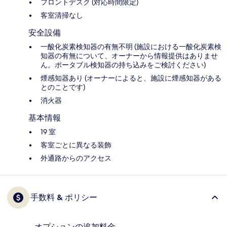
フロントデスク (対応時間限定)
客室清掃なし
安全設備
一酸化炭素検知器の有無不明 (施設における一酸化炭素検
知器の有無について、オーナーから情報提供はありませ
ん。ポータブル検知器の持ち込みをご検討ください)
煙感知器あり (オーナーによると、施設に煙感知器がある
とのことです)
消火器
基本情報
19 室
客室ごとに異なる装飾
外通路からのアクセス
手数料 & ポリシー
オプションの追加料金