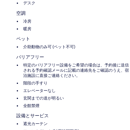
デスク
空調
冷房
暖房
ペット
介助動物のみ可 (ペット不可)
バリアフリー
特定のバリアフリー設備をご希望の場合は、予約後に送信
される予約確認メールに記載の連絡先をご確認のうえ、宿
泊施設に直接ご連絡ください。
階段の手すり
エレベーターなし
玄関までの道が明るい
全館禁煙
設備とサービス
遮光カーテン