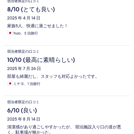
宿泊者限定の口コミ
8/10 (とても良い)
2025 年 4 月 14 日
家族5人、快適に過ごせました！
Yuzo、3 泊旅行
宿泊者限定の口コミ
10/10 (最高に素晴らしい)
2025 年 7 月 26 日
部屋も綺麗だし、スタッフも対応よかったです。
ミナヨ、1 泊旅行
宿泊者限定の口コミ
6/10 (良い)
2025 年 8 月 14 日
清潔感があり過ごしやすかったが、 宿泊施設入り口の道が悪
く、駐車場が狭かった。