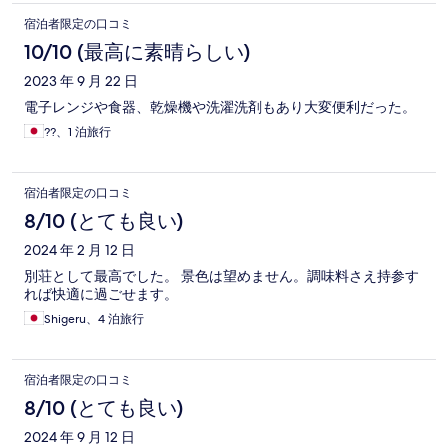
宿泊者限定の口コミ
10/10 (最高に素晴らしい)
2023 年 9 月 22 日
電子レンジや食器、乾燥機や洗濯洗剤もあり大変便利だった。
??、1 泊旅行
宿泊者限定の口コミ
8/10 (とても良い)
2024 年 2 月 12 日
別荘として最高でした。 景色は望めません。調味料さえ持参す
れば快適に過ごせます。
Shigeru、4 泊旅行
宿泊者限定の口コミ
8/10 (とても良い)
2024 年 9 月 12 日