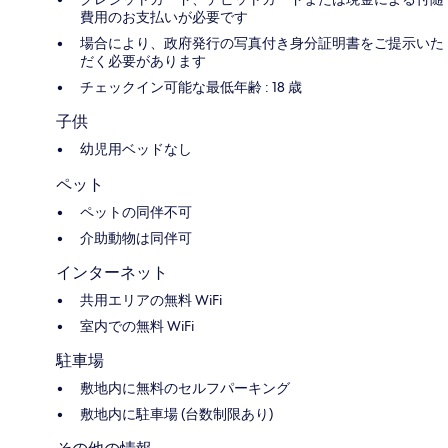
費用のお支払いが必要です
場合により、政府発行の写真付き身分証明書をご提示いた
だく必要があります
チェックイン可能な最低年齢 : 18 歳
子供
幼児用ベッドなし
ペット
ペットの同伴不可
介助動物は同伴可
インターネット
共用エリアの無料 WiFi
室内での無料 WiFi
駐車場
敷地内に無料のセルフパーキング
敷地内に駐車場 (台数制限あり)