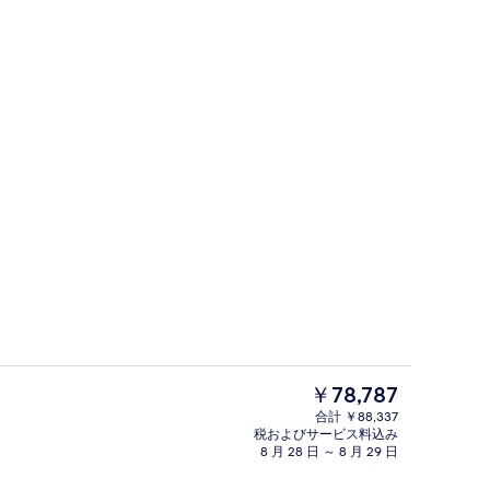
外観の詳細
現
￥78,787
在
合計 ￥88,337
の
税およびサービス料込み
スペース
ビュッフェ
料
8 月 28 日 ～ 8 月 29 日
金
は