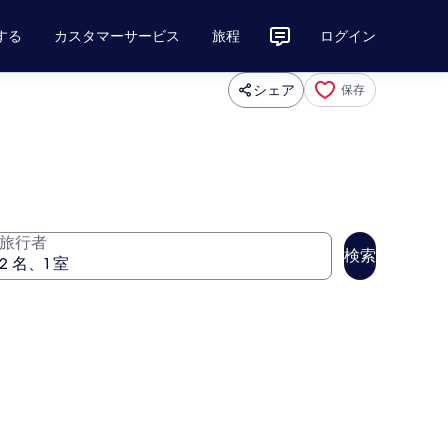
する
カスタマーサービス
旅程
ログイン
シェア
保存
旅行者
検索