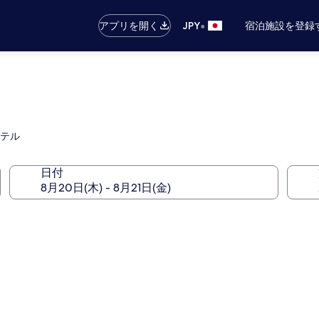
•
アプリを開く
JPY
宿泊施設を登録
ホテル
日付