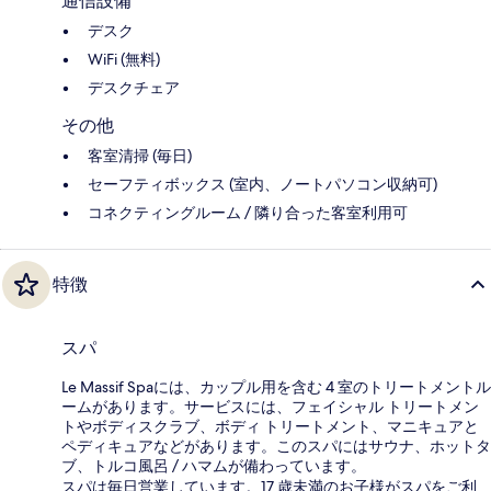
通信設備
デスク
WiFi (無料)
デスクチェア
その他
客室清掃 (毎日)
セーフティボックス (室内、ノートパソコン収納可)
コネクティングルーム / 隣り合った客室利用可
特徴
スパ
Le Massif Spaには、カップル用を含む 4 室のトリートメントル
ームがあります。サービスには、フェイシャル トリートメン
トやボディスクラブ、ボディ トリートメント、マニキュアと
ペディキュアなどがあります。このスパにはサウナ、ホットタ
ブ、トルコ風呂 / ハマムが備わっています。
スパは毎日営業しています。17 歳未満のお子様がスパをご利