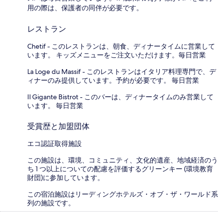
用の際は、保護者の同伴が必要です。
レストラン
Chetif - このレストランは、朝食、ディナータイムに営業して
います。 キッズメニューをご注文いただけます。毎日営業
La Loge du Massif - このレストランはイタリア料理専門で、デ
ィナーのみ提供しています。予約が必要です。 毎日営業
Il Gigante Bistrot - このバーは、ディナータイムのみ営業して
います。 毎日営業
受賞歴と加盟団体
エコ認証取得施設
この施設は、環境、コミュニティ、文化的遺産、地域経済のう
ち 1 つ以上についての配慮を評価するグリーンキー (環境教育
財団)に参加しています。
この宿泊施設はリーディングホテルズ・オブ・ザ・ワールド系
列の施設です。