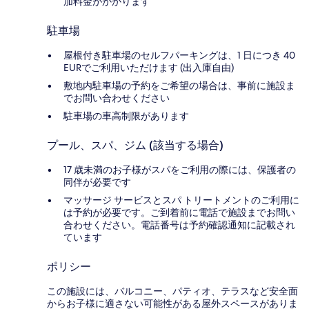
加料金がかかります
駐車場
屋根付き駐車場のセルフパーキングは、1 日につき 40
EURでご利用いただけます (出入庫自由)
敷地内駐車場の予約をご希望の場合は、事前に施設ま
でお問い合わせください
駐車場の車高制限があります
プール、スパ、ジム (該当する場合)
17 歳未満のお子様がスパをご利用の際には、保護者の
同伴が必要です
マッサージ サービスとスパ トリートメントのご利用に
は予約が必要です。ご到着前に電話で施設までお問い
合わせください。電話番号は予約確認通知に記載され
ています
ポリシー
この施設には、バルコニー、パティオ、テラスなど安全面
からお子様に適さない可能性がある屋外スペースがありま