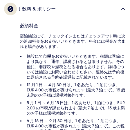
手数料 & ポリシー
必須料金
宿泊施設にて、チェックインまたはチェックアウト時に次
の追加料金をお支払いいただきます。料金には税金が含ま
れる場合があります :
施設にて
市税
をお支払いいただきます。税額は季節に
より異なり、通年、課税されるとは限りません。その
他に、非課税や減税となる場合もあります。詳細につ
いては施設にお問い合わせください。連絡先は予約後
に送信される予約確認通知に記載されています。
12 月 1 日 ～ 4 月 30 日は、1 名あたり、1 泊につき、
EUR 4.00 の市税が課せられます (最大 7 泊まで)。15 歳
未満のお子様は課税対象外です。
5 月 1 日 ～ 6 月 15 日は、1 名あたり、1 泊につき、EUR
2.00 の市税が課せられます (最大 7 泊まで)。15 歳未満
のお子様は課税対象外です。
6 月 16 日 ～ 9 月 30 日は、1 名あたり、1 泊につき、
EUR 4.00 の市税が課されます (最大 7 泊まで)。この税