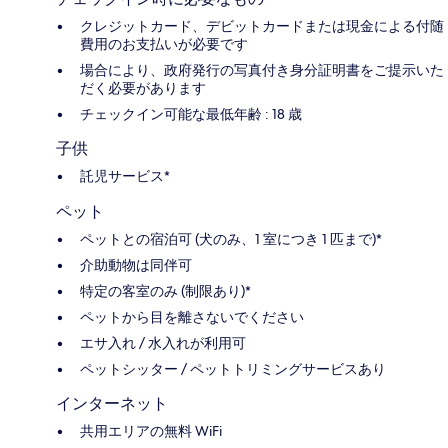
クレジットカード、デビットカードまたは現金による付随
費用のお支払いが必要です
場合により、政府発行の写真付き身分証明書をご提示いた
だく必要があります
チェックイン可能な最低年齢 : 18 歳
子供
託児サービス*
ペット
ペットとの宿泊可 (犬のみ、1 室につき 1 匹まで)*
介助動物は同伴可
特定の客室のみ (制限あり)*
ペットから目を離さないでください
エサ入れ / 水入れが利用可
ペットシッター / ペットトリミングサービスあり
インターネット
共用エリアの無料 WiFi