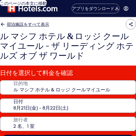
このページの本文に移動
アプリをダウンロード
宿泊施設をすべて表示
ル マシフ ホテル & ロッジ クール
マイユール - ザ リーディング ホテ
ルズ オブ ザ ワールド
日付を選択して料金を確認
目的地
日付
旅行者