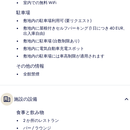
室内での無料 WiFi
駐車場
敷地内の駐車場利用可 (要リクエスト)
敷地内に屋根付きセルフパーキング (1 日につき 40 EUR、
出入庫自由)
敷地内に駐車場 (台数制限あり)
敷地内に電気自動車充電スポット
敷地内の駐車場には車高制限が適用されます
その他の情報
全館禁煙
施設の設備
食事と飲み物
2 か所のレストラン
バー / ラウンジ