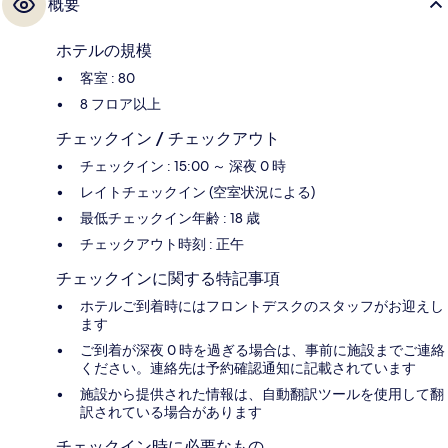
概要
ホテルの規模
客室 : 80
8 フロア以上
チェックイン / チェックアウト
チェックイン : 15:00 ～ 深夜 0 時
レイトチェックイン (空室状況による)
最低チェックイン年齢 : 18 歳
チェックアウト時刻 : 正午
チェックインに関する特記事項
ホテルご到着時にはフロントデスクのスタッフがお迎えし
ます
ご到着が深夜 0 時を過ぎる場合は、事前に施設までご連絡
ください。連絡先は予約確認通知に記載されています
施設から提供された情報は、自動翻訳ツールを使用して翻
訳されている場合があります
チェックイン時に必要なもの