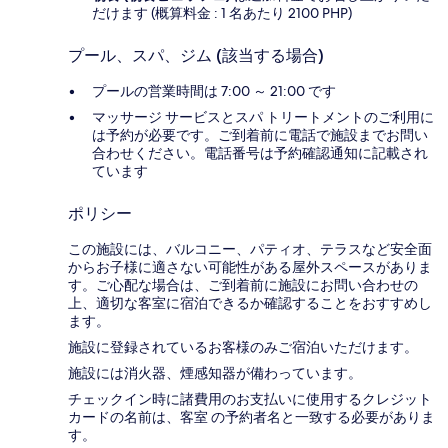
だけます (概算料金 : 1 名あたり 2100 PHP)
プール、スパ、ジム (該当する場合)
プールの営業時間は 7:00 ～ 21:00 です
マッサージ サービスとスパ トリートメントのご利用に
は予約が必要です。ご到着前に電話で施設までお問い
合わせください。電話番号は予約確認通知に記載され
ています
ポリシー
この施設には、バルコニー、パティオ、テラスなど安全面
からお子様に適さない可能性がある屋外スペースがありま
す。ご心配な場合は、ご到着前に施設にお問い合わせの
上、適切な客室に宿泊できるか確認することをおすすめし
ます。
施設に登録されているお客様のみご宿泊いただけます。
施設には消火器、煙感知器が備わっています。
チェックイン時に諸費用のお支払いに使用するクレジット
カードの名前は、客室 の予約者名と一致する必要がありま
す。