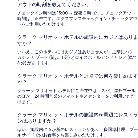
アウトの時刻を教えてください。
チェックイン時間は 15:00 ～ 深夜 0 時 です。チェックアウト
時刻は、正午です。エクスプレスチェックイン / チェックアウ
トをご利用いただけます。
クラーク マリオット ホテルの施設内にカジノはありま
すか ?
いいえ、このホテルにはカジノはありませんが、近隣にハン
カジノ リゾート (徒歩 11 分) とロイスホテルアンドカジノ (車で
3 分) があります。
クラーク マリオット ホテルと近隣では何を楽しめます
か ?
クラーク マリオット ホテルにご滞在中は、スパ、屋外プール
のほか、24 時間営業のフィットネスセンターをご利用いただ
けます。
クラーク マリオット ホテルの施設内か周辺にレストラ
ンはありますか ?
はい、施設内に 6 か所のレストランがあり、多国籍料理、プー
ルサイドでのお食事をお楽しみいただけます。