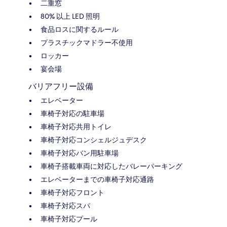
二重窓
80% 以上 LED 照明
食品ロスに関するルール
プラスチックマドラー不使用
ロッカー
宴会場
バリアフリー設備
エレベーター
車椅子対応の駐車場
車椅子対応共用トイレ
車椅子対応コンシェルジュデスク
車椅子対応バン用駐車場
車椅子搭載車両に対応したバレーパーキング
エレベーターまでの車椅子対応通路
車椅子対応フロント
車椅子対応スパ
車椅子対応プール