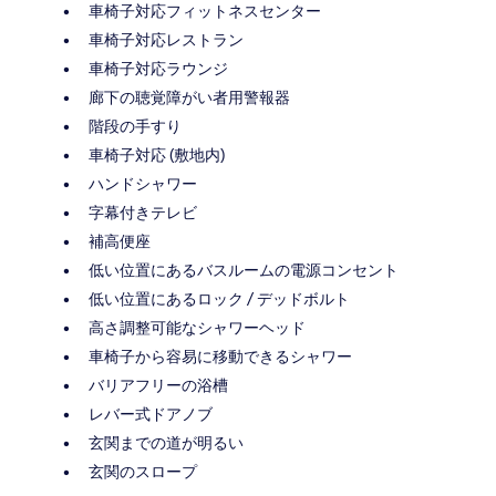
車椅子対応フィットネスセンター
車椅子対応レストラン
車椅子対応ラウンジ
廊下の聴覚障がい者用警報器
階段の手すり
車椅子対応 (敷地内)
ハンドシャワー
字幕付きテレビ
補高便座
低い位置にあるバスルームの電源コンセント
低い位置にあるロック / デッドボルト
高さ調整可能なシャワーヘッド
車椅子から容易に移動できるシャワー
バリアフリーの浴槽
レバー式ドアノブ
玄関までの道が明るい
玄関のスロープ