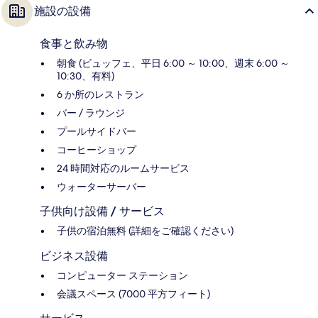
施設の設備
食事と飲み物
朝食 (ビュッフェ、平日 6:00 ～ 10:00、週末 6:00 ～
10:30、有料)
6 か所のレストラン
バー / ラウンジ
プールサイドバー
コーヒーショップ
24 時間対応のルームサービス
ウォーターサーバー
子供向け設備 / サービス
子供の宿泊無料 (詳細をご確認ください)
ビジネス設備
コンピューター ステーション
会議スペース (7000 平方フィート)