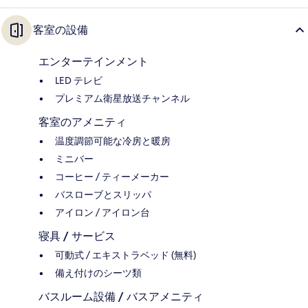
客室の設備
エンターテインメント
LED テレビ
プレミアム衛星放送チャンネル
客室のアメニティ
温度調節可能な冷房と暖房
ミニバー
コーヒー / ティーメーカー
バスローブとスリッパ
アイロン / アイロン台
寝具 / サービス
可動式 / エキストラベッド (無料)
備え付けのシーツ類
バスルーム設備 / バスアメニティ