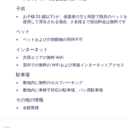
子供
お子様 (12 歳以下) が、保護者の方と同室で既存のベッドを
使用して滞在される場合、2 名様まで宿泊料金は無料です
ペット
ペットおよび介助動物の同伴不可
インターネット
共用エリアの無料 WiFi
室内での無料の WiFi および有線インターネットアクセス
駐車場
敷地内に無料のセルフパーキング
敷地内に車椅子対応の駐車場、バン用駐車場
その他の情報
全館禁煙