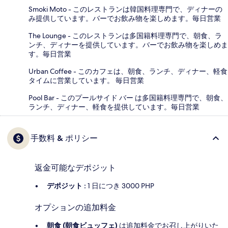
Smoki Moto - このレストランは韓国料理専門で、ディナーの
み提供しています。バーでお飲み物を楽しめます。毎日営業
The Lounge - このレストランは多国籍料理専門で、朝食、ラ
ンチ、ディナーを提供しています。バーでお飲み物を楽しめま
す。毎日営業
Urban Coffee - このカフェは、朝食、ランチ、ディナー、軽食
タイムに営業しています。 毎日営業
Pool Bar - このプールサイド バー は多国籍料理専門で、朝食、
ランチ、ディナー、軽食を提供しています。毎日営業
手数料 & ポリシー
返金可能なデポジット
デポジット :
1 日につき 3000 PHP
オプションの追加料金
朝食 (朝食ビュッフェ)
は追加料金でお召し上がりいた