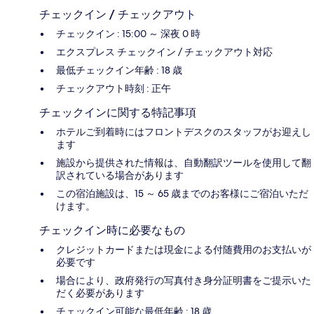
チェックイン / チェックアウト
チェックイン : 15:00 ～ 深夜 0 時
エクスプレス チェックイン / チェックアウト対応
最低チェックイン年齢 : 18 歳
チェックアウト時刻 : 正午
チェックインに関する特記事項
ホテルご到着時にはフロントデスクのスタッフがお迎えし
ます
施設から提供された情報は、自動翻訳ツールを使用して翻
訳されている場合があります
この宿泊施設は、15 ～ 65 歳までのお客様にご宿泊いただ
けます。
チェックイン時に必要なもの
クレジットカードまたは現金による付随費用のお支払いが
必要です
場合により、政府発行の写真付き身分証明書をご提示いた
だく必要があります
チェックイン可能な最低年齢 : 18 歳