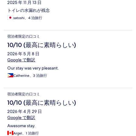
ミ
2025 年 11 月 13 日
トイレの水漏れが残念
satoshi、4 泊旅行
宿泊者限定の口コミ
10/10 (最高に素晴らしい)
2026 年 5 月 8 日
Google で翻訳
Our stay was very pleasant.
Catherine、3 泊旅行
宿泊者限定の口コミ
10/10 (最高に素晴らしい)
2026 年 4 月 29 日
Google で翻訳
Awesome stay.
Argel、1 泊旅行