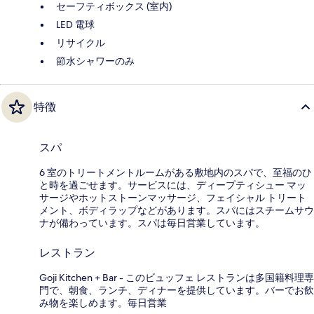
セーフティボックス (室内)
LED 電球
リサイクル
節水シャワーのみ
特徴
スパ
6 室のトリートメントルームがある敷地内のスパで、至福のひ
と時を過ごせます。サービスには、ディープティシュー マッ
サージやホットストーンマッサージ、フェイシャル トリート
メント、ボディラップなどがあります。スパにはスチームサウ
ナが備わっています。スパは毎日営業しています。
レストラン
Goji Kitchen + Bar - このビュッフェ レストランは多国籍料理専
門で、朝食、ランチ、ディナーを提供しています。バーでお飲
み物を楽しめます。毎日営業