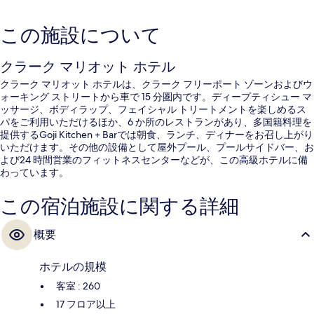
この施設について
クラーク マリオット ホテル
クラーク マリオット ホテルは、クラーク フリーポート ゾーンおよびウ
ォーキング ストリートから車で 15 分圏内です。ディープティシュー マ
ッサージ、ボディラップ、フェイシャル トリートメントを楽しめるス
パをご利用いただけるほか、6 か所のレストランがあり、多国籍料理を
提供するGoji Kitchen + Barでは朝食、ランチ、ディナーをお召し上がり
いただけます。その他の設備として屋外プール、プールサイドバー、お
よび24 時間営業のフィットネスセンターなどが、この高級ホテルに備
わっています。
この宿泊施設に関する詳細
概要
ホテルの規模
客室 : 260
17 フロア以上