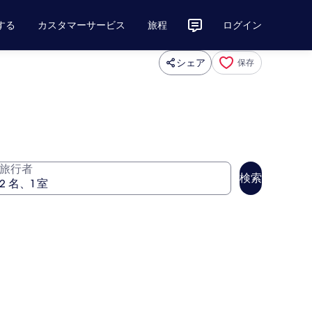
する
カスタマーサービス
旅程
ログイン
シェア
保存
旅行者
検索