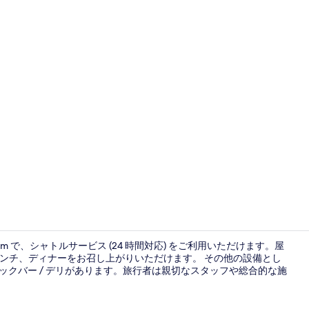
ロビーラウ
km で、シャトルサービス (24 時間対応) をご利用いただけます。屋
、ランチ、ディナーをお召し上がりいただけます。 その他の設備とし
ックバー / デリがあります。旅行者は親切なスタッフや総合的な施
屋外プール、営