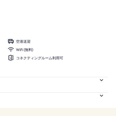
空港送迎
WiFi (無料)
コネクティングルーム利用可