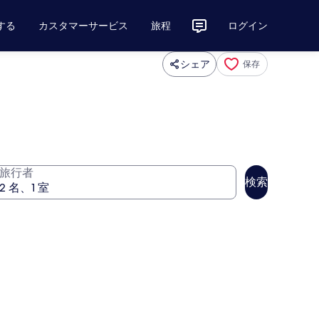
する
カスタマーサービス
旅程
ログイン
シェア
保存
旅行者
検索