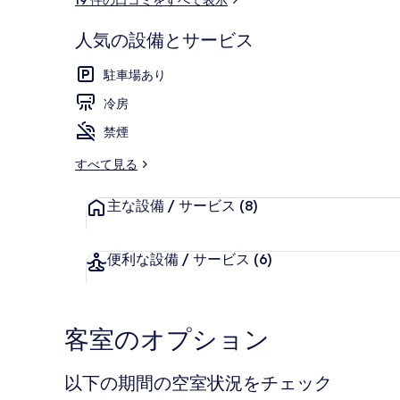
ミ
人気の設備とサービス
外観
駐車場あり
冷房
禁煙
すべて見る
主な設備 / サービス
(8)
便利な設備 / サービス
(6)
客室のオプション
以下の期間の空室状況をチェック