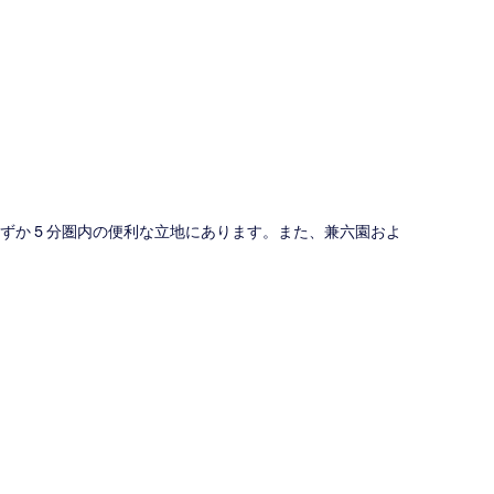
図
わずか 5 分圏内の便利な立地にあります。また、兼六園およ