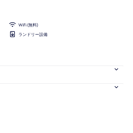
WiFi (無料)
ランドリー設備