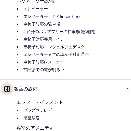
バリアフリー設備
エレベーター
エレベーター - ドア幅 (cm) : 76
車椅子対応の駐車場
2 台分のバリアフリーの駐車場 (敷地内)
車椅子対応共用トイレ
車椅子対応コンシェルジュデスク
エレベーターまでの車椅子対応通路
車椅子対応レストラン
玄関までの道が明るい
客室の設備
エンターテインメント
プラズマテレビ
衛星放送
客室のアメニティ