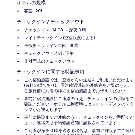
ホテルの規模
客室 : 201
チェックイン / チェックアウト
チェックイン : 14:00 ～ 深夜 0 時
レイトチェックイン (空室状況による)
最低チェックイン年齢 : 18 歳
チェックアウト時刻 : 正午
非対面式のチェックアウト
チェックインに関する特記事項
この宿泊施設では、空港からの送迎をご利用いただけます
(有料の場合あり)。予約確認通知の連絡先をご覧のうえ、
ご旅行前に到着の詳細を宿泊施設までお伝えください
事前に宿泊施設にご連絡のうえ、チェックインの手順をご
確認ください。ホテルご到着時にはフロントデスクのスタ
ッフがお迎えします
事前に施設までご連絡のうえ、チェックインをご手配くだ
さい。連絡先は予約確認通知に記載されています
ご到着が深夜 0 時を過ぎる場合は、事前に施設までご連絡