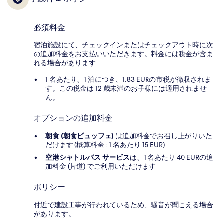
必須料金
宿泊施設にて、チェックインまたはチェックアウト時に次
の追加料金をお支払いいただきます。料金には税金が含ま
れる場合があります :
1 名あたり、1 泊につき、1.83 EURの市税が徴収されま
す。この税金は 12 歳未満のお子様には適用されませ
ん。
オプションの追加料金
朝食 (朝食ビュッフェ)
は追加料金でお召し上がりいた
だけます (概算料金 : 1 名あたり 15 EUR)
空港シャトルバス サービス
は、1 名あたり 40 EURの追
加料金 (片道) でご利用いただけます
ポリシー
付近で建設工事が行われているため、騒音が聞こえる場合
があります。