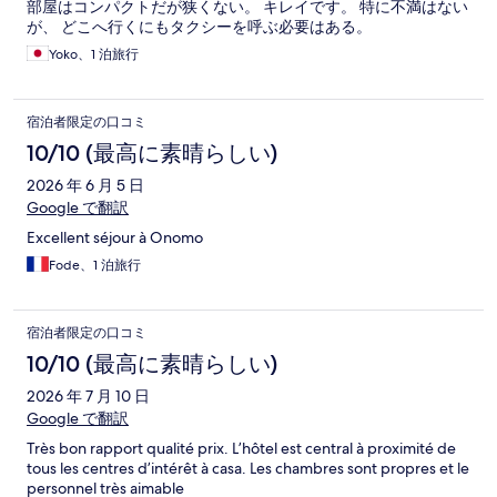
部屋はコンパクトだが狭くない。 キレイです。 特に不満はない
が、 どこへ行くにもタクシーを呼ぶ必要はある。
Yoko、1 泊旅行
宿泊者限定の口コミ
10/10 (最高に素晴らしい)
2026 年 6 月 5 日
Google で翻訳
Excellent séjour à Onomo
Fode、1 泊旅行
宿泊者限定の口コミ
10/10 (最高に素晴らしい)
2026 年 7 月 10 日
Google で翻訳
Très bon rapport qualité prix. L’hôtel est central à proximité de
tous les centres d’intérêt à casa. Les chambres sont propres et le
personnel très aimable