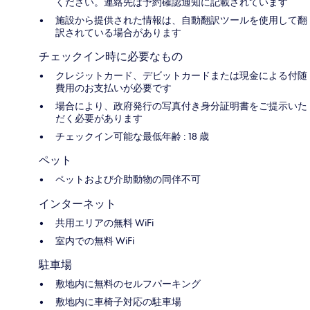
ください。連絡先は予約確認通知に記載されています
施設から提供された情報は、自動翻訳ツールを使用して翻
訳されている場合があります
チェックイン時に必要なもの
クレジットカード、デビットカードまたは現金による付随
費用のお支払いが必要です
場合により、政府発行の写真付き身分証明書をご提示いた
だく必要があります
チェックイン可能な最低年齢 : 18 歳
ペット
ペットおよび介助動物の同伴不可
インターネット
共用エリアの無料 WiFi
室内での無料 WiFi
駐車場
敷地内に無料のセルフパーキング
敷地内に車椅子対応の駐車場