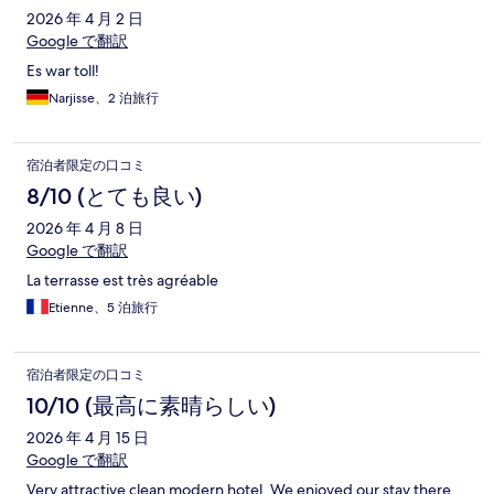
2026 年 4 月 2 日
Google で翻訳
Es war toll!
Narjisse、2 泊旅行
宿泊者限定の口コミ
8/10 (とても良い)
2026 年 4 月 8 日
Google で翻訳
La terrasse est très agréable
Etienne、5 泊旅行
宿泊者限定の口コミ
10/10 (最高に素晴らしい)
2026 年 4 月 15 日
Google で翻訳
Very attractive clean modern hotel. We enjoyed our stay there