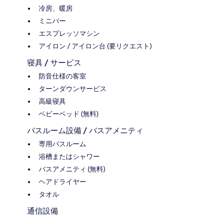
冷房、暖房
ミニバー
エスプレッソマシン
アイロン / アイロン台 (要リクエスト)
寝具 / サービス
防音仕様の客室
ターンダウンサービス
高級寝具
ベビーベッド (無料)
バスルーム設備 / バスアメニティ
専用バスルーム
浴槽またはシャワー
バスアメニティ (無料)
ヘアドライヤー
タオル
通信設備