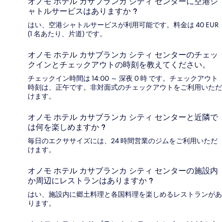
オノモ ホテル カサブランカ シティ センターに空港シ
ャトルサービスはありますか ?
はい、空港シャトルサービスが利用可能です。料金は 40 EUR
(1 名あたり、片道) です。
オノモ ホテル カサブランカ シティ センターのチェッ
クインとチェックアウトの時刻を教えてください。
チェックイン時間は 14:00 ～ 深夜 0 時 です。チェックアウト
時刻は、正午です。非対面式のチェックアウトをご利用いただ
けます。
オノモ ホテル カサブランカ シティ センターと近隣で
は何を楽しめますか ?
毎日のエクササイズには、24 時間営業のジムをご利用いただ
けます。
オノモ ホテル カサブランカ シティ センターの施設内
か周辺にレストランはありますか ?
はい、施設内に郷土料理と各国料理を楽しめるレストランがあ
ります。