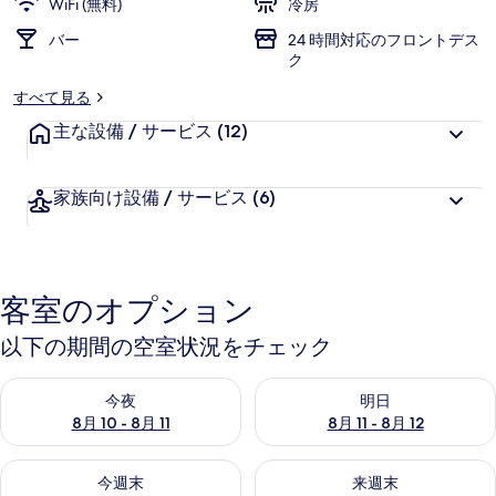
WiFi (無料)
冷房
バー
24 時間対応のフロントデス
ク
すべて見る
主な設備 / サービス
(12)
家族向け設備 / サービス
(6)
客室のオプション
以下の期間の空室状況をチェック
今夜 8月 10 - 8月 11 の空室状況をチェック
明日 8月 11 - 8月 12 の空
今夜
明日
8月 10 - 8月 11
8月 11 - 8月 12
今週末 8月 14 - 8月 16 の空室状況をチェック
来週末 8月 21 - 8月 23 の
今週末
来週末