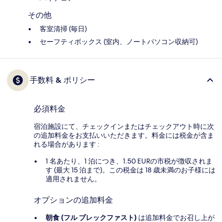
その他
客室清掃 (毎日)
セーフティボックス (室内、ノートパソコン収納可)
手数料 & ポリシー
必須料金
宿泊施設にて、チェックインまたはチェックアウト時に次
の追加料金をお支払いいただきます。料金には税金が含ま
れる場合があります :
1 名あたり、1 泊につき、1.50 EURの市税が徴収されま
す (最大 15 泊まで)。この税金は 18 歳未満のお子様には
適用されません。
オプションの追加料金
朝食 (フル ブレックファスト)
は追加料金でお召し上が