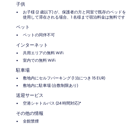
子供
お子様 (2 歳以下) が、保護者の方と同室で既存のベッドを
使用して滞在される場合、1 名様まで宿泊料金は無料です
ペット
ペットの同伴不可
インターネット
共用エリアの無料 WiFi
室内での無料 WiFi
駐車場
敷地内にセルフパーキング (1 泊につき 15 EUR)
敷地内に駐車場 (台数制限あり)
送迎サービス
空港シャトルバス (24 時間対応)*
その他の情報
全館禁煙