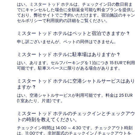
はい。ミスター トッド ホテルは、チェックイン日の数日前ま
でにキャンセルした場合に全額返金可能な料金プランを提供し
ており、弊社サイトでご予約いただけます。宿泊施設のキャン
セルポリシーで利用規約の詳細をご覧ください。
ミスター トッド ホテルはペットと宿泊できますか ?
申し訳ございませんが、ペットの同伴はできません。
ミスター トッド ホテルに駐車場はありますか ?
はい、あります。セルフパーキングを 1 泊につき 15 EURで利用
可能です。駐車スペースに限りがある場合があります。
ミスター トッド ホテルに空港シャトルサービスはあり
ますか ?
はい、空港シャトルサービスが利用可能です。料金は 25 EUR
(1 室あたり、片道) です。
ミスター トッド ホテルのチェックインとチェックアウ
トの時刻を教えてください。
チェックイン時間は 14:00 ～ 4:30 です。チェックアウト時刻
は、11:00です。非対面式のチェックイン / チェックアウトを