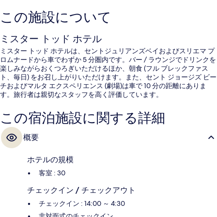
この施設について
ミスター トッド ホテル
ミスター トッド ホテルは、セントジュリアンズベイおよびスリエマ プ
ロムナードから車でわずか 5 分圏内です。バー / ラウンジでドリンクを
楽しみながらおくつろぎいただけるほか、朝食 (フル ブレックファス
ト、毎日) をお召し上がりいただけます。また、セント ジョージズ ビー
チおよびマルタ エクスペリエンス (劇場)は車で 10 分の距離にありま
す。旅行者は親切なスタッフを高く評価しています。
この宿泊施設に関する詳細
概要
ホテルの規模
客室 : 30
チェックイン / チェックアウト
チェックイン : 14:00 ～ 4:30
非対面式のチェックイン