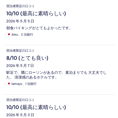
口
宿泊者限定の口コミ
コ
10/10 (最高に素晴らしい)
ミ
2026 年 5 月 5 日
朝食バイキングがとてもよかったです。
Aiko、2 泊旅行
宿泊者限定の口コミ
8/10 (とても良い)
2026 年 5 月 7 日
駅近で、隣にローソンがあるので、素泊まりでも 大丈夫でし
た。 清潔感のあるホテルです。
tamayo、1 泊旅行
宿泊者限定の口コミ
10/10 (最高に素晴らしい)
2026 年 5 月 3 日