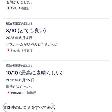
も助かりました。
EMI、1 泊旅行
宿泊者限定の口コミ
8/10 (とても良い)
2026 年 5 月 4 日
バスルームがややカビくさかった
Naoki、1 泊旅行
宿泊者限定の口コミ
10/10 (最高に素晴らしい)
2025 年 8 月 29 日
場所がよかった。
Hiroyuki、1 泊旅行
1113 件の口コミをすべて表示