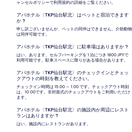
ャンセルポリシーで利用規約の詳細をご覧ください。
アパホテル〈TKP仙台駅北〉はペットと宿泊できます
か ?
申し訳ございませんが、ペットの同伴はできません。介助動物
は同伴可能です。
アパホテル〈TKP仙台駅北〉に駐車場はありますか ?
はい、あります。セルフパーキングを 1 泊につき 1800 JPYで
利用可能です。駐車スペースに限りがある場合があります。
アパホテル〈TKP仙台駅北〉のチェックインとチェッ
クアウトの時刻を教えてください。
チェックイン時間は 15:00 ～ 1:00 です。チェックアウト時刻
は、10:00です。非対面式のチェックアウトをご利用いただけ
ます。
アパホテル〈TKP仙台駅北〉の施設内か周辺にレスト
ランはありますか ?
はい、施設内にレストランがあります。