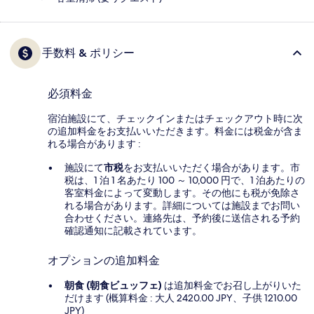
手数料 & ポリシー
必須料金
宿泊施設にて、チェックインまたはチェックアウト時に次
の追加料金をお支払いいただきます。料金には税金が含ま
れる場合があります :
施設にて
市税
をお支払いいただく場合があります。市
税は、1 泊 1 名あたり 100 ～ 10,000 円で、1 泊あたりの
客室料金によって変動します。その他にも税が免除さ
れる場合があります。詳細については施設までお問い
合わせください。連絡先は、予約後に送信される予約
確認通知に記載されています。
オプションの追加料金
朝食 (朝食ビュッフェ)
は追加料金でお召し上がりいた
だけます (概算料金 : 大人 2420.00 JPY、子供 1210.00
JPY)