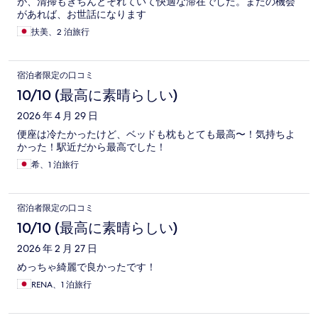
が、清掃もきちんとそれていて快適な滞在でした。またの機会
があれば、お世話になります
扶美、2 泊旅行
宿泊者限定の口コミ
10/10 (最高に素晴らしい)
2026 年 4 月 29 日
便座は冷たかったけど、ベッドも枕もとても最高〜！気持ちよ
かった！駅近だから最高でした！
希、1 泊旅行
宿泊者限定の口コミ
10/10 (最高に素晴らしい)
2026 年 2 月 27 日
めっちゃ綺麗で良かったです！
RENA、1 泊旅行