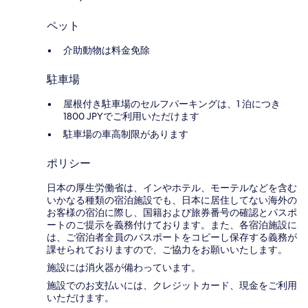
ペット
介助動物は料金免除
駐車場
屋根付き駐車場のセルフパーキングは、1 泊につき
1800 JPYでご利用いただけます
駐車場の車高制限があります
ポリシー
日本の厚生労働省は、インやホテル、モーテルなどを含む
いかなる種類の宿泊施設でも、日本に​居住してない海外の
お客様の宿泊に際し、国籍および旅券番号の確認とパスポ
ートのご提示を義務付け​ております。また、各宿泊施設に
は、ご宿泊者全員のパスポートをコピーし保存する義務が
課せられておりますの​で、ご協力をお願いいたします。
施設には消火器が備わっています。
施設でのお支払いには、クレジットカード、現金をご利用
いただけます。