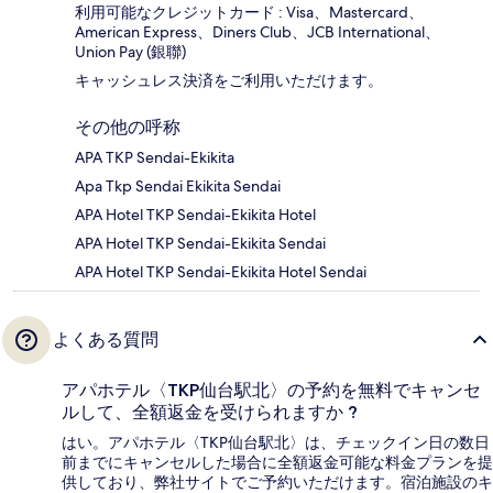
利用可能なクレジットカード : Visa、Mastercard、
American Express、Diners Club、JCB International、
Union Pay (銀聯)
キャッシュレス決済をご利用いただけます。
その他の呼称
APA TKP Sendai-Ekikita
Apa Tkp Sendai Ekikita Sendai
APA Hotel TKP Sendai-Ekikita Hotel
APA Hotel TKP Sendai-Ekikita Sendai
APA Hotel TKP Sendai-Ekikita Hotel Sendai
よくある質問
アパホテル〈TKP仙台駅北〉の予約を無料でキャンセ
ルして、全額返金を受けられますか ?
はい。アパホテル〈TKP仙台駅北〉は、チェックイン日の数日
前までにキャンセルした場合に全額返金可能な料金プランを提
供しており、弊社サイトでご予約いただけます。宿泊施設のキ