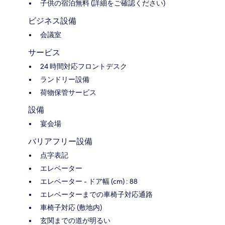
子供の宿泊無料 (詳細をご確認ください)
ビジネス設備
会議室
サービス
24 時間対応フロントデスク
ランドリー設備
荷物保管サービス
設備
宴会場
バリアフリー設備
点字表記
エレベーター
エレベーター - ドア幅 (cm) : 88
エレベーターまでの車椅子対応通路
車椅子対応 (敷地内)
玄関までの道が明るい