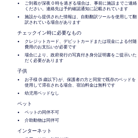
ご到着が深夜 0 時を過ぎる場合は、事前に施設までご連絡
ください。連絡先は予約確認通知に記載されています
施設から提供された情報は、自動翻訳ツールを使用して翻
訳されている場合があります
チェックイン時に必要なもの
クレジットカード、デビットカードまたは現金による付随
費用のお支払いが必要です
場合により、政府発行の写真付き身分証明書をご提示いた
だく必要があります
子供
お子様 (5 歳以下) が、保護者の方と同室で既存のベッドを
使用して滞在される場合、宿泊料金は無料です
幼児用ベッドなし
ペット
ペットの同伴不可
介助動物は同伴可
インターネット