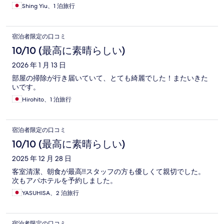
Shing Yiu、1 泊旅行
宿泊者限定の口コミ
10/10 (最高に素晴らしい)
2026 年 1 月 13 日
部屋の掃除が行き届いていて、とても綺麗でした！またいきた
いです。
Hirohito、1 泊旅行
宿泊者限定の口コミ
10/10 (最高に素晴らしい)
2025 年 12 月 28 日
客室清潔、朝食が最高‼️スタッフの方も優しくて親切でした。
次もアパホテルを予約しました。
YASUHISA、2 泊旅行
宿泊者限定の口コミ