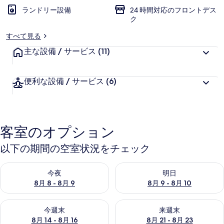
ランドリー設備
24 時間対応のフロントデス
ク
すべて見る
主な設備 / サービス
(11)
便利な設備 / サービス
(6)
客室のオプション
以下の期間の空室状況をチェック
今夜 8月 8 - 8月 9 の空室状況をチェック
明日 8月 9 - 8月 10 の空室
今夜
明日
8月 8 - 8月 9
8月 9 - 8月 10
今週末 8月 14 - 8月 16 の空室状況をチェック
来週末 8月 21 - 8月 23 の
今週末
来週末
8月 14 - 8月 16
8月 21 - 8月 23