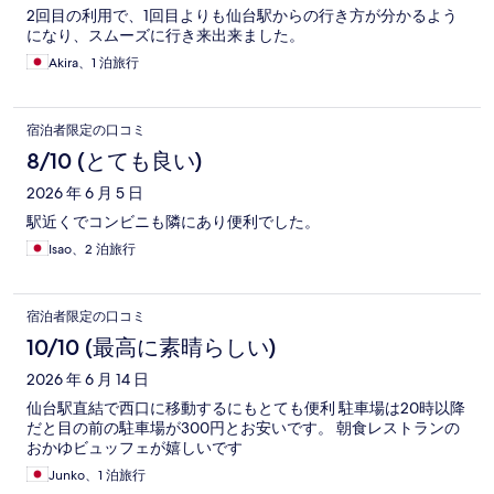
2回目の利用で、1回目よりも仙台駅からの行き方が分かるよう
になり、スムーズに行き来出来ました。
Akira、1 泊旅行
宿泊者限定の口コミ
8/10 (とても良い)
2026 年 6 月 5 日
駅近くでコンビニも隣にあり便利でした。
Isao、2 泊旅行
宿泊者限定の口コミ
10/10 (最高に素晴らしい)
2026 年 6 月 14 日
仙台駅直結で西口に移動するにもとても便利 駐車場は20時以降
だと目の前の駐車場が300円とお安いです。 朝食レストランの
おかゆビュッフェが嬉しいです
Junko、1 泊旅行