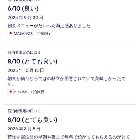
6/10 (良い)
2025 年 9 月 30 日
朝食メニューがたいへん満足感ありました
MASANORI、1 泊旅行
宿泊者限定の口コミ
8/10 (とても良い)
2025 年 10 月 13 日
朝食が仙台ならではの献立が用意されていて美味しかったで
す。
HIROMI、1 泊旅行
宿泊者限定の口コミ
8/10 (とても良い)
2026 年 3 月 5 日
荷物を宿泊日の早朝や夜まで無料で預かってもらえるのがとて