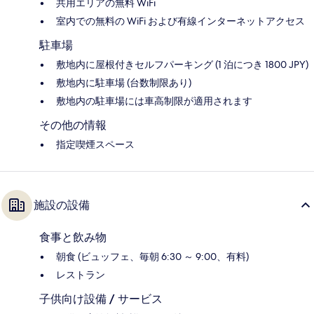
共用エリアの無料 WiFi
室内での無料の WiFi および有線インターネットアクセス
駐車場
敷地内に屋根付きセルフパーキング (1 泊につき 1800 JPY)
敷地内に駐車場 (台数制限あり)
敷地内の駐車場には車高制限が適用されます
その他の情報
指定喫煙スペース
施設の設備
食事と飲み物
朝食 (ビュッフェ、毎朝 6:30 ～ 9:00、有料)
レストラン
子供向け設備 / サービス