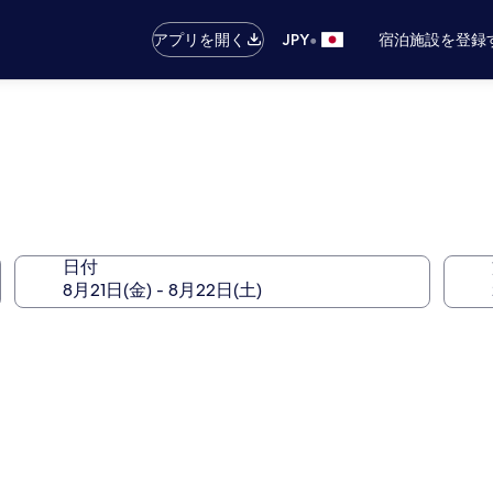
•
アプリを開く
JPY
宿泊施設を登録
日付