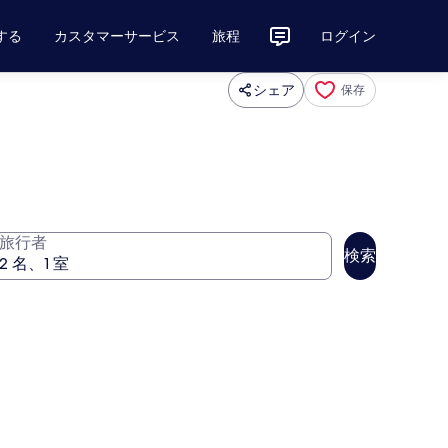
する
カスタマーサービス
旅程
ログイン
シェア
保存
旅行者
検索