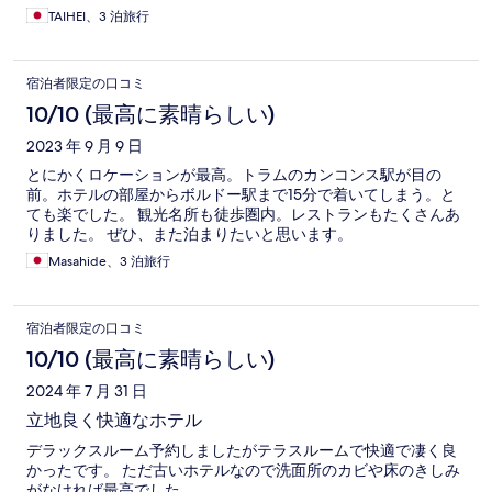
TAIHEI、3 泊旅行
宿泊者限定の口コミ
10/10 (最高に素晴らしい)
2023 年 9 月 9 日
とにかくロケーションが最高。トラムのカンコンス駅が目の
前。ホテルの部屋からボルドー駅まで15分で着いてしまう。と
ても楽でした。 観光名所も徒歩圏内。レストランもたくさんあ
りました。 ぜひ、また泊まりたいと思います。
Masahide、3 泊旅行
宿泊者限定の口コミ
10/10 (最高に素晴らしい)
2024 年 7 月 31 日
立地良く快適なホテル
デラックスルーム予約しましたがテラスルームで快適で凄く良
かったです。 ただ古いホテルなので洗面所のカビや床のきしみ
がなければ最高でした。