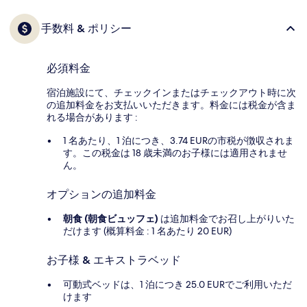
手数料 & ポリシー
必須料金
宿泊施設にて、チェックインまたはチェックアウト時に次
の追加料金をお支払いいただきます。料金には税金が含ま
れる場合があります :
1 名あたり、1 泊につき、3.74 EURの市税が徴収されま
す。この税金は 18 歳未満のお子様には適用されませ
ん。
オプションの追加料金
朝食 (朝食ビュッフェ)
は追加料金でお召し上がりいた
だけます (概算料金 : 1 名あたり 20 EUR)
お子様 & エキストラベッド
可動式ベッドは、1 泊につき 25.0 EURでご利用いただ
けます