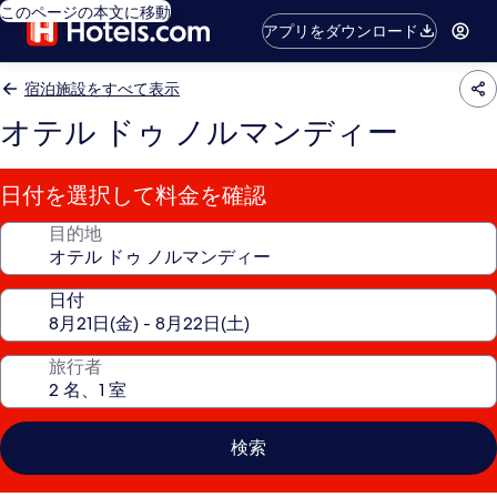
このページの本文に移動
アプリをダウンロード
宿泊施設をすべて表示
オテル ドゥ ノルマンディー
日付を選択して料金を確認
目的地
日付
旅行者
検索