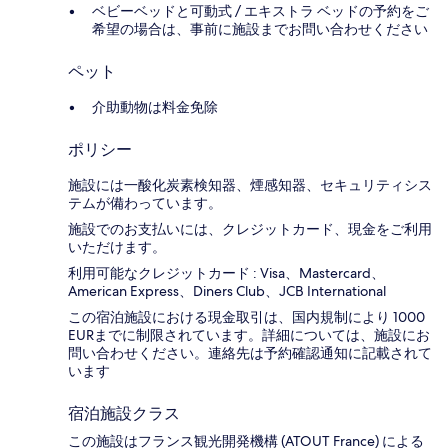
ベビーベッドと可動式 / エキストラ ベッドの予約をご
希望の場合は、事前に施設までお問い合わせください
ペット
介助動物は料金免除
ポリシー
施設には一酸化炭素検知器、煙感知器、セキュリティシス
テムが備わっています。
施設でのお支払いには、クレジットカード、現金をご利用
いただけます。
利用可能なクレジットカード : Visa、Mastercard、
American Express、Diners Club、JCB International
この宿泊施設における現金取引は、国内規制により 1000
EURまでに制限されています。詳細については、施設にお
問い合わせください。連絡先は予約確認通知に記載されて
います
宿泊施設クラス
この施設はフランス観光開発機構 (ATOUT France) による