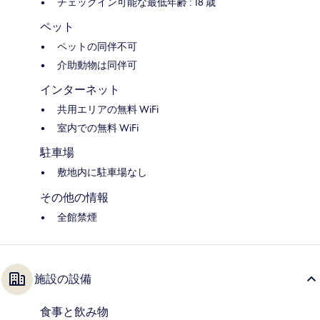
チェックイン可能な最低年齢 : 18 歳
ペット
ペットの同伴不可
介助動物は同伴可
インターネット
共用エリアの無料 WiFi
室内での無料 WiFi
駐車場
敷地内に駐車場なし
その他の情報
全館禁煙
施設の設備
食事と飲み物