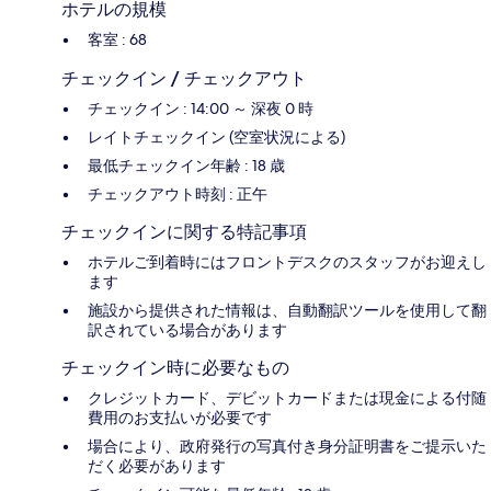
ホテルの規模
客室 : 68
チェックイン / チェックアウト
チェックイン : 14:00 ～ 深夜 0 時
レイトチェックイン (空室状況による)
最低チェックイン年齢 : 18 歳
チェックアウト時刻 : 正午
チェックインに関する特記事項
ホテルご到着時にはフロントデスクのスタッフがお迎えし
ます
施設から提供された情報は、自動翻訳ツールを使用して翻
訳されている場合があります
チェックイン時に必要なもの
クレジットカード、デビットカードまたは現金による付随
費用のお支払いが必要です
場合により、政府発行の写真付き身分証明書をご提示いた
だく必要があります