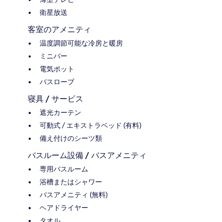
衛星放送
客室のアメニティ
温度調節可能な冷房と暖房
ミニバー
電気ポット
バスローブ
寝具 / サービス
遮光カーテン
可動式 / エキストラベッド (有料)
備え付けのシーツ類
バスルーム設備 / バスアメニティ
専用バスルーム
浴槽またはシャワー
バスアメニティ (無料)
ヘアドライヤー
タオル