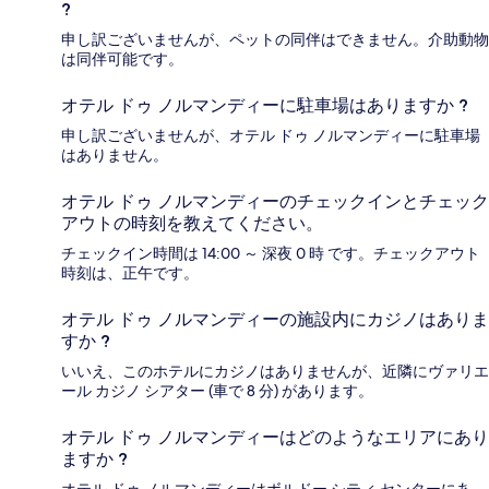
?
申し訳ございませんが、ペットの同伴はできません。介助動物
は同伴可能です。
オテル ドゥ ノルマンディーに駐車場はありますか ?
申し訳ございませんが、オテル ドゥ ノルマンディーに駐車場
はありません。
オテル ドゥ ノルマンディーのチェックインとチェック
アウトの時刻を教えてください。
チェックイン時間は 14:00 ～ 深夜 0 時 です。チェックアウト
時刻は、正午です。
オテル ドゥ ノルマンディーの施設内にカジノはありま
すか ?
いいえ、このホテルにカジノはありませんが、近隣にヴァリエ
ール カジノ シアター (車で 8 分) があります。
オテル ドゥ ノルマンディーはどのようなエリアにあり
ますか ?
オテル ドゥ ノルマンディーはボルドー シティ センターにあ