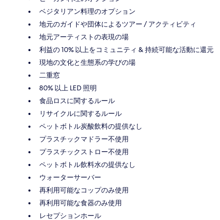
ベジタリアン料理のオプション
地元のガイドや団体によるツアー / アクティビティ
地元アーティストの表現の場
利益の 10% 以上をコミュニティ & 持続可能な活動に還元
現地の文化と生態系の学びの場
二重窓
80% 以上 LED 照明
食品ロスに関するルール
リサイクルに関するルール
ペットボトル炭酸飲料の提供なし
プラスチックマドラー不使用
プラスチックストロー不使用
ペットボトル飲料水の提供なし
ウォーターサーバー
再利用可能なコップのみ使用
再利用可能な食器のみ使用
レセプションホール