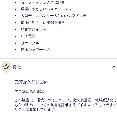
セーフティボックス (室内)
環境にやさしいバスアメニティ
大型ディスペンサー入りのバスアメニティ
環境にやさしい洗剤を用意
省電力スイッチ
LED 電球
リサイクル
節水シャワーのみ
特徴
受賞歴と加盟団体
エコ認証取得施設
この施設は、環境、コミュニティ、文化的遺産、地域経済のう
ち 1 つ以上についての配慮を評価するバイオスコア サステナビ
リティに参加しています。