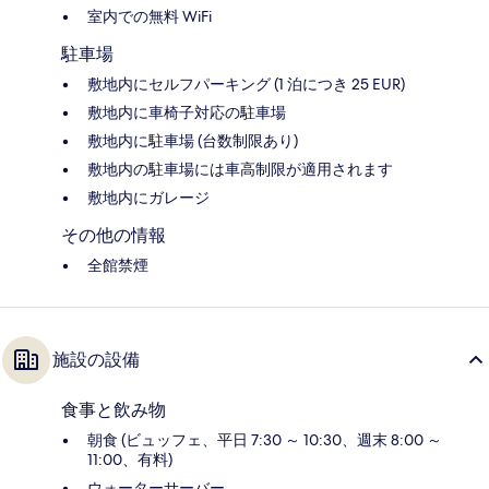
室内での無料 WiFi
駐車場
敷地内にセルフパーキング (1 泊につき 25 EUR)
敷地内に車椅子対応の駐車場
敷地内に駐車場 (台数制限あり)
敷地内の駐車場には車高制限が適用されます
敷地内にガレージ
その他の情報
全館禁煙
施設の設備
食事と飲み物
朝食 (ビュッフェ、平日 7:30 ～ 10:30、週末 8:00 ～
11:00、有料)
ウォーターサーバー