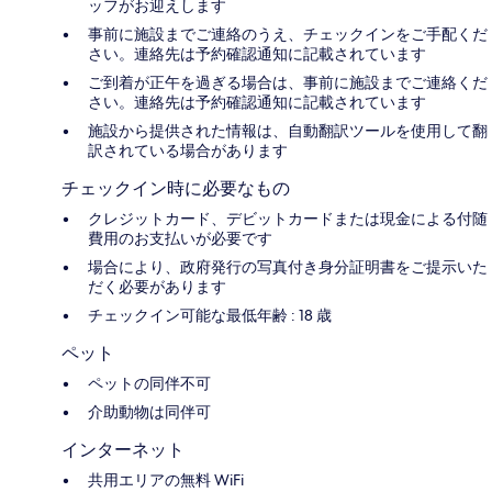
ッフがお迎えします
事前に施設までご連絡のうえ、チェックインをご手配くだ
さい。連絡先は予約確認通知に記載されています
ご到着が正午を過ぎる場合は、事前に施設までご連絡くだ
さい。連絡先は予約確認通知に記載されています
施設から提供された情報は、自動翻訳ツールを使用して翻
訳されている場合があります
チェックイン時に必要なもの
クレジットカード、デビットカードまたは現金による付随
費用のお支払いが必要です
場合により、政府発行の写真付き身分証明書をご提示いた
だく必要があります
チェックイン可能な最低年齢 : 18 歳
ペット
ペットの同伴不可
介助動物は同伴可
インターネット
共用エリアの無料 WiFi