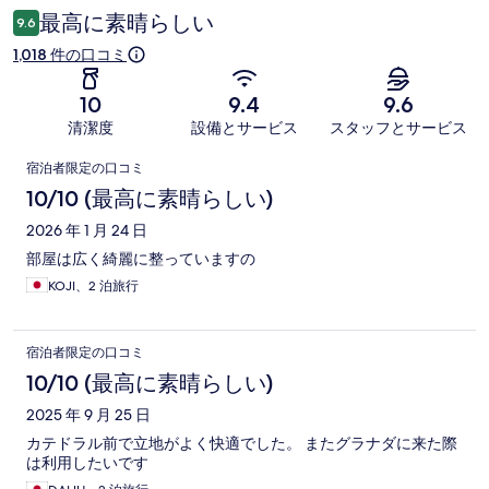
最高に素晴らしい
9.6
1,018 件の口コミ
10
9.4
9.6
清潔度
設備とサービス
スタッフとサービス
口
宿泊者限定の口コミ
コ
10/10 (最高に素晴らしい)
ミ
2026 年 1 月 24 日
部屋は広く綺麗に整っていますの
KOJI、2 泊旅行
宿泊者限定の口コミ
10/10 (最高に素晴らしい)
2025 年 9 月 25 日
カテドラル前で立地がよく快適でした。 またグラナダに来た際
は利用したいです