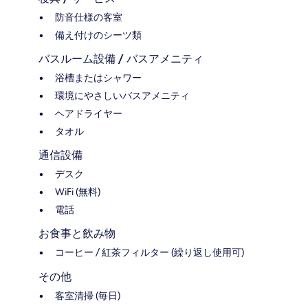
防音仕様の客室
備え付けのシーツ類
バスルーム設備 / バスアメニティ
浴槽またはシャワー
環境にやさしいバスアメニティ
ヘアドライヤー
タオル
通信設備
デスク
WiFi (無料)
電話
お食事と飲み物
コーヒー / 紅茶フィルター (繰り返し使用可)
その他
客室清掃 (毎日)