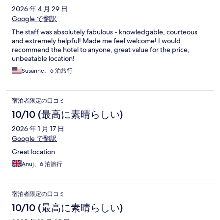
2026 年 4 月 29 日
Google で翻訳
The staff was absolutely fabulous - knowledgable, courteous
and extremely helpful! Made me feel welcome! I would
recommend the hotel to anyone, great value for the price,
unbeatable location!
Susanne、6 泊旅行
宿泊者限定の口コミ
10/10 (最高に素晴らしい)
2026 年 1 月 17 日
Google で翻訳
Great location
Anuj、6 泊旅行
宿泊者限定の口コミ
10/10 (最高に素晴らしい)