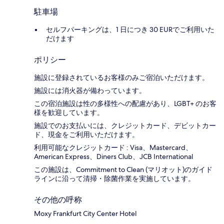
駐車場
セルフパーキングは、1 日につき 30 EURでご利用いた
だけます
ポリシー
施設に登録されているお客様のみご宿泊いただけます。
施設には消火器が備わっています。
この宿泊施設は性の多様性への配慮があり、LGBT+ のお客
様を歓迎しています。
施設でのお支払いには、クレジットカード、デビットカー
ド、現金をご利用いただけます。
利用可能なクレジットカード : Visa、Mastercard、
American Express、Diners Club、JCB International
この施設は、Commitment to Clean (マリオット)のガイド
ラインに沿って清掃・除菌作業を実施しています。
その他の呼称
Moxy Frankfurt City Center Hotel