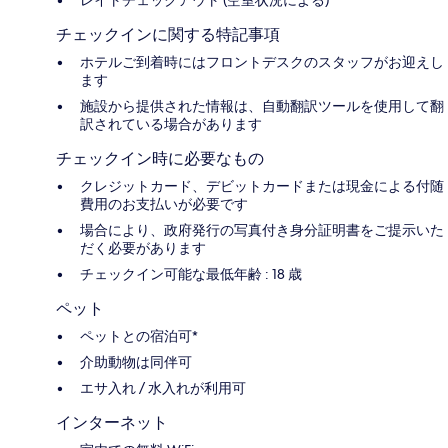
レイトチェックアウト (空室状況による)
チェックインに関する特記事項
ホテルご到着時にはフロントデスクのスタッフがお迎えし
ます
施設から提供された情報は、自動翻訳ツールを使用して翻
訳されている場合があります
チェックイン時に必要なもの
クレジットカード、デビットカードまたは現金による付随
費用のお支払いが必要です
場合により、政府発行の写真付き身分証明書をご提示いた
だく必要があります
チェックイン可能な最低年齢 : 18 歳
ペット
ペットとの宿泊可*
介助動物は同伴可
エサ入れ / 水入れが利用可
インターネット