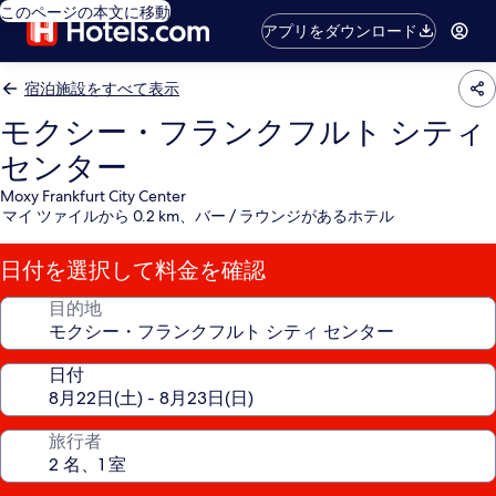
このページの本文に移動
アプリをダウンロード
宿泊施設をすべて表示
モクシー・フランクフルト シティ
センター
Moxy Frankfurt City Center
マイ ツァイルから 0.2 km、バー / ラウンジがあるホテル
日付を選択して料金を確認
目的地
日付
旅行者