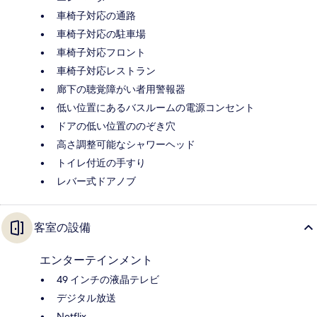
車椅子対応の通路
車椅子対応の駐車場
車椅子対応フロント
車椅子対応レストラン
廊下の聴覚障がい者用警報器
低い位置にあるバスルームの電源コンセント
ドアの低い位置ののぞき穴
高さ調整可能なシャワーヘッド
トイレ付近の手すり
レバー式ドアノブ
客室の設備
エンターテインメント
49 インチの液晶テレビ
デジタル放送
Netflix