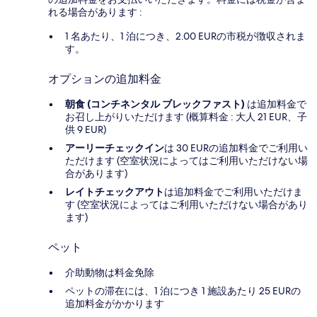
れる場合があります :
1 名あたり、1 泊につき、2.00 EURの市税が徴収されま
す。
オプションの追加料金
朝食 (コンチネンタル ブレックファスト)
は追加料金で
お召し上がりいただけます (概算料金 : 大人 21 EUR、子
供 9 EUR)
アーリーチェックイン
は 30 EURの追加料金でご利用い
ただけます (空室状況によってはご利用いただけない場
合があります)
レイトチェックアウト
は追加料金でご利用いただけま
す (空室状況によってはご利用いただけない場合があり
ます)
ペット
介助動物は料金免除
ペットの滞在には、1 泊につき 1 施設あたり 25 EURの
追加料金がかかります