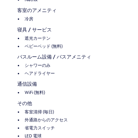
客室のアメニティ
冷房
寝具 / サービス
遮光カーテン
ベビーベッド (無料)
バスルーム設備 / バスアメニティ
シャワーのみ
ヘアドライヤー
通信設備
WiFi (無料)
その他
客室清掃 (毎日)
外通路からのアクセス
省電力スイッチ
LED 電球