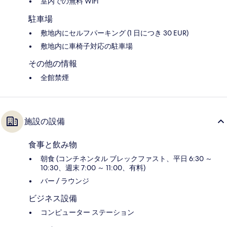
室内での無料 WiFi
駐車場
敷地内にセルフパーキング (1 日につき 30 EUR)
敷地内に車椅子対応の駐車場
その他の情報
全館禁煙
施設の設備
食事と飲み物
朝食 (コンチネンタル ブレックファスト、平日 6:30 ～
10:30、週末 7:00 ～ 11:00、有料)
バー / ラウンジ
ビジネス設備
コンピューター ステーション