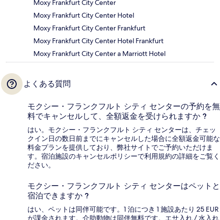
Moxy Frankfurt City Center
Moxy Frankfurt City Center Hotel
Moxy Frankfurt City Center Frankfurt
Moxy Frankfurt City Center Hotel Frankfurt
Moxy Frankfurt City Center a Marriott Hotel
よくある質問
モクシー・フランクフルト シティ センターの予約を無
料でキャンセルして、全額返金を受けられますか ?
はい。モクシー・フランクフルト シティ センターは、チェッ
クイン日の数日前までにキャンセルした場合に全額返金可能な
料金プランを提供しており、弊社サイトでご予約いただけま
す。宿泊施設のキャンセルポリシーで利用規約の詳細をご覧く
ださい。
モクシー・フランクフルト シティ センターはペットと
宿泊できますか ?
はい、ペットは同伴可能です。1 泊につき 1 施設あたり 25 EUR
が課金されます。介助動物は同伴無料です。エサ入れ / 水入れ