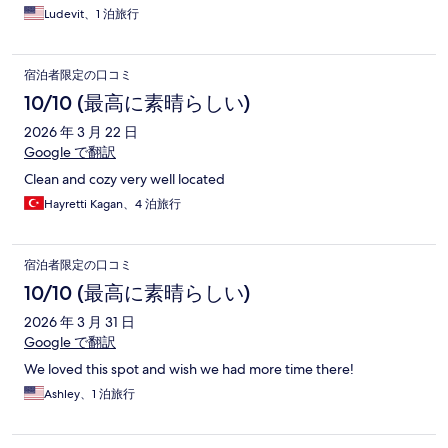
Ludevit、1 泊旅行
宿泊者限定の口コミ
10/10 (最高に素晴らしい)
2026 年 3 月 22 日
Google で翻訳
Clean and cozy very well located
Hayretti Kagan、4 泊旅行
宿泊者限定の口コミ
10/10 (最高に素晴らしい)
2026 年 3 月 31 日
Google で翻訳
We loved this spot and wish we had more time there!
Ashley、1 泊旅行