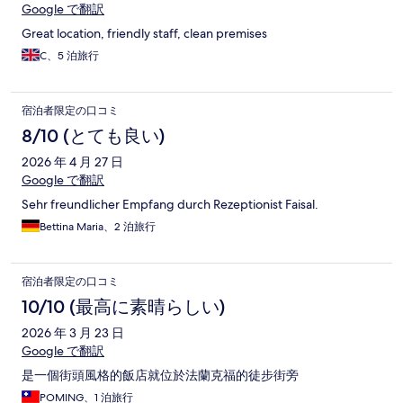
Google で翻訳
Great location, friendly staff, clean premises
C、5 泊旅行
宿泊者限定の口コミ
8/10 (とても良い)
2026 年 4 月 27 日
Google で翻訳
Sehr freundlicher Empfang durch Rezeptionist Faisal.
Bettina Maria、2 泊旅行
宿泊者限定の口コミ
10/10 (最高に素晴らしい)
2026 年 3 月 23 日
Google で翻訳
是一個街頭風格的飯店就位於法蘭克福的徒步街旁
POMING、1 泊旅行