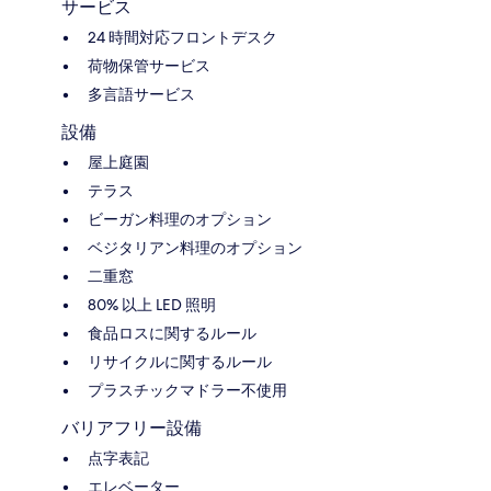
サービス
24 時間対応フロントデスク
荷物保管サービス
多言語サービス
設備
屋上庭園
テラス
ビーガン料理のオプション
ベジタリアン料理のオプション
二重窓
80% 以上 LED 照明
食品ロスに関するルール
リサイクルに関するルール
プラスチックマドラー不使用
バリアフリー設備
点字表記
エレベーター