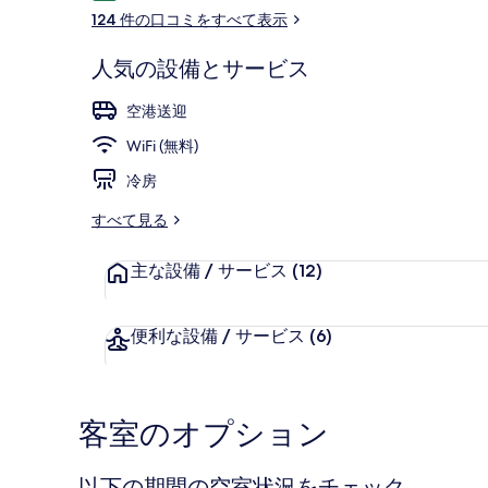
コ
124 件の口コミをすべて表示
ミ
人気の設備とサービス
ビーチの近く
空港送迎
WiFi (無料)
冷房
すべて見る
主な設備 / サービス
(12)
便利な設備 / サービス
(6)
客室のオプション
以下の期間の空室状況をチェック