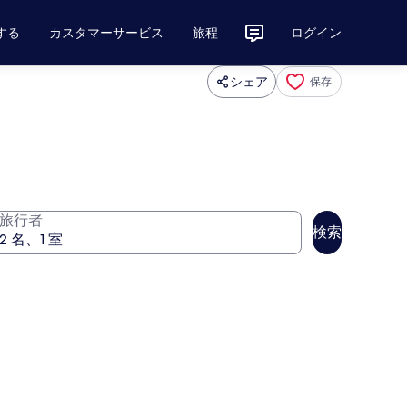
する
カスタマーサービス
旅程
ログイン
シェア
保存
旅行者
検索