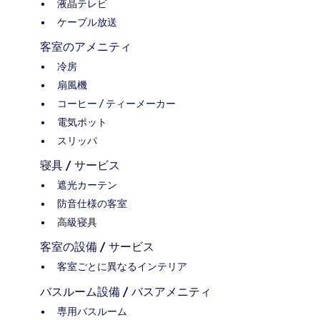
液晶テレビ
ケーブル放送
客室のアメニティ
冷房
扇風機
コーヒー / ティーメーカー
電気ポット
スリッパ
寝具 / サービス
遮光カーテン
防音仕様の客室
高級寝具
客室の設備 / サービス
客室ごとに異なるインテリア
バスルーム設備 / バスアメニティ
専用バスルーム