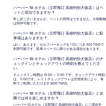
ハーバー 10 ホテル（立即预订 高雄钧怡大饭店）はペ
ットと宿泊できますか ?
申し訳ございませんが、ペットの同伴はできません。介助動物
は同伴可能です。
ハーバー 10 ホテル（立即预订 高雄钧怡大饭店）に駐
車場はありますか ?
はい、あります。セルフパーキングを 1 日につき 300 TWDで
利用可能です。駐車スペースに限りがある場合があります。
ハーバー 10 ホテル（立即预订 高雄钧怡大饭店）のチ
ェックインとチェックアウトの時刻を教えてくださ
い。
チェックイン時間は 15:00 ～ 11:00 です。チェックアウト時刻
は、11:00です。レイトチェックアウトは空室状況により、有
料でご利用いただけます (600 TWD)。
ハーバー 10 ホテル（立即预订 高雄钧怡大饭店）と近
隣では何を楽しめますか ?
ハーバー 10 ホテル（立即预订 高雄钧怡大饭店）にご滞在中