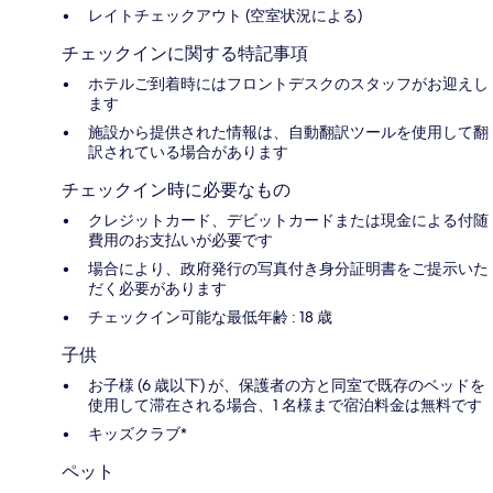
レイトチェックアウト (空室状況による)
チェックインに関する特記事項
ホテルご到着時にはフロントデスクのスタッフがお迎えし
ます
施設から提供された情報は、自動翻訳ツールを使用して翻
訳されている場合があります
チェックイン時に必要なもの
クレジットカード、デビットカードまたは現金による付随
費用のお支払いが必要です
場合により、政府発行の写真付き身分証明書をご提示いた
だく必要があります
チェックイン可能な最低年齢 : 18 歳
子供
お子様 (6 歳以下) が、保護者の方と同室で既存のベッドを
使用して滞在される場合、1 名様まで宿泊料金は無料です
キッズクラブ*
ペット