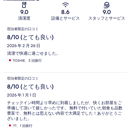
9.0
8.6
9.0
清潔度
設備とサービス
スタッフとサービス
口
宿泊者限定の口コミ
コ
8/10 (とても良い)
ミ
2026 年 2 月 26 日
清潔で快適に過ごせました。
TOSHIE、3 泊旅行
宿泊者限定の口コミ
8/10 (とても良い)
2026 年 1 月 1 日
チェックイン時間より早めに到着しましたが、快くお部屋をご
準備して頂いて嬉しかったです。 無料で付いていた朝食も品数
豊富で、無料とは思えない内容で大満足でした！ありがとうご
ざいました。
??、1 泊旅行