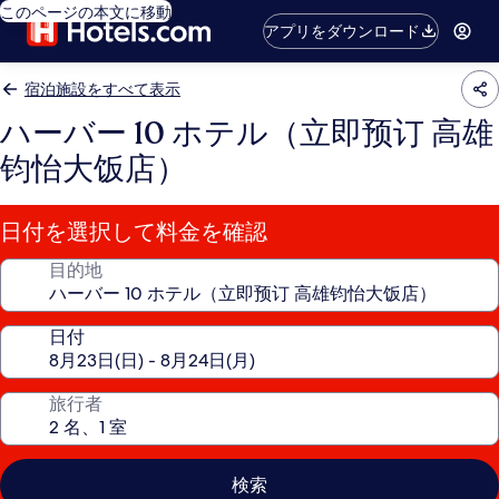
このページの本文に移動
アプリをダウンロード
宿泊施設をすべて表示
ハーバー 10 ホテル（立即预订 高雄
钧怡大饭店）
日付を選択して料金を確認
目的地
日付
旅行者
検索