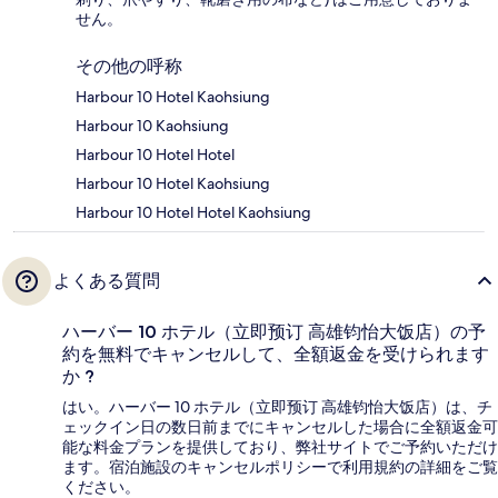
せん。
その他の呼称
Harbour 10 Hotel Kaohsiung
Harbour 10 Kaohsiung
Harbour 10 Hotel Hotel
Harbour 10 Hotel Kaohsiung
Harbour 10 Hotel Hotel Kaohsiung
よくある質問
ハーバー 10 ホテル（立即预订 高雄钧怡大饭店）の予
約を無料でキャンセルして、全額返金を受けられます
か ?
はい。ハーバー 10 ホテル（立即预订 高雄钧怡大饭店）は、チ
ェックイン日の数日前までにキャンセルした場合に全額返金可
能な料金プランを提供しており、弊社サイトでご予約いただけ
ます。宿泊施設のキャンセルポリシーで利用規約の詳細をご覧
ください。