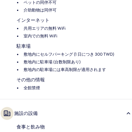
ペットの同伴不可
介助動物は同伴可
インターネット
共用エリアの無料 WiFi
室内での無料 WiFi
駐車場
敷地内にセルフパーキング (1 日につき 300 TWD)
敷地内に駐車場 (台数制限あり)
敷地内の駐車場には車高制限が適用されます
その他の情報
全館禁煙
施設の設備
食事と飲み物