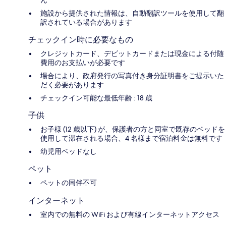
ん
施設から提供された情報は、自動翻訳ツールを使用して翻
訳されている場合があります
チェックイン時に必要なもの
クレジットカード、デビットカードまたは現金による付随
費用のお支払いが必要です
場合により、政府発行の写真付き身分証明書をご提示いた
だく必要があります
チェックイン可能な最低年齢 : 18 歳
子供
お子様 (12 歳以下) が、保護者の方と同室で既存のベッドを
使用して滞在される場合、4 名様まで宿泊料金は無料です
幼児用ベッドなし
ペット
ペットの同伴不可
インターネット
室内での無料の WiFi および有線インターネットアクセス