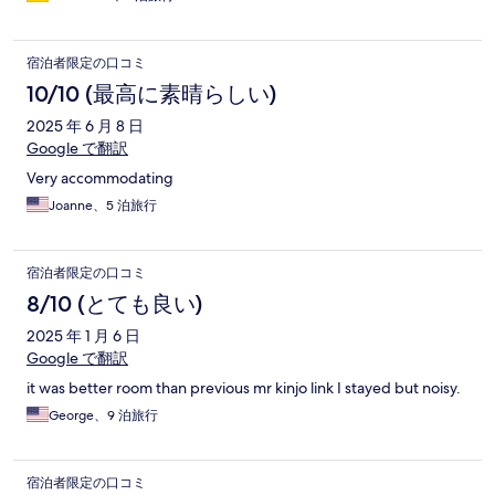
宿泊者限定の口コミ
10/10 (最高に素晴らしい)
2025 年 6 月 8 日
Google で翻訳
Very accommodating
Joanne、5 泊旅行
宿泊者限定の口コミ
8/10 (とても良い)
2025 年 1 月 6 日
Google で翻訳
it was better room than previous mr kinjo link I stayed but noisy.
George、9 泊旅行
宿泊者限定の口コミ