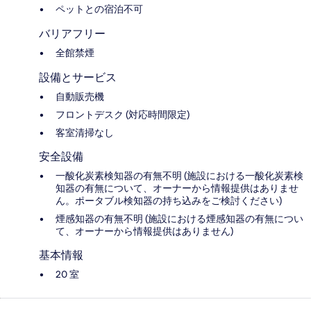
ペットとの宿泊不可
バリアフリー
全館禁煙
設備とサービス
自動販売機
フロントデスク (対応時間限定)
客室清掃なし
安全設備
一酸化炭素検知器の有無不明 (施設における一酸化炭素検
知器の有無について、オーナーから情報提供はありませ
ん。ポータブル検知器の持ち込みをご検討ください)
煙感知器の有無不明 (施設における煙感知器の有無につい
て、オーナーから情報提供はありません)
基本情報
20 室