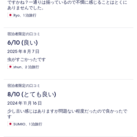
ですかね？一通りは揃っているので不憫に感じることはとくに
ありませんでした。
Ryo、1 泊旅行
宿泊者限定の口コミ
6/10 (良い)
2025 年 8 月 7 日
虫がすごかったです
shun、2 泊旅行
宿泊者限定の口コミ
8/10 (とても良い)
2024 年 11 月 16 日
少し古い感じはありますが問題ない程度だったので良かったで
す
SUMIO、1 泊旅行