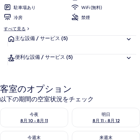
駐車場あり
WiFi (無料)
冷房
禁煙
すべて見る
主な設備 / サービス
(5)
便利な設備 / サービス
(5)
客室のオプション
以下の期間の空室状況をチェック
今夜 8月 10 - 8月 11 の空室状況をチェック
明日 8月 11 - 8月 12 の空
今夜
明日
8月 10 - 8月 11
8月 11 - 8月 12
今週末 8月 14 - 8月 16 の空室状況をチェック
来週末 8月 21 - 8月 23 の
今週末
来週末