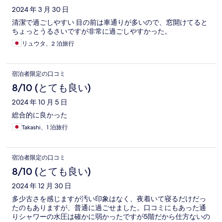
2024 年 3 月 30 日
清潔で過ごしやすい 目の前は車通りが多いので、窓開けてると
ちょっとうるさいですが非常に過ごしやすかった。
リュウタ、2 泊旅行
宿泊者限定の口コミ
8/10 (とても良い)
2024 年 10 月 5 日
総合的に良かった
Takashi、1 泊旅行
宿泊者限定の口コミ
8/10 (とても良い)
2024 年 12 月 30 日
多少古さを感じますが汚い印象はなく、夜着いて寝るだけだっ
たのもありますが、普通に過ごせました。口コミにもあった通
りシャワーの水圧は確かに弱かったですが5階だから仕方ないの