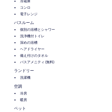
冷蔵庫
コンロ
電子レンジ
バスルーム
個別の浴槽とシャワー
洗浄機付トイレ
深めの浴槽
ヘアドライヤー
備え付けのタオル
バスアメニティ (無料)
ランドリー
洗濯機
空調
冷房
暖房
ペット