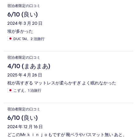
宿泊者限定の口コミ
6/10 (良い)
2024 年 3 月 20 日
埃が多かった
DUC TAI、2 泊旅行
宿泊者限定の口コミ
4/10 (まあまあ)
2025 年 4 月 26 日
枕が高すぎる マットレスが柔らかすぎ よく眠れなかった
こずえ、1 泊旅行
宿泊者限定の口コミ
6/10 (良い)
2024 年 12 月 16 日
どこのMr.ｋｉｎｊｏもですが 靴ベラやバスマット無い あと、