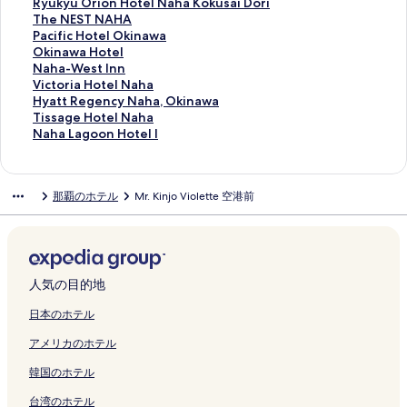
U
b
0
M
m
o
n
N
T
d
i
i
l
H
v
a
R
Ryukyu Orion Hotel Naha Kokusai Dori
S
a
3
a
e
s
d
a
e
r
n
s
B
O
o
'
y
T
The NEST NAHA
H
c
の
t
の
t
o
h
r
o
a
l
r
T
t
g
u
h
P
Pacific Hotel Okinawa
U
y
ペ
s
ペ
e
m
a
r
o
w
a
i
E
e
e
k
e
a
O
Okinawa Hotel
R
o
ー
u
ー
l
i
K
a
m
a
n
c
L
l
n
y
N
c
k
N
Naha-West Inn
I
u
ジ
o
ジ
の
n
u
c
s
N
d
k
N
O
t
u
E
i
i
a
V
Victoria Hotel Naha
の
d
を
の
を
ペ
i
m
e
N
a
o
の
A
k
H
O
S
f
n
h
i
H
Hyatt Regency Naha, Okinawa
ペ
e
開
ペ
開
ー
u
o
N
a
h
k
ペ
H
i
o
r
T
i
a
a
c
y
T
Tissage Hotel Naha
ー
の
く
ー
く
ジ
m
j
a
h
a
i
ー
A
n
t
i
N
c
w
-
t
a
i
N
Naha Lagoon Hotel I
ジ
ペ
リ
ジ
リ
を
R
i
h
a
b
n
ジ
H
a
e
o
A
H
a
W
o
t
s
a
を
ー
ン
を
ン
開
e
の
a
P
y
a
を
o
w
l
n
H
o
H
e
r
t
s
h
開
ジ
ク
開
ク
く
s
ペ
の
o
H
w
開
t
a
O
H
A
t
o
s
i
R
a
a
那覇のホテル
Mr. Kinjo Violette 空港前
く
を
く
リ
o
ー
ペ
r
o
a
く
e
N
k
o
の
e
t
t
a
e
g
L
リ
開
リ
ン
r
ジ
ー
t
s
S
リ
l
a
i
t
ペ
l
e
I
H
g
e
a
ン
く
ン
ク
t
を
ジ
の
h
O
ン
w
h
n
e
ー
O
l
n
o
e
H
g
ク
リ
ク
N
開
を
ペ
i
B
ク
i
a
a
l
ジ
k
の
n
t
n
o
o
ン
a
く
開
ー
n
E
t
の
w
N
を
i
ペ
の
e
c
t
o
ク
h
リ
く
ジ
o
の
h
ペ
a
a
開
n
ー
ペ
l
y
e
n
人気の目的地
a
ン
リ
を
R
ペ
r
ー
N
h
く
a
ジ
ー
N
N
l
H
S
ク
ン
開
e
ー
e
ジ
a
a
リ
w
を
ジ
a
a
N
o
日本のホテル
k
ク
く
s
ジ
n
を
h
K
ン
a
開
を
h
h
a
t
アメリカのホテル
y
リ
o
を
t
開
a
o
ク
の
く
開
a
a
h
e
L
ン
r
開
a
く
の
k
ペ
リ
く
の
,
a
l
韓国のホテル
i
ク
t
く
l
リ
ペ
u
ー
ン
リ
ペ
O
の
I
v
s
リ
c
ン
ー
s
ジ
ク
ン
ー
k
ペ
の
台湾のホテル