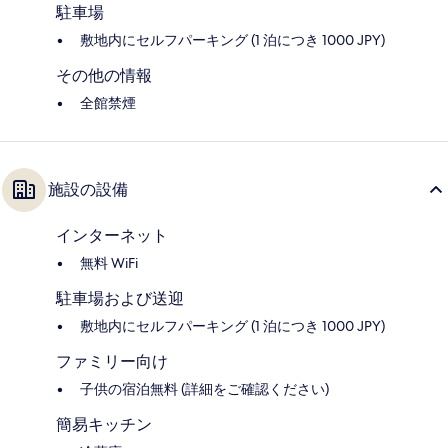
駐車場
敷地内にセルフパーキング (1 泊につき 1000 JPY)
その他の情報
全館禁煙
施設の設備
インターネット
無料 WiFi
駐車場および送迎
敷地内にセルフパーキング (1 泊につき 1000 JPY)
ファミリー向け
子供の宿泊無料 (詳細をご確認ください)
簡易キッチン