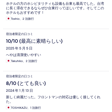
ホテルの方のホシピタリティも設備も台東も最高でした。台湾
に長く滞在できるならぜひ台東行ってほしいです。そしてこの
ホテルもおすすめです！
Toshio、2 泊旅行
宿泊者限定の口コミ
10/10 (最高に素晴らしい)
2025 年 5 月 5 日
へやは清潔使いやすい
Takuhiko、2 泊旅行
宿泊者限定の口コミ
8/10 (とても良い)
2024 年 1 月 13 日
新しく綺麗だった。フロントマンの対応は優しく接してくれ
た。
TOSHIKAZU、1 泊旅行