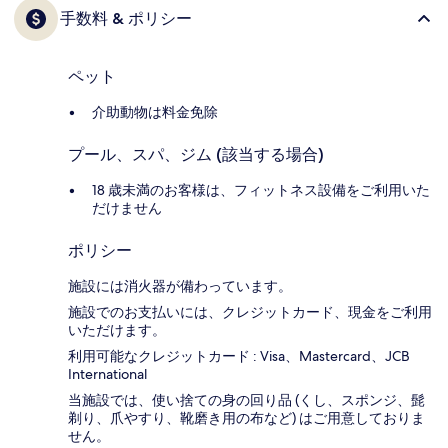
手数料 & ポリシー
ペット
介助動物は料金免除
プール、スパ、ジム (該当する場合)
18 歳未満のお客様は、フィットネス設備をご利用いた
だけません
ポリシー
施設には消火器が備わっています。
施設でのお支払いには、クレジットカード、現金をご利用
いただけます。
利用可能なクレジットカード : Visa、Mastercard、JCB
International
当施設では、使い捨ての身の回り品 (くし、スポンジ、髭
剃り、爪やすり、靴磨き用の布など) はご用意しておりま
せん。