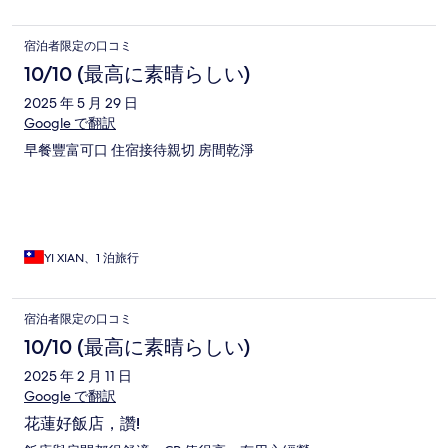
宿泊者限定の口コミ
10/10 (最高に素晴らしい)
2025 年 5 月 29 日
Google で翻訳
早餐豐富可口 住宿接待親切 房間乾淨
YI XIAN、1 泊旅行
宿泊者限定の口コミ
10/10 (最高に素晴らしい)
2025 年 2 月 11 日
Google で翻訳
花蓮好飯店，讚!