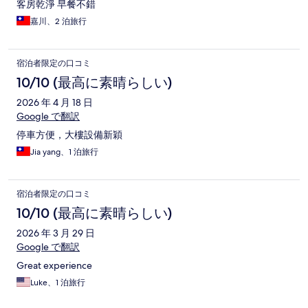
客房乾淨 早餐不錯
嘉川、2 泊旅行
宿泊者限定の口コミ
10/10 (最高に素晴らしい)
2026 年 4 月 18 日
Google で翻訳
停車方便，大樓設備新穎
Jia yang、1 泊旅行
宿泊者限定の口コミ
10/10 (最高に素晴らしい)
2026 年 3 月 29 日
Google で翻訳
Great experience
Luke、1 泊旅行