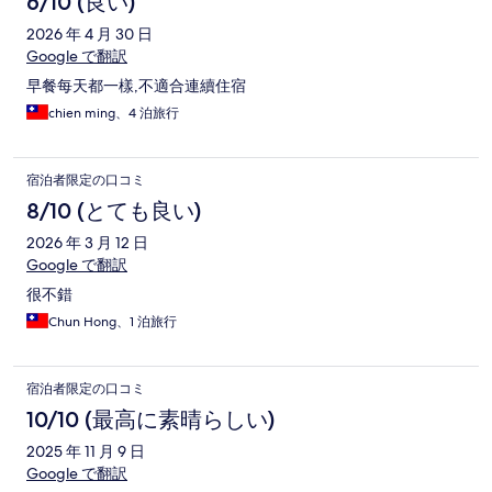
6/10 (良い)
2026 年 4 月 30 日
Google で翻訳
早餐每天都一樣,不適合連續住宿
chien ming、4 泊旅行
宿泊者限定の口コミ
8/10 (とても良い)
2026 年 3 月 12 日
Google で翻訳
很不錯
Chun Hong、1 泊旅行
宿泊者限定の口コミ
10/10 (最高に素晴らしい)
2025 年 11 月 9 日
Google で翻訳