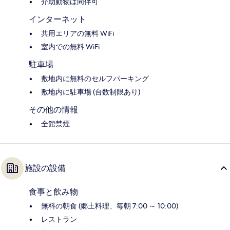
介助動物は同伴可
インターネット
共用エリアの無料 WiFi
室内での無料 WiFi
駐車場
敷地内に無料のセルフパーキング
敷地内に駐車場 (台数制限あり)
その他の情報
全館禁煙
施設の設備
食事と飲み物
無料の朝食 (郷土料理、毎朝 7:00 ～ 10:00)
レストラン