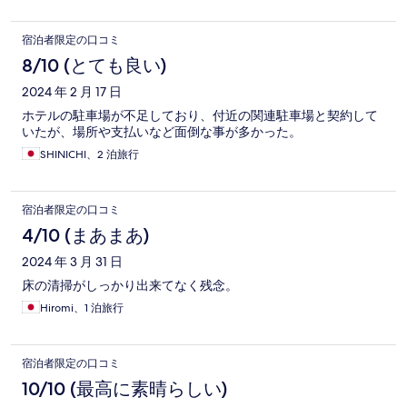
宿泊者限定の口コミ
8/10 (とても良い)
2024 年 2 月 17 日
ホテルの駐車場が不足しており、付近の関連駐車場と契約して
いたが、場所や支払いなど面倒な事が多かった。
SHINICHI、2 泊旅行
宿泊者限定の口コミ
4/10 (まあまあ)
2024 年 3 月 31 日
床の清掃がしっかり出来てなく残念。
Hiromi、1 泊旅行
宿泊者限定の口コミ
10/10 (最高に素晴らしい)