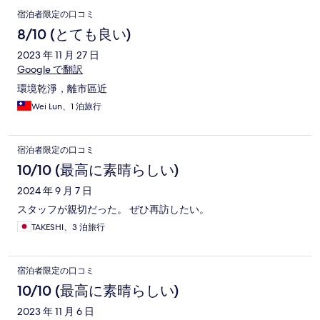
口
宿泊者限定の口コミ
コ
8/10 (とても良い)
ミ
2023 年 11 月 27 日
Google で翻訳
環境乾淨，離市區近
Wei Lun、1 泊旅行
宿泊者限定の口コミ
10/10 (最高に素晴らしい)
2024 年 9 月 7 日
スタッフが親切だった。 ぜひ再訪したい。
TAKESHI、3 泊旅行
宿泊者限定の口コミ
10/10 (最高に素晴らしい)
2023 年 11 月 6 日