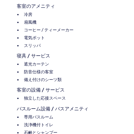
客室のアメニティ
冷房
扇風機
コーヒー / ティーメーカー
電気ポット
スリッパ
寝具 / サービス
遮光カーテン
防音仕様の客室
備え付けのシーツ類
客室の設備 / サービス
独立した応接スペース
バスルーム設備 / バスアメニティ
専用バスルーム
洗浄機付トイレ
石鹸とシャンプー