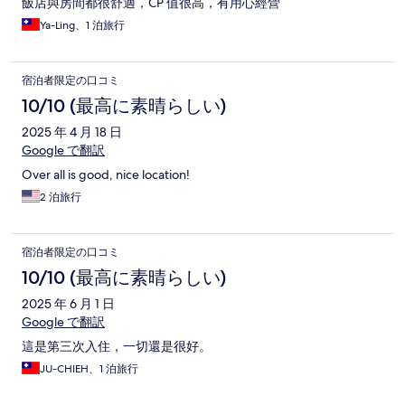
飯店與房間都很舒適，CP 值很高，有用心經營
Ya-Ling、1 泊旅行
宿泊者限定の口コミ
10/10 (最高に素晴らしい)
2025 年 4 月 18 日
Google で翻訳
Over all is good, nice location!
2 泊旅行
宿泊者限定の口コミ
10/10 (最高に素晴らしい)
2025 年 6 月 1 日
Google で翻訳
這是第三次入住，一切還是很好。
JU-CHIEH、1 泊旅行