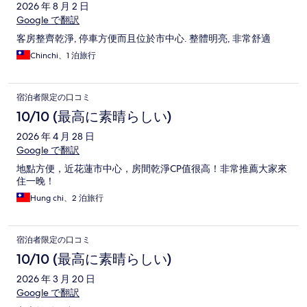
2026 年 8 月 2 日
Google で翻訳
客房整齊乾淨, 停車方便而且位於市中心. 整體明亮, 非常舒適
Chinchi、1 泊旅行
宿泊者限定の口コミ
10/10 (最高に素晴らしい)
2026 年 4 月 28 日
Google で翻訳
地點方便，近花蓮市中心，房間乾淨CP值很高！非常推薦大家來
住一晚！
Hung chi、2 泊旅行
宿泊者限定の口コミ
10/10 (最高に素晴らしい)
2026 年 3 月 20 日
Google で翻訳