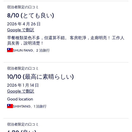
宿泊者限定の口コミ
8/10 (とても良い)
2026 年 4 月 26 日
Google で翻訳
早餐種類菜色不多，但還算不錯。 客房乾淨，走廊明亮！ 工作人
員友善，說明清楚！
SHUN FANG、2 泊旅行
宿泊者限定の口コミ
10/10 (最高に素晴らしい)
2026 年 1 月 14 日
Google で翻訳
Good location
SHIHTANG、1 泊旅行
宿泊者限定の口コミ