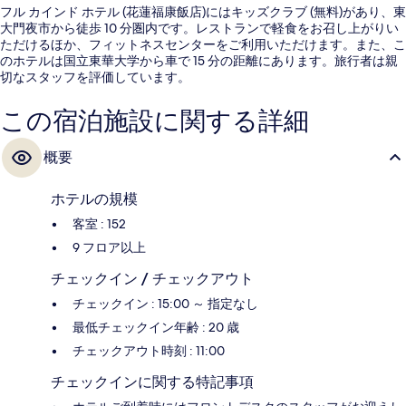
フル カインド ホテル (花蓮福康飯店)にはキッズクラブ (無料)があり、東
大門夜市から徒歩 10 分圏内です。レストランで軽食をお召し上がりい
ただけるほか、フィットネスセンターをご利用いただけます。また、こ
のホテルは国立東華大学から車で 15 分の距離にあります。旅行者は親
切なスタッフを評価しています。
この宿泊施設に関する詳細
概要
ホテルの規模
客室 : 152
9 フロア以上
チェックイン / チェックアウト
チェックイン : 15:00 ～ 指定なし
最低チェックイン年齢 : 20 歳
チェックアウト時刻 : 11:00
チェックインに関する特記事項