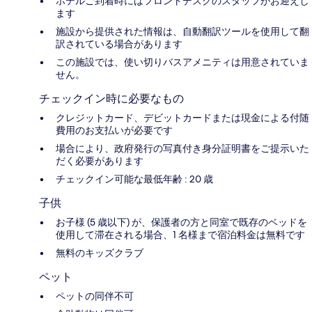
ホテルご到着時にはフロントデスクのスタッフがお迎えし
ます
施設から提供された情報は、自動翻訳ツールを使用して翻
訳されている場合があります
この施設では、使い切りバスアメニティは用意されていま
せん。
チェックイン時に必要なもの
クレジットカード、デビットカードまたは現金による付随
費用のお支払いが必要です
場合により、政府発行の写真付き身分証明書をご提示いた
だく必要があります
チェックイン可能な最低年齢 : 20 歳
子供
お子様 (5 歳以下) が、保護者の方と同室で既存のベッドを
使用して滞在される場合、1 名様まで宿泊料金は無料です
無料のキッズクラブ
ペット
ペットの同伴不可