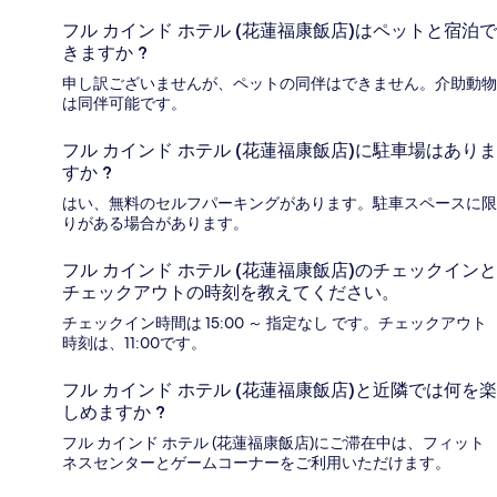
フル カインド ホテル (花蓮福康飯店)はペットと宿泊で
きますか ?
申し訳ございませんが、ペットの同伴はできません。介助動物
は同伴可能です。
フル カインド ホテル (花蓮福康飯店)に駐車場はありま
すか ?
はい、無料のセルフパーキングがあります。駐車スペースに限
りがある場合があります。
フル カインド ホテル (花蓮福康飯店)のチェックインと
チェックアウトの時刻を教えてください。
チェックイン時間は 15:00 ～ 指定なし です。チェックアウト
時刻は、11:00です。
フル カインド ホテル (花蓮福康飯店)と近隣では何を楽
しめますか ?
フル カインド ホテル (花蓮福康飯店)にご滞在中は、フィット
ネスセンターとゲームコーナーをご利用いただけます。