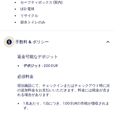
セーフティボックス (室内)
LED 電球
リサイクル
節水トイレのみ
手数料 & ポリシー
返金可能なデポジット
デポジット :
200 EUR
必須料金
宿泊施設にて、チェックインまたはチェックアウト時に次
の追加料金をお支払いいただきます。料金には税金が含ま
れる場合があります :
1 名あたり、1 泊につき、1.00 EURの市税が徴収されま
す。