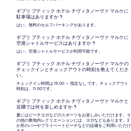
ギブリ ブティック ホテル チヴィタノーヴァ マルケに
駐車場はありますか ?
はい、無料のセルフパーキングがあります。
ギブリ ブティック ホテル チヴィタノーヴァ マルケに
空港シャトルサービスはありますか ?
はい、空港シャトルサービスが利用可能です。
ギブリ ブティック ホテル チヴィタノーヴァ マルケの
チェックインとチェックアウトの時刻を教えてくださ
い。
チェックイン時間は 15:00 ～ 指定なし です。チェックアウト
時刻は、11:00です。
ギブリ ブティック ホテル チヴィタノーヴァ マルケと
近隣では何を楽しめますか ?
夏にはビーチヨガなどのスポーツをお楽しみいただけます。そ
の他の敷地内レクリエーションには、ヨガなどもあります。3
か所のバーやプライベートビーチなどの設備をご利用いただけ
ます。