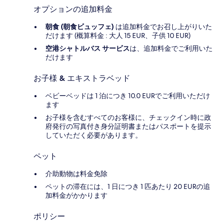
オプションの追加料金
朝食 (朝食ビュッフェ)
は追加料金でお召し上がりいた
だけます (概算料金 : 大人 15 EUR、子供 10 EUR)
空港シャトルバス サービス
は、追加料金でご利用いた
だけます
お子様 & エキストラベッド
ベビーベッドは 1 泊につき 10.0 EURでご利用いただけ
ます
お子様を含むすべてのお客様に、チェックイン時に政
府発行の写真付き身分証明書またはパスポートを提示
していただく必要があります。
ペット
介助動物は料金免除
ペットの滞在には、1 日につき 1 匹あたり 20 EURの追
加料金がかかります
ポリシー