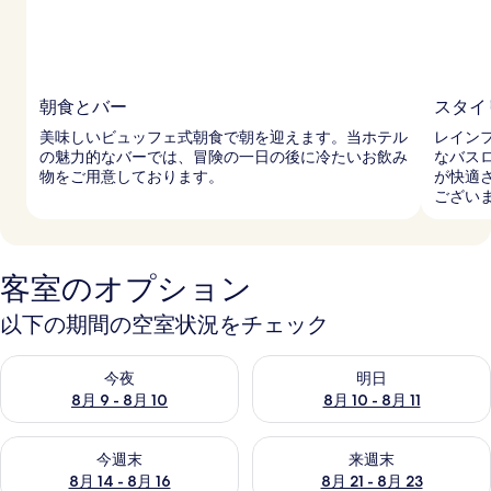
朝食とバー
スタイ
美味しいビュッフェ式朝食で朝を迎えます。当ホテル
レイン
の魅力的なバーでは、冒険の一日の後に冷たいお飲み
なバス
物をご用意しております。
が快適
ござい
客室のオプション
以下の期間の空室状況をチェック
今夜 8月 9 - 8月 10 の空室状況をチェック
明日 8月 10 - 8月 11 の空
今夜
明日
8月 9 - 8月 10
8月 10 - 8月 11
今週末 8月 14 - 8月 16 の空室状況をチェック
来週末 8月 21 - 8月 23 の
今週末
来週末
8月 14 - 8月 16
8月 21 - 8月 23