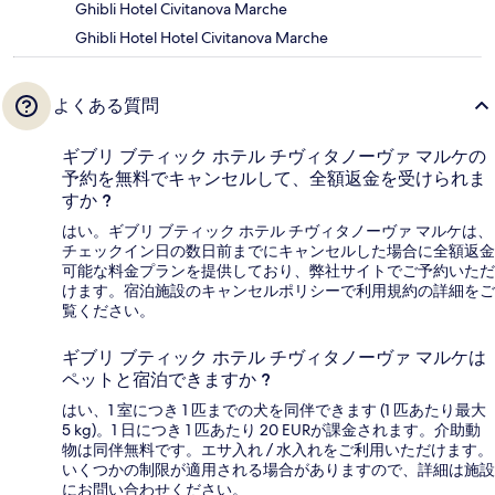
Ghibli Hotel Civitanova Marche
Ghibli Hotel Hotel Civitanova Marche
よくある質問
ギブリ ブティック ホテル チヴィタノーヴァ マルケの
予約を無料でキャンセルして、全額返金を受けられま
すか ?
はい。ギブリ ブティック ホテル チヴィタノーヴァ マルケは、
チェックイン日の数日前までにキャンセルした場合に全額返金
可能な料金プランを提供しており、弊社サイトでご予約いただ
けます。宿泊施設のキャンセルポリシーで利用規約の詳細をご
覧ください。
ギブリ ブティック ホテル チヴィタノーヴァ マルケは
ペットと宿泊できますか ?
はい、1 室につき 1 匹までの犬を同伴できます (1 匹あたり最大
5 kg)。1 日につき 1 匹あたり 20 EURが課金されます。介助動
物は同伴無料です。エサ入れ / 水入れをご利用いただけます。
いくつかの制限が適用される場合がありますので、詳細は施設
にお問い合わせください。