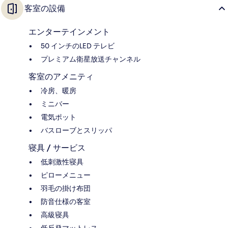
客室の設備
エンターテインメント
50 インチのLED テレビ
プレミアム衛星放送チャンネル
客室のアメニティ
冷房、暖房
ミニバー
電気ポット
バスローブとスリッパ
寝具 / サービス
低刺激性寝具
ピローメニュー
羽毛の掛け布団
防音仕様の客室
高級寝具
低反発マットレス