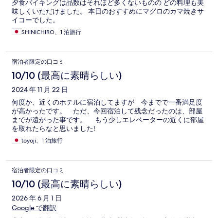
夕食バイキングは品数はそれほど多くないものの どの料理も美
味しくいただけました。 本日のおすすめにマグロのカマ焼きサ
イコーでした。
SHINICHIRO、1 泊旅行
宿泊者限定の口コミ
10/10 (最高に素晴らしい)
2024 年 11 月 22 日
何度か、近くのホテルに宿泊してますが 今までで一番満足度
が高かったです。 ただ、今回宿泊して残念だったのは、部屋
までが遠かった事です。 もう少しエレベーターの近くに部屋
を取れたらなと思いました!
toyoji、1 泊旅行
宿泊者限定の口コミ
10/10 (最高に素晴らしい)
2026 年 6 月 1 日
Google で翻訳