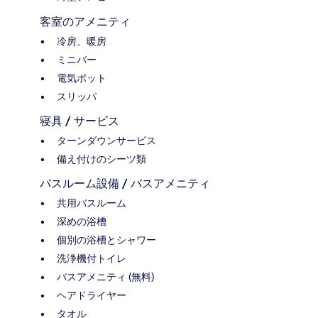
客室のアメニティ
冷房、暖房
ミニバー
電気ポット
スリッパ
寝具 / サービス
ターンダウンサービス
備え付けのシーツ類
バスルーム設備 / バスアメニティ
共用バスルーム
深めの浴槽
個別の浴槽とシャワー
洗浄機付トイレ
バスアメニティ (無料)
ヘアドライヤー
タオル