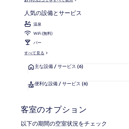
ミ
人気の設備とサービス
施設の正面 (
温泉
WiFi (無料)
バー
すべて見る
主な設備 / サービス
(6)
便利な設備 / サービス
(6)
客室のオプション
以下の期間の空室状況をチェック