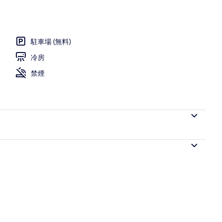
日没後)
駐車場 (無料)
冷房
禁煙