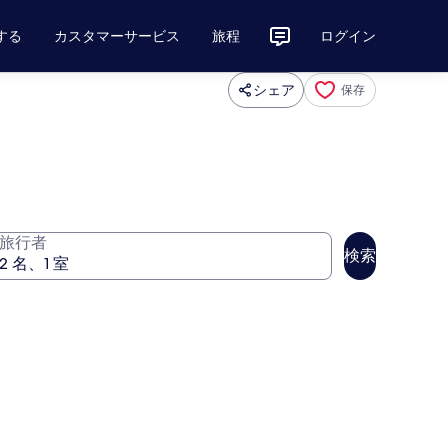
する
カスタマーサービス
旅程
ログイン
シェア
保存
旅行者
検索