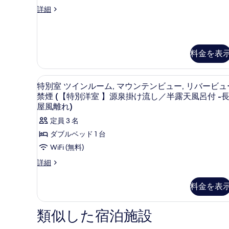
の
る
特
詳細
す
別
べ
洋
室
て
の
の
料金を表
詳
細
写
高級寝具、セーフティボックス (室
真
特
15
特別室 ツインルーム, マウンテンビュー, リバービュ
を
別
禁煙 (【特別洋室 】源泉掛け流し／半露天風呂付 -
表
室
屋風離れ)
示
ツ
定員 3 名
す
イ
ダブルベッド 1 台
る
ン
WiFi (無料)
ル
特
詳細
別
ー
室
ム,
料金を表
ツ
イ
マ
ン
類似した宿泊施設
ウ
ル
ン
ー