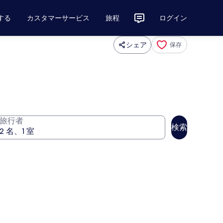
する
カスタマーサービス
旅程
ログイン
シェア
保存
旅行者
検索