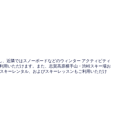
図
置し、近隣ではスノーボードなどのウィンター アクティビティ
ご利用いただけます。また、志賀高原横手山・渋峠スキー場お
、スキーレンタル、およびスキーレッスンもご利用いただけ