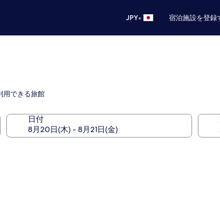
•
JPY
宿泊施設を登録
に利用できる旅館
日付