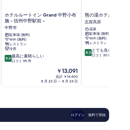
す
る
ホ
熊
ホテルルートイン Grand 中野小布
熊の湯ホテル
テ
の
施 - 信州中野駅前 -
志賀高原
ル
湯
中野市
温泉
ル
ホ
駐車場 (無料)
ー
駐車場 (無料)
テ
WiFi (無料)
WiFi (無料)
ト
ル
レストラン
レストラン
イ
志
冷房
10
とても良い
ン
賀
8.2
段
口コミ 30 件
10
Grand
最高に素晴らしい
高
9.4
階
段
中
口コミ 95 件
原
中
階
野
現
￥13,091
8.2、
中
小
在
と
9.4、
布
合計 ￥14,400
の
て
8 月 23 日 ～ 8 月 24 日
8 月 
最
施
料
も
高
-
金
良
に
信
は
い、
素
州
￥13,091
口
晴
中
コ
ら
野
ミ
し
駅
ログイン
無料で登録
30
い、
前
件
口
-
件
コ
中