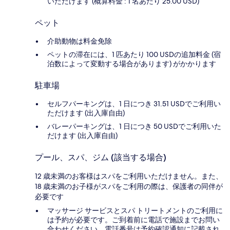
いただけます (概算料金 : 1 名あたり 25.00 USD)
ペット
介助動物は料金免除
ペットの滞在には、1 匹あたり 100 USDの追加料金 (宿
泊数によって変動する場合があります) がかかります
駐車場
セルフパーキングは、1 日につき 31.51 USDでご利用い
ただけます (出入庫自由)
バレーパーキングは、1 日につき 50 USDでご利用いた
だけます (出入庫自由)
プール、スパ、ジム (該当する場合)
12 歳未満のお客様はスパをご利用いただけません。また、
18 歳未満のお子様がスパをご利用の際は、保護者の同伴が
必要です
マッサージ サービスとスパ トリートメントのご利用に
は予約が必要です。ご到着前に電話で施設までお問い
合わせください。電話番号は予約確認通知に記載され