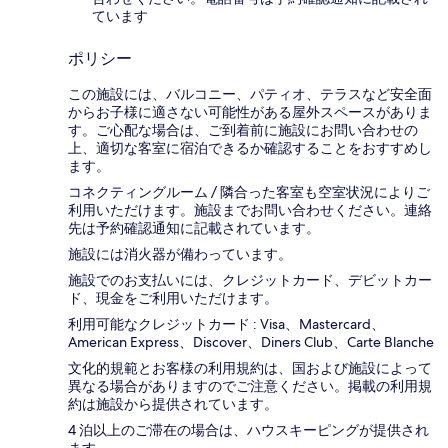
ています
ポリシー
この施設には、バルコニー、パティオ、テラスなど安全面
からお子様に適さない可能性がある屋外スペースがありま
す。ご心配な場合は、ご到着前に施設にお問い合わせの
上、適切な客室に宿泊できるか確認することをおすすめし
ます。
コネクティングルーム / 隣合った客室も空室状況によりご
利用いただけます。施設までお問い合わせください。連絡
先は予約確認通知に記載されています。
施設には消火器が備わっています。
施設でのお支払いには、クレジットカード、デビットカー
ド、現金をご利用いただけます。
利用可能なクレジットカード : Visa、Mastercard、
American Express、Discover、Diners Club、Carte Blanche
文化的規範とお客様の利用規約は、国および施設によって
異なる場合がありますのでご注意ください。掲載の利用規
約は施設から提供されています。
4 泊以上のご滞在の場合は、ハウスキーピングが提供され
ます。