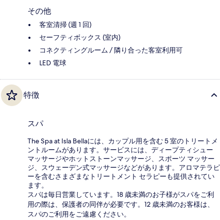
その他
客室清掃 (週 1 回)
セーフティボックス (室内)
コネクティングルーム / 隣り合った客室利用可
LED 電球
特徴
スパ
The Spa at Isla Bellaには、カップル用を含む 5 室のトリートメ
ントルームがあります。サービスには、ディープティシュー
マッサージやホットストーンマッサージ、スポーツ マッサー
ジ、スウェーデン式マッサージなどがあります。アロマテラピ
ーを含むさまざまなトリートメント セラピーも提供されてい
ます。
スパは毎日営業しています。18 歳未満のお子様がスパをご利
用の際は、保護者の同伴が必要です。12 歳未満のお客様は、
スパのご利用をご遠慮ください。