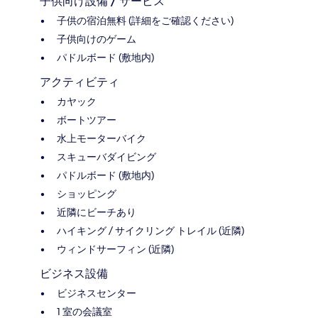
子供向け設備 / サービス
子供の宿泊無料 (詳細をご確認ください)
子供向けのゲーム
パドルボード (敷地内)
アクティビティ
カヤック
ボートツアー
水上モーターバイク
スキューバダイビング
パドルボード (敷地内)
ショッピング
近隣にビーチあり
ハイキング / サイクリング トレイル (近隣)
ウィンドサーフィン (近隣)
ビジネス設備
ビジネスセンター
1 室の会議室