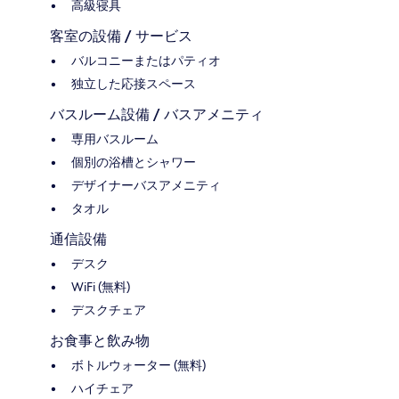
高級寝具
客室の設備 / サービス
バルコニーまたはパティオ
独立した応接スペース
バスルーム設備 / バスアメニティ
専用バスルーム
個別の浴槽とシャワー
デザイナーバスアメニティ
タオル
通信設備
デスク
WiFi (無料)
デスクチェア
お食事と飲み物
ボトルウォーター (無料)
ハイチェア