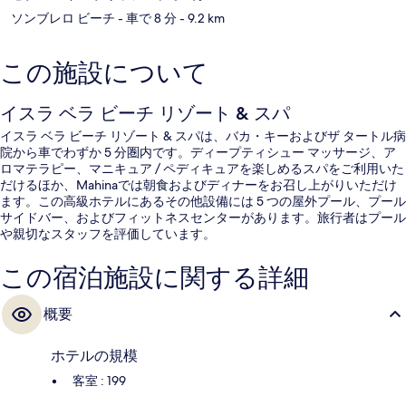
ソンブレロ ビーチ
- 車で 8 分
- 9.2 km
この施設について
イスラ ベラ ビーチ リゾート & スパ
イスラ ベラ ビーチ リゾート & スパは、バカ・キーおよびザ タートル病
院から車でわずか 5 分圏内です。ディープティシュー マッサージ、ア
ロマテラピー、マニキュア / ペディキュアを楽しめるスパをご利用いた
だけるほか、Mahinaでは朝食およびディナーをお召し上がりいただけ
ます。この高級ホテルにあるその他設備には 5 つの屋外プール、プール
サイドバー、およびフィットネスセンターがあります。旅行者はプール
や親切なスタッフを評価しています。
この宿泊施設に関する詳細
概要
ホテルの規模
客室 : 199