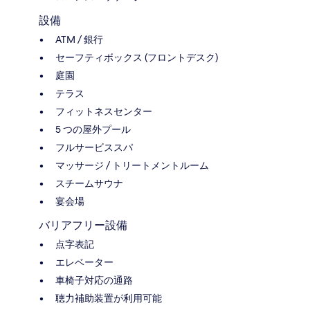
設備
ATM / 銀行
セーフティボックス (フロントデスク)
庭園
テラス
フィットネスセンター
5 つの屋外プール
フルサービススパ
マッサージ / トリートメントルーム
スチームサウナ
宴会場
バリアフリー設備
点字表記
エレベーター
車椅子対応の通路
聴力補助装置が利用可能