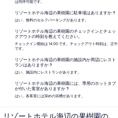
は同伴可能です。
リゾートホテル海辺の果樹園に駐車場はありますか ?
はい、無料のセルフパーキングがあります。
リゾートホテル海辺の果樹園のチェックインとチェッ
クアウトの時刻を教えてください。
チェックイン開始は 14:00 です。チェックアウト時刻は、正午
です。
リゾートホテル海辺の果樹園の施設内か周辺にレスト
ランはありますか ?
はい、施設内にレストランがあります。
リゾートホテル海辺の果樹園には、専用のホットタブ
が付いた客室がありますか ?
はい。各客室には深めの浴槽があります。
リゾートホテル海辺の果樹園の
口