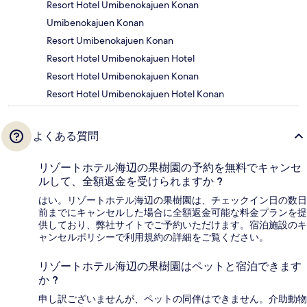
Resort Hotel Umibenokajuen Konan
Umibenokajuen Konan
Resort Umibenokajuen Konan
Resort Hotel Umibenokajuen Hotel
Resort Hotel Umibenokajuen Konan
Resort Hotel Umibenokajuen Hotel Konan
よくある質問
リゾートホテル海辺の果樹園の予約を無料でキャンセ
ルして、全額返金を受けられますか ?
はい。リゾートホテル海辺の果樹園は、チェックイン日の数日
前までにキャンセルした場合に全額返金可能な料金プランを提
供しており、弊社サイトでご予約いただけます。宿泊施設のキ
ャンセルポリシーで利用規約の詳細をご覧ください。
リゾートホテル海辺の果樹園はペットと宿泊できます
か ?
申し訳ございませんが、ペットの同伴はできません。介助動物