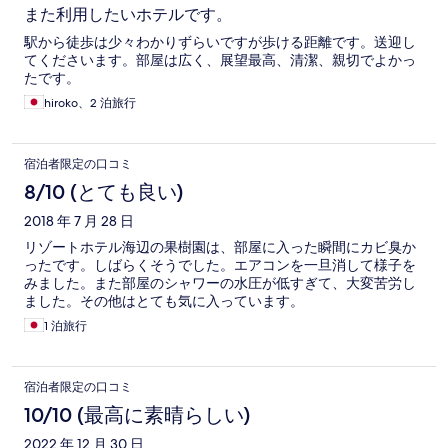
また利用したいホテルです。
駅から徒歩は少々わかりずらいですが歩ける距離です。送迎し
てくださいます。部屋は広く、展望最高、清潔、親切でよかっ
たです。
hiroko、2 泊旅行
宿泊者限定の口コミ
8/10 (とても良い)
2018 年 7 月 28 日
リゾートホテル海辺の果樹園は、部屋に入った瞬間にカビ臭か
ったです。しばらくそうでした。エアコンを一旦消して様子を
みました。また部屋のシャワーの水圧が低すぎて、大変苦労し
ました。その他はとても気に入っています。
1 泊旅行
宿泊者限定の口コミ
10/10 (最高に素晴らしい)
2022 年 12 月 30 日