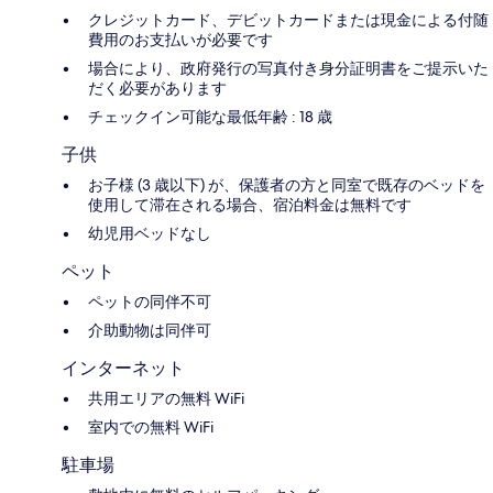
クレジットカード、デビットカードまたは現金による付随
費用のお支払いが必要です
場合により、政府発行の写真付き身分証明書をご提示いた
だく必要があります
チェックイン可能な最低年齢 : 18 歳
子供
お子様 (3 歳以下) が、保護者の方と同室で既存のベッドを
使用して滞在される場合、宿泊料金は無料です
幼児用ベッドなし
ペット
ペットの同伴不可
介助動物は同伴可
インターネット
共用エリアの無料 WiFi
室内での無料 WiFi
駐車場