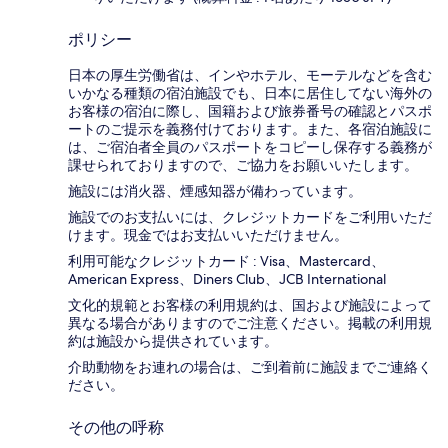
ポリシー
日本の厚生労働省は、インやホテル、モーテルなどを含む
いかなる種類の宿泊施設でも、日本に​居住してない海外の
お客様の宿泊に際し、国籍および旅券番号の確認とパスポ
ートのご提示を義務付け​ております。また、各宿泊施設に
は、ご宿泊者全員のパスポートをコピーし保存する義務が
課せられておりますの​で、ご協力をお願いいたします。
施設には消火器、煙感知器が備わっています。
施設でのお支払いには、クレジットカードをご利用いただ
けます。現金ではお支払いいただけません。
利用可能なクレジットカード : Visa、Mastercard、
American Express、Diners Club、JCB International
文化的規範とお客様の利用規約は、国および施設によって
異なる場合がありますのでご注意ください。掲載の利用規
約は施設から提供されています。
介助動物をお連れの場合は、ご到着前に施設までご連絡く
ださい。
その他の呼称