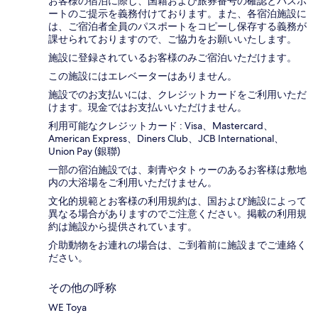
お客様の宿泊に際し、国籍および旅券番号の確認とパスポ
ートのご提示を義務付け​ております。また、各宿泊施設に
は、ご宿泊者全員のパスポートをコピーし保存する義務が
課せられておりますの​で、ご協力をお願いいたします。
施設に登録されているお客様のみご宿泊いただけます。
この施設にはエレベーターはありません。
施設でのお支払いには、クレジットカードをご利用いただ
けます。現金ではお支払いいただけません。
利用可能なクレジットカード : Visa、Mastercard、
American Express、Diners Club、JCB International、
Union Pay (銀聯)
一部の宿泊施設では、刺青やタトゥーのあるお客様は敷地
内の大浴場をご利用いただけません。
文化的規範とお客様の利用規約は、国および施設によって
異なる場合がありますのでご注意ください。掲載の利用規
約は施設から提供されています。
介助動物をお連れの場合は、ご到着前に施設までご連絡く
ださい。
その他の呼称
WE Toya