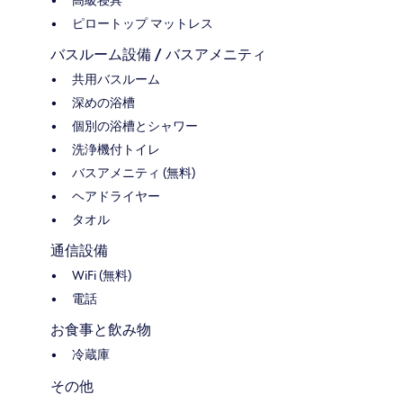
高級寝具
ピロートップ マットレス
バスルーム設備 / バスアメニティ
共用バスルーム
深めの浴槽
個別の浴槽とシャワー
洗浄機付トイレ
バスアメニティ (無料)
ヘアドライヤー
タオル
通信設備
WiFi (無料)
電話
お食事と飲み物
冷蔵庫
その他