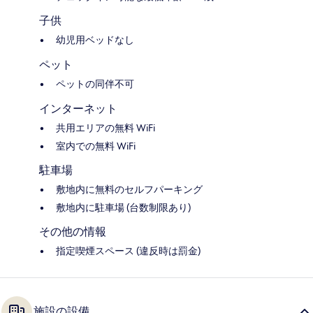
子供
幼児用ベッドなし
ペット
ペットの同伴不可
インターネット
共用エリアの無料 WiFi
室内での無料 WiFi
駐車場
敷地内に無料のセルフパーキング
敷地内に駐車場 (台数制限あり)
その他の情報
指定喫煙スペース (違反時は罰金)
施設の設備