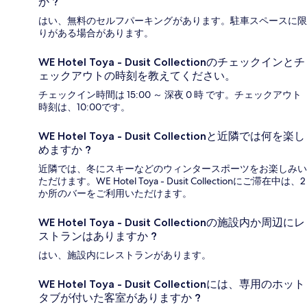
か ?
はい、無料のセルフパーキングがあります。駐車スペースに限
りがある場合があります。
WE Hotel Toya - Dusit Collectionのチェックインとチ
ェックアウトの時刻を教えてください。
チェックイン時間は 15:00 ～ 深夜 0 時 です。チェックアウト
時刻は、10:00です。
WE Hotel Toya - Dusit Collectionと近隣では何を楽し
めますか ?
近隣では、冬にスキーなどのウィンタースポーツをお楽しみい
ただけます。WE Hotel Toya - Dusit Collectionにご滞在中は、2
か所のバーをご利用いただけます。
WE Hotel Toya - Dusit Collectionの施設内か周辺にレ
ストランはありますか ?
はい、施設内にレストランがあります。
WE Hotel Toya - Dusit Collectionには、専用のホット
タブが付いた客室がありますか ?