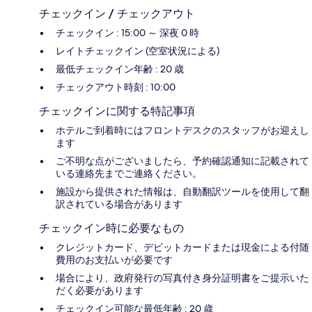
チェックイン / チェックアウト
チェックイン : 15:00 ～ 深夜 0 時
レイトチェックイン (空室状況による)
最低チェックイン年齢 : 20 歳
チェックアウト時刻 : 10:00
チェックインに関する特記事項
ホテルご到着時にはフロントデスクのスタッフがお迎えし
ます
ご不明な点がございましたら、予約確認通知に記載されて
いる連絡先までご連絡ください。
施設から提供された情報は、自動翻訳ツールを使用して翻
訳されている場合があります
チェックイン時に必要なもの
クレジットカード、デビットカードまたは現金による付随
費用のお支払いが必要です
場合により、政府発行の写真付き身分証明書をご提示いた
だく必要があります
チェックイン可能な最低年齢 : 20 歳