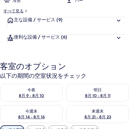
冷房
バー
すべて見る
主な設備 / サービス
(9)
便利な設備 / サービス
(6)
客室のオプション
以下の期間の空室状況をチェック
今夜 8月 9 - 8月 10 の空室状況をチェック
明日 8月 10 - 8月 11 の空
今夜
明日
8月 9 - 8月 10
8月 10 - 8月 11
今週末 8月 14 - 8月 16 の空室状況をチェック
来週末 8月 21 - 8月 23 の
今週末
来週末
8月 14 - 8月 16
8月 21 - 8月 23
利