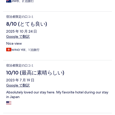
JIWEI、2 泊旅行
宿泊者限定の口コミ
8/10 (とても良い)
2025 年 10 月 24 日
Google で翻訳
Nice view
WING YEE、1 泊旅行
宿泊者限定の口コミ
10/10 (最高に素晴らしい)
2023 年 7 月 19 日
Google で翻訳
Absolutely loved our stay here. My favorite hotel during our stay
in Japan