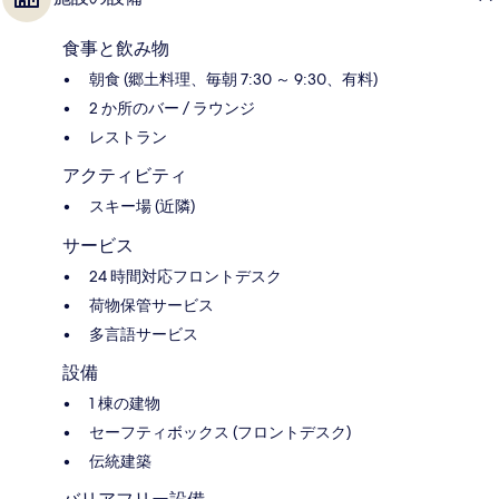
食事と飲み物
朝食 (郷土料理、毎朝 7:30 ～ 9:30、有料)
2 か所のバー / ラウンジ
レストラン
アクティビティ
スキー場 (近隣)
サービス
24 時間対応フロントデスク
荷物保管サービス
多言語サービス
設備
1 棟の建物
セーフティボックス (フロントデスク)
伝統建築